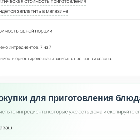
ктическая стоимость приготовления
идётся заплатить в магазине
оимость одной порции
ено ингредиентов:
7
из
7
имость ориентировочная и зависит от региона и сезона.
окупки для приготовления блюд
етьте ингредиенты которые уже есть дома и скопируйте с
аваш