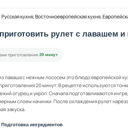
Русская кухня
,
Восточноевропейская кухня
,
Европейск
 приготовить рулет с лавашем 
емя приготовления:
20 минут
из лаваша с нежным лососем это блюдо европейской ку
приготовления 20 минут. В рецепте используются тонк
вежий огурец и укроп. Сначала подготавливаются ингр
ерным слоем начинки. После охлаждения рулет нарезае
ая закуска.
Подготовка ингредиентов