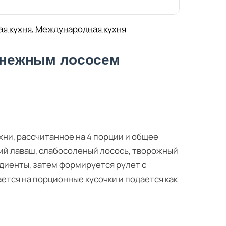
ая кухня
,
Международная кухня
и нежным лососем
хни, рассчитанное на 4 порции и общее
ий лаваш, слабосоленый лосось, творожный
едиенты, затем формируется рулет с
тся на порционные кусочки и подается как