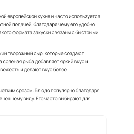
ной европейской кухне и часто используется
атной подачей, благодаря чему его удобно
такого формата закуски связаны с быстрыми
гкий творожный сыр, которые создают
а соленая рыба добавляет яркий вкус и
свежесть и делают вкус более
 четким срезом. Блюдо популярно благодаря
 внешнему виду. Его часто выбирают для
.