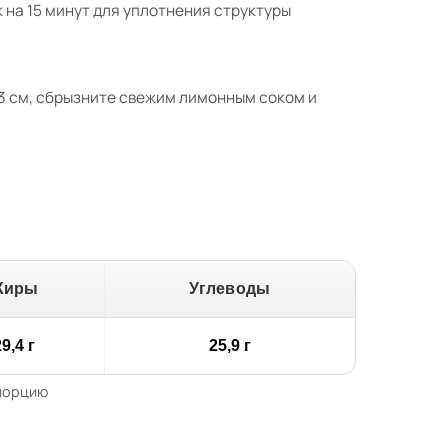
 на 15 минут для уплотнения структуры
3 см, сбрызните свежим лимонным соком и
Жиры
Углеводы
9,4 г
25,9 г
 порцию