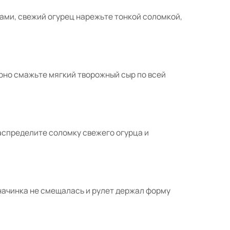
ми, свежий огурец нарежьте тонкой соломкой,
рно смажьте мягкий творожный сыр по всей
аспределите соломку свежего огурца и
 начинка не смещалась и рулет держал форму