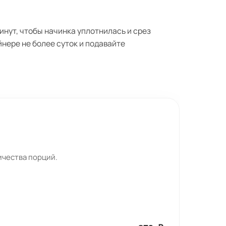
инут, чтобы начинка уплотнилась и срез
нере не более суток и подавайте
ичества порций.