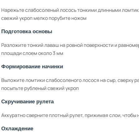
Нарежьте слабосоленый лосось тонкими длинными ломтика
свежий укроп мелко порубите ножом
Подготовка основы
Разложите тонкий лаваш на ровной поверхности и равноме
площади слоем около 3 мм
Формирование начинки
Выложите ломтики слабосоленого лосося на сыр, сверху р
посыпьте рубленый свежий укроп
Скручивание рулета
Аккуратно сверните плотный рулет, прижимая слои, чтобы
Охлаждение