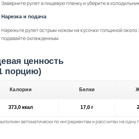
Заверните рулет в пищевую пленку и уберите в холодильник
Нарезка и подача
Нарежьте рулет острым ножом на кусочки толщиной около 
подавайте охлажденным
евая ценность
 1 порцию)
Калории
Белки
373,0 ккал
17,0 г
2
выполнен автоматически по ингредиентам и рассчитан на одну