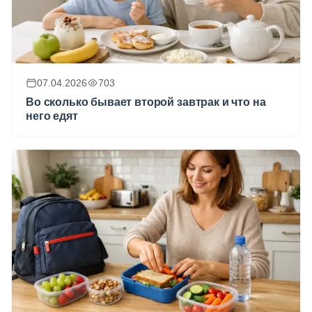
07.04.2026
703
Во сколько бывает второй завтрак и что на
него едят