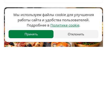
Мы используем файлы cookie для улучшения
работы сайта и удобства пользователей.
Подробнее в
Политике cookie
.
Принять
Отклонить
21.03.2026
320
Что такое эффект пиццы в кулинарии и какие
блюда к нему относятся