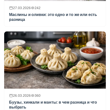
27.03.2026
242
Маслины и оливки: это одно и то же или есть
разница
26.03.2026
360
Буузы, хинкали и манты: в чем разница и что
выбрать