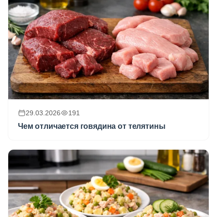
29.03.2026
191
Чем отличается говядина от телятины