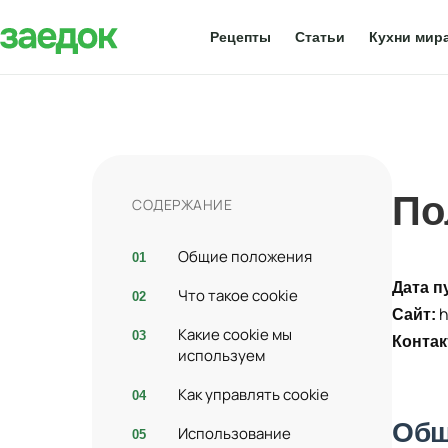
Рецепты
Статьи
Кухни мир
По
СОДЕРЖАНИЕ
Общие положения
Дата п
Что такое cookie
h
Сайт:
Какие cookie мы
Контак
используем
Как управлять cookie
Общ
Использование