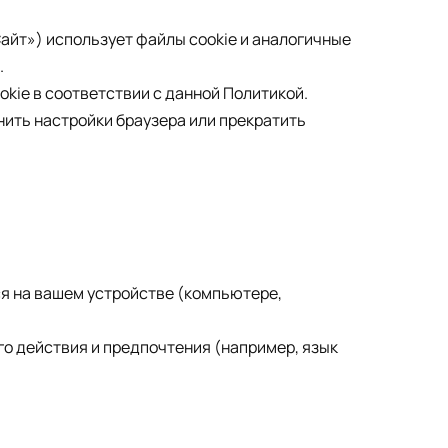
айт») использует файлы cookie и аналогичные
.
okie в соответствии с данной Политикой.
енить настройки браузера или прекратить
ся на вашем устройстве (компьютере,
его действия и предпочтения (например, язык