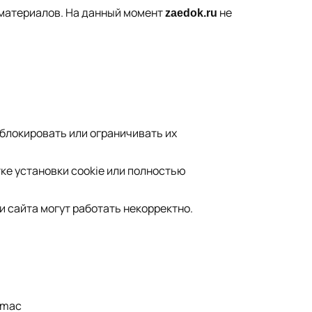
материалов. На данный момент
не
zaedok.ru
 блокировать или ограничивать их
тке установки cookie или полностью
и сайта могут работать некорректно.
1/mac