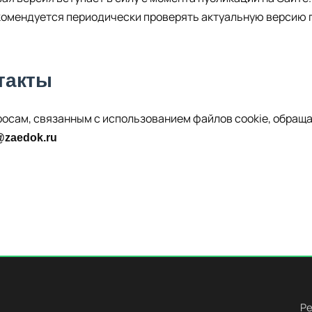
екомендуется периодически проверять актуальную версию 
такты
росам, связанным с использованием файлов cookie, обраща
zaedok.ru
Р