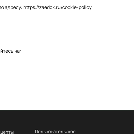
по адресу:
https://zaedok.ru/cookie-policy
йтесь на:
Пользовательское
ецепты