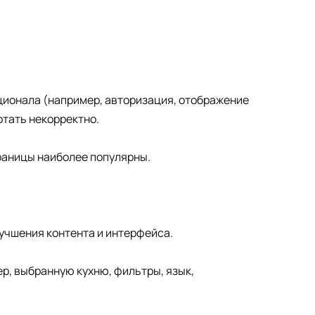
ционала (например, авторизация, отображение
отать некорректно.
траницы наиболее популярны.
учшения контента и интерфейса.
р, выбранную кухню, фильтры, язык,