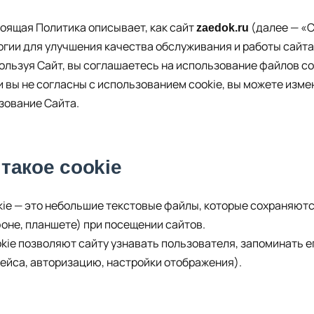
стоящая Политика описывает, как сайт
(далее — «С
zaedok.ru
огии для улучшения качества обслуживания и работы сайта
пользуя Сайт, вы соглашаетесь на использование файлов co
ли вы не согласны с использованием cookie, вы можете изм
зование Сайта.
 такое cookie
ookie — это небольшие текстовые файлы, которые сохраняют
оне, планшете) при посещении сайтов.
ookie позволяют сайту узнавать пользователя, запоминать 
ейса, авторизацию, настройки отображения).