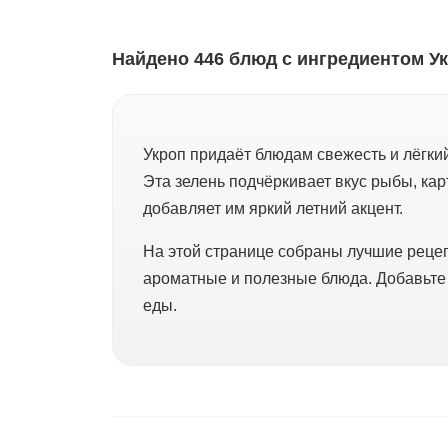
Найдено 446 блюд с ингредиентом У
Укроп придаёт блюдам свежесть и лёгкий
Эта зелень подчёркивает вкус рыбы, ка
добавляет им яркий летний акцент.
На этой странице собраны лучшие рецеп
ароматные и полезные блюда. Добавьте
еды.