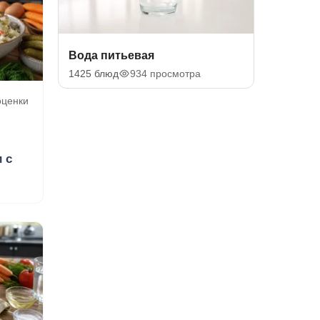
Вода питьевая
1425 блюд
934 просмотра
 оценки
 с