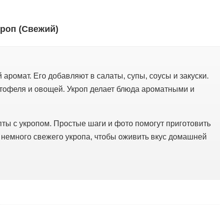
кроп (Свежий)
 аромат. Его добавляют в салаты, супы, соусы и закуски.
ртофеля и овощей. Укроп делает блюда ароматными и
ты с укропом. Простые шаги и фото помогут приготовить
 немного свежего укропа, чтобы оживить вкус домашней