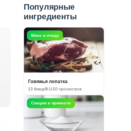
Популярные
ингредиенты
Мясо и птица
Говяжья лопатка
13 блюд
1150 просмотров
Специи и пряности