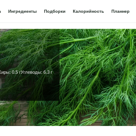
а
Ингредиенты
Подборки
Калорийность
Планнер
иры: 0.5 г
Углеводы: 6.3 г