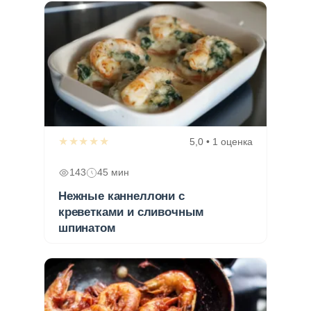
★★★★★
5,0 • 1 оценка
143
45 мин
Нежные каннеллони с
креветками и сливочным
шпинатом