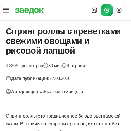
Спринг роллы с креветками
Главная
»
свежими овощами и
Рецепты
»
рисовой лапшой
Вьетнамские спринг роллы с креветками
305 просмотров
30 мин
4 порции
Дата публикации:
17.03.2026
Автор рецепта:
Екатерина Зайцева
Спринг роллы это традиционное блюдо вьетнамской
кухни. В отличие от жареных роллов, их готовят без