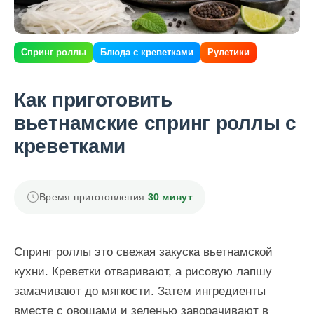
Спринг роллы
Блюда с креветками
Рулетики
Как приготовить
вьетнамские спринг роллы с
креветками
Время приготовления:
30 минут
Спринг роллы это свежая закуска вьетнамской
кухни. Креветки отваривают, а рисовую лапшу
замачивают до мягкости. Затем ингредиенты
вместе с овощами и зеленью заворачивают в