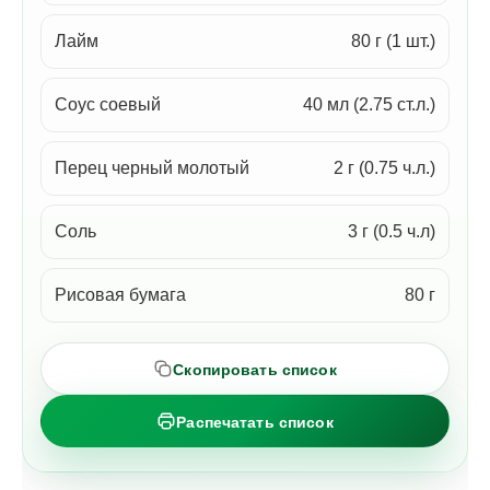
Лайм
80 г (1 шт.)
Соус соевый
40 мл (2.75 ст.л.)
Перец черный молотый
2 г (0.75 ч.л.)
Соль
3 г (0.5 ч.л)
Рисовая бумага
80 г
Скопировать список
Распечатать список