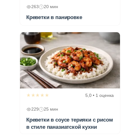
263
20 мин
Креветки в панировке
★★★★★
5,0 • 1 оценка
229
25 мин
Креветки в соусе терияки с рисом
в стиле паназиатской кухни