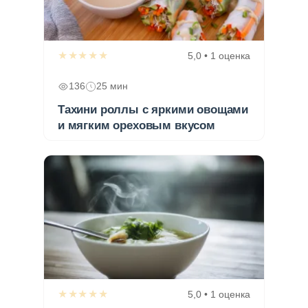
★★★★★
5,0 • 1 оценка
136
25 мин
Тахини роллы с яркими овощами
и мягким ореховым вкусом
★★★★★
5,0 • 1 оценка