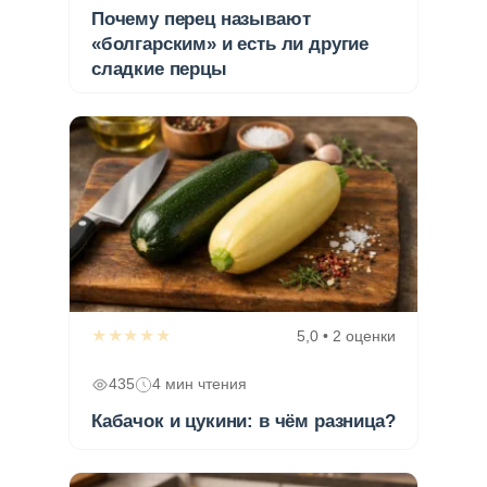
Почему перец называют
«болгарским» и есть ли другие
сладкие перцы
★★★★★
5,0 • 2 оценки
435
4 мин чтения
Кабачок и цукини: в чём разница?