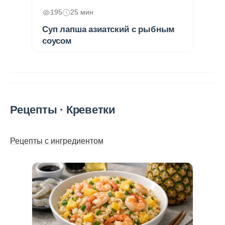
195
25 мин
Суп лапша азиатский с рыбным
соусом
Рецепты · Креветки
Рецепты с ингредиентом