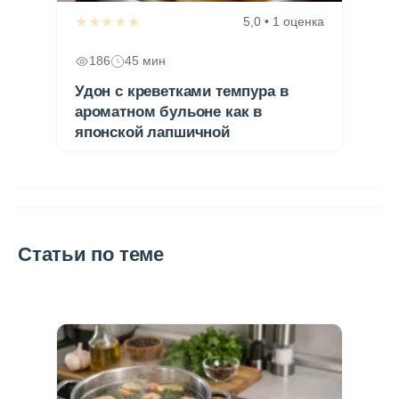
★★★★★
5,0 • 1 оценка
186
45 мин
Удон с креветками темпура в
ароматном бульоне как в
японской лапшичной
Статьи по теме