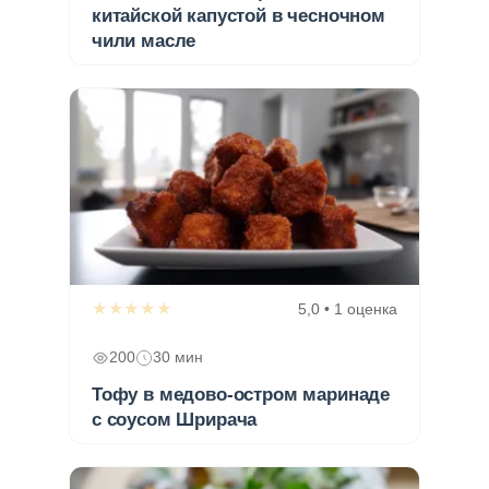
китайской капустой в чесночном
чили масле
★★★★★
5,0 • 1 оценка
200
30 мин
Тофу в медово-остром маринаде
с соусом Шрирача