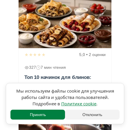
★★★★★
5,0 • 2 оценки
327
7 мин чтения
Топ 10 начинок для блинов:
идеальные сочетания для
Мы используем файлы cookie для улучшения
каждого вкуса
работы сайта и удобства пользователей.
Подробнее в
Политике cookie
.
Принять
Отклонить