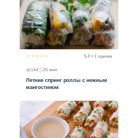
★★★★★
5,0 • 1 оценка
144
25 мин
Летние спринг роллы с нежным
мангостином