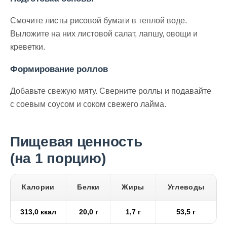
Смочите листы рисовой бумаги в теплой воде.
Выложите на них листовой салат, лапшу, овощи и
креветки.
Формирование роллов
Добавьте свежую мяту. Сверните роллы и подавайте
с соевым соусом и соком свежего лайма.
Пищевая ценность
(на 1 порцию)
Калории
Белки
Жиры
Углеводы
313,0 ккал
20,0 г
1,7 г
53,5 г