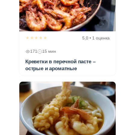
★★★★★
5,0 • 1 оценка
171
15 мин
Креветки в перечной пасте –
острые и ароматные