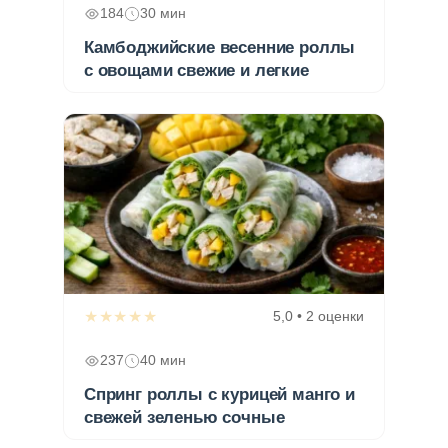
184
30 мин
Камбоджийские весенние роллы
с овощами свежие и легкие
★★★★★
5,0 • 2 оценки
237
40 мин
Спринг роллы с курицей манго и
свежей зеленью сочные