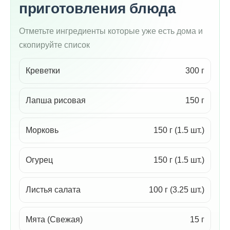
приготовления блюда
Отметьте ингредиенты которые уже есть дома и
скопируйте список
Креветки
300 г
Лапша рисовая
150 г
Морковь
150 г (1.5 шт.)
Огурец
150 г (1.5 шт.)
Листья салата
100 г (3.25 шт.)
Мята (Свежая)
15 г