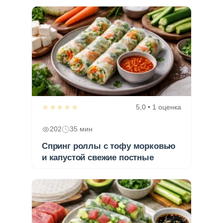
★★★★★
5,0 • 1 оценка
202
35 мин
Спринг роллы с тофу морковью
и капустой свежие постные