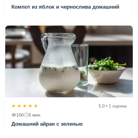
Компот из яблок и чернослива домашний
★
★
★
★
★
5,0 • 1 оценка
100
5 мин
Домашний айран с зеленью