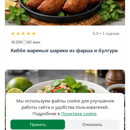
★
★
★
★
★
5,0 • 1 оценка
206
60 мин
Киббе жареные шарики из фарша и булгура
Мы используем файлы cookie для улучшения
работы сайта и удобства пользователей.
Подробнее в
Политике cookie
.
Принять
Отклонить