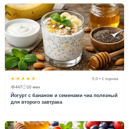
★
★
★
★
★
5,0 • 1 оценка
447
10 мин
Йогурт с бананом и семенами чиа полезный
для второго завтрака