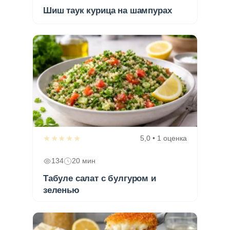
Шиш таук курица на шампурах
★★★★★
5,0 • 1 оценка
134
20 мин
Табуле салат с булгуром и
зеленью