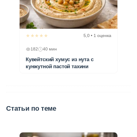
★★★★★
5,0 • 1 оценка
182
40 мин
Кувейтский хумус из нута с
кунжутной пастой тахини
Статьи по теме