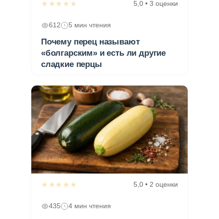
★★★★★
5,0 • 3 оценки
612
5 мин чтения
Почему перец называют
«болгарским» и есть ли другие
сладкие перцы
★★★★★
5,0 • 2 оценки
435
4 мин чтения