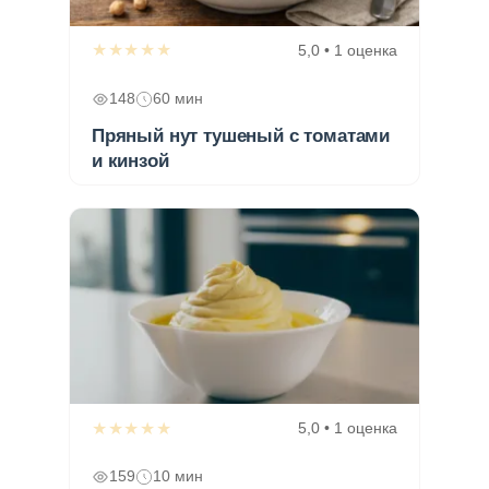
★★★★★
5,0 • 1 оценка
148
60 мин
Пряный нут тушеный с томатами
и кинзой
★★★★★
5,0 • 1 оценка
159
10 мин