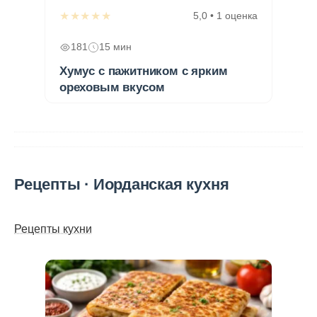
★★★★★
5,0 • 1 оценка
181
15 мин
Хумус с пажитником с ярким
ореховым вкусом
Рецепты · Иорданская кухня
Рецепты кухни