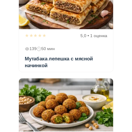
★★★★★
5,0 • 1 оценка
139
50 мин
Мутабака лепешка с мясной
начинкой