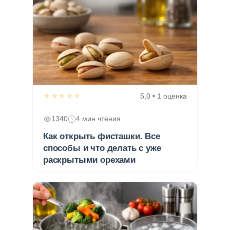
★★★★★
5,0 • 1 оценка
1340
4 мин чтения
Как открыть фисташки. Все
способы и что делать с уже
раскрытыми орехами