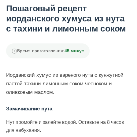
Пошаговый рецепт
иорданского хумуса из нута
с тахини и лимонным соком
Время приготовления:
45 минут
Иорданский хумус из вареного нута с кунжутной
пастой тахини лимонным соком чесноком и
оливковым маслом.
Замачивание нута
Нут промойте и залейте водой. Оставьте на 8 часов
для набухания.