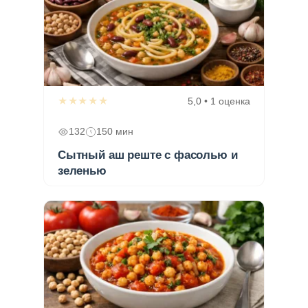
★★★★★
5,0 • 1 оценка
132
150 мин
Сытный аш реште с фасолью и
зеленью