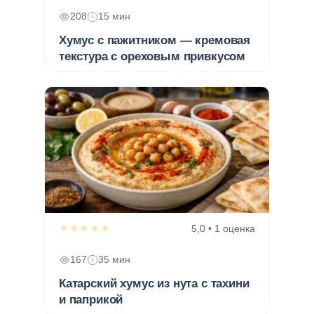
208
15 мин
Хумус с пажитником — кремовая
текстура с ореховым привкусом
★★★★★
5,0 • 1 оценка
167
35 мин
Катарский хумус из нута с тахини
и паприкой