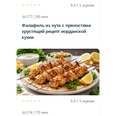
★★★★★
5,0 • 1 оценка
177
50 мин
Фалафель из нута с пряностями
хрустящий рецепт иорданской
кухни
★★★★★
5,0 • 1 оценка
174
70 мин