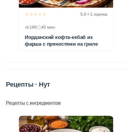
★★★★★
5,0 • 1 оценка
188
40 мин
Иорданский кофта-кебаб из
фарша с пряностями на гриле
Рецепты · Нут
Рецепты с ингредиентом