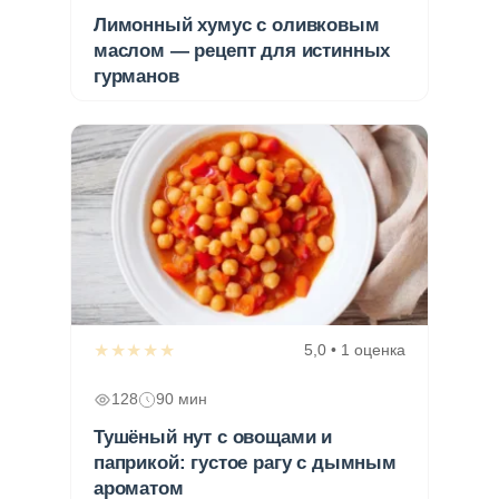
Лимонный хумус с оливковым
маслом — рецепт для истинных
гурманов
★★★★★
5,0 • 1 оценка
128
90 мин
Тушёный нут с овощами и
паприкой: густое рагу с дымным
ароматом