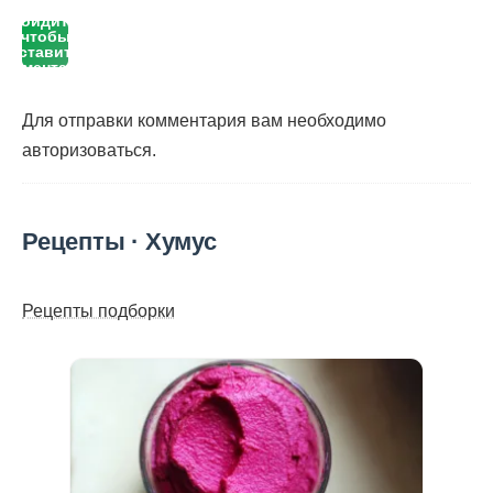
Войдите,
чтобы
оставить
комментарий
Для отправки комментария вам необходимо
авторизоваться
.
Рецепты · Хумус
Рецепты подборки