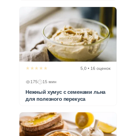
★★★★★
5,0 • 16 оценок
175
15 мин
Нежный хумус с семенами льна
для полезного перекуса