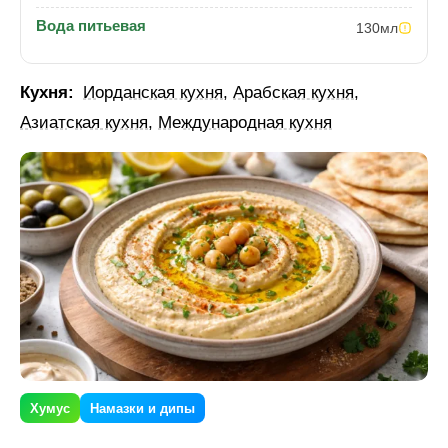
Вода питьевая
130
мл
Кухня:
Иорданская кухня
,
Арабская кухня
,
Азиатская кухня
,
Международная кухня
Хумус
Намазки и дипы