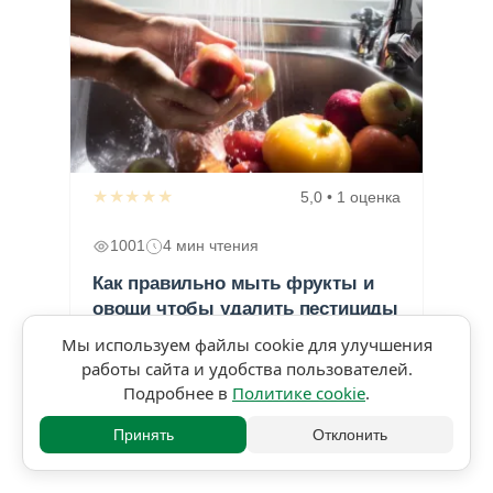
★★★★★
5,0 • 1 оценка
1001
4 мин чтения
Как правильно мыть фрукты и
овощи чтобы удалить пестициды
и микробы
Мы используем файлы cookie для улучшения
работы сайта и удобства пользователей.
Подробнее в
Политике cookie
.
Принять
Отклонить