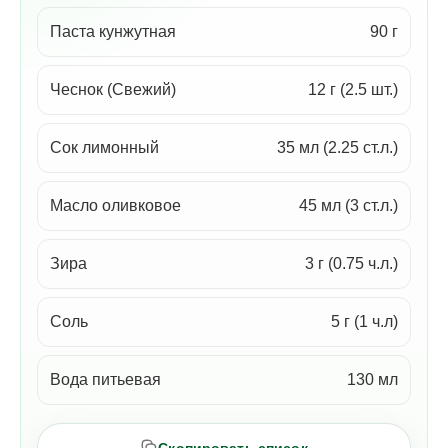
Паста кунжутная
90 г
Чеснок (Свежий)
12 г (2.5 шт.)
Сок лимонный
35 мл (2.25 ст.л.)
Масло оливковое
45 мл (3 ст.л.)
Зира
3 г (0.75 ч.л.)
Соль
5 г (1 ч.л)
Вода питьевая
130 мл
Скопировать список