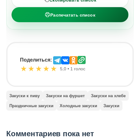
Распечатать список
Поделиться:
★
★
★
★
★
5,0 • 1 голос
Закуски к пиву
Закуски на фуршет
Закуски на хлебе
Праздничные закуски
Холодные закуски
Закуски
Комментариев пока нет