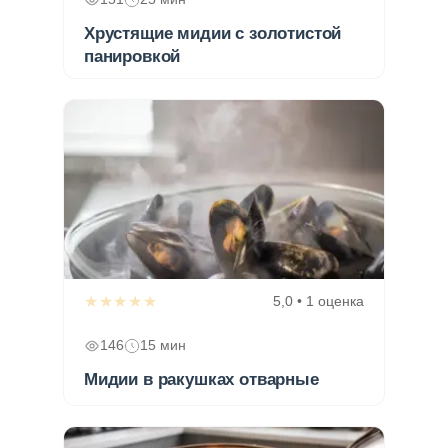
Хрустящие мидии с золотистой
панировкой
★★★★★
5,0 • 1 оценка
146
15 мин
Мидии в ракушках отварные