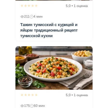
★★★★★
5,0 • 1 оценка
211
4 мин
Тажин тунисский с курицей и
яйцом традиционный рецепт
тунисской кухни
★★★★★
5,0 • 1 оценка
175
60 мин