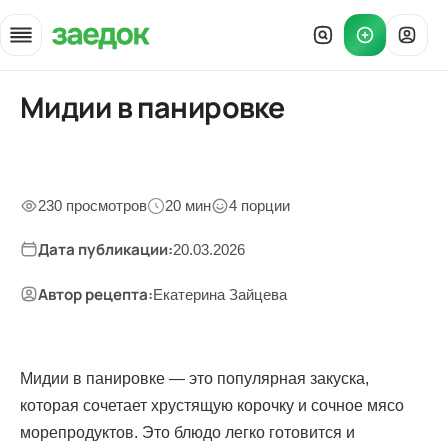
Мидии в панировке
Главная
»
Рецепты
»
Мидии в панировке — домашний рецепт
230 просмотров
20 мин
4 порции
Дата публикации:
20.03.2026
Автор рецепта:
Екатерина Зайцева
Мидии в панировке — это популярная закуска,
которая сочетает хрустящую корочку и сочное мясо
морепродуктов. Это блюдо легко готовится и