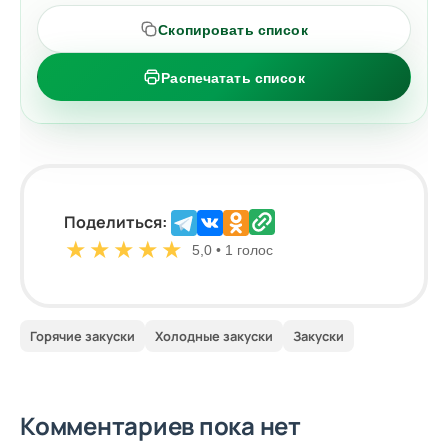
Скопировать список
Распечатать список
Поделиться:
★
★
★
★
★
5,0 • 1 голос
Горячие закуски
Холодные закуски
Закуски
Комментариев пока нет