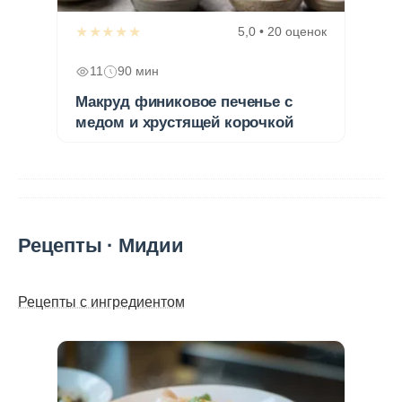
★★★★★
5,0 • 20 оценок
11
90 мин
Макруд финиковое печенье с
медом и хрустящей корочкой
Рецепты · Мидии
Рецепты с ингредиентом