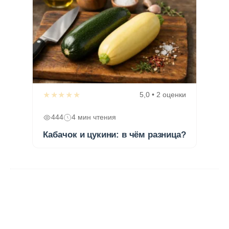
★★★★★
5,0 • 2 оценки
444
4 мин чтения
Кабачок и цукини: в чём разница?