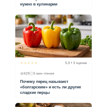
нужно в кулинарии
★★★★★
5,0 • 3 оценки
629
5 мин чтения
Почему перец называют
«болгарским» и есть ли другие
сладкие перцы