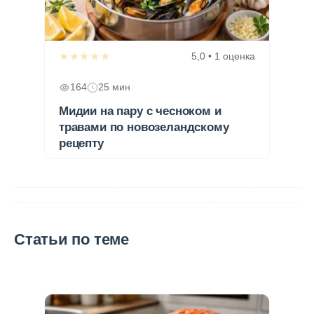
★★★★★
5,0 • 1 оценка
164
25 мин
Мидии на пару с чесноком и
травами по новозеландскому
рецепту
Статьи по теме