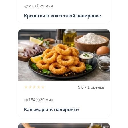
211
25 мин
Креветки в кокосовой панировке
★★★★★
5,0 • 1 оценка
154
20 мин
Кальмары в панировке