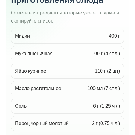
Отметьте ингредиенты которые уже есть дома и
скопируйте список
Мидии
400 г
Мука пшеничная
100 г (4 ст.л.)
Яйцо куриное
110 г (2 шт)
Масло растительное
100 мл (7 ст.л.)
Соль
6 г (1.25 ч.л)
Перец черный молотый
2 г (0.75 ч.л.)