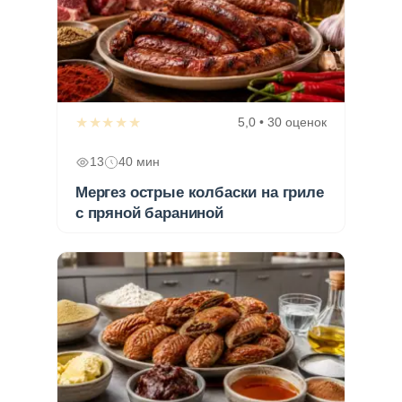
★★★★★
5,0 • 30 оценок
13
40 мин
Мергез острые колбаски на гриле
с пряной бараниной