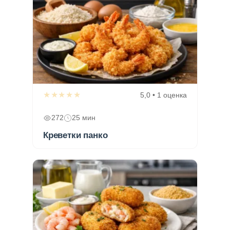
★★★★★
5,0 • 1 оценка
272
25 мин
Креветки панко