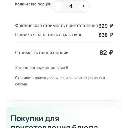
Количество порций
−
+
329
₽
Фактическая стоимость приготовления
838
₽
Придётся заплатить в магазине
82
₽
Стоимость одной порции
Учтено ингредиентов:
6
из
6
Стоимость ориентировочная и зависит от региона и
сезона.
Покупки для
приготовления блюда