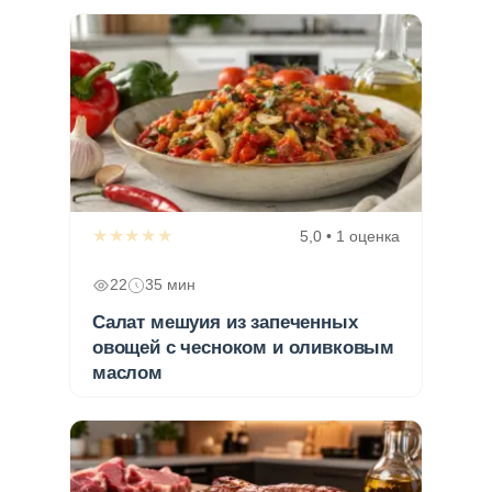
★★★★★
5,0 • 1 оценка
22
35 мин
Салат мешуия из запеченных
овощей с чесноком и оливковым
маслом