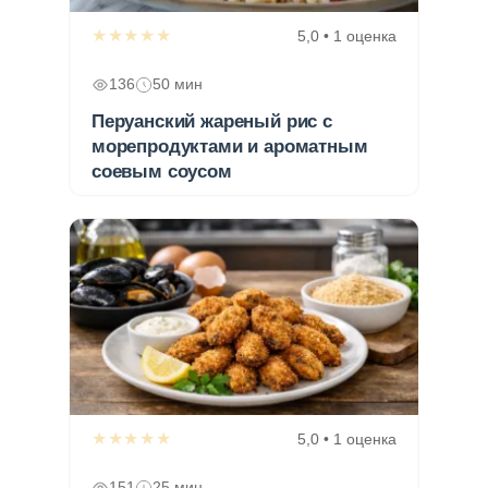
★★★★★
5,0 • 1 оценка
136
50 мин
Перуанский жареный рис с
морепродуктами и ароматным
соевым соусом
★★★★★
5,0 • 1 оценка
151
25 мин