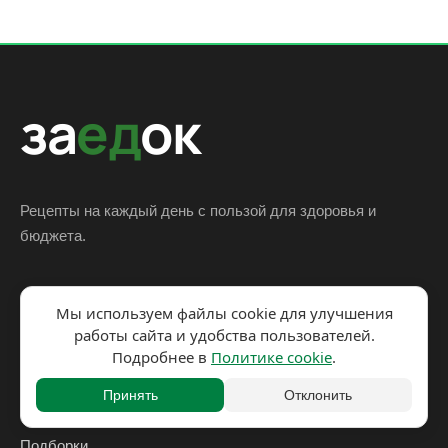
за
ед
ок
Рецепты на каждый день с пользой для здоровья и
бюджета.
Мы используем файлы cookie для улучшения
Рецепты
работы сайта и удобства пользователей.
Статьи
Подробнее в
Политике cookie
.
Кухни мира
Принять
Отклонить
Ингредиенты
Подборки