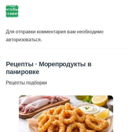
Войдите,
чтобы
оставить
комментарий
Для отправки комментария вам необходимо
авторизоваться
.
Рецепты · Морепродукты в
панировке
Рецепты подборки