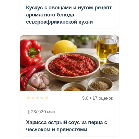
Кускус с овощами и нутом рецепт
ароматного блюда
североафриканской кухни
★★★★★
5,0 • 17 оценок
26
30 мин
Харисса острый соус из перца с
чесноком и пряностями