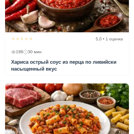
★★★★★
5,0 • 1 оценка
198
30 мин
Хариса острый соус из перца по ливийски
насыщенный вкус