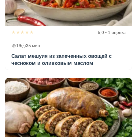
★★★★★
5,0 • 1 оценка
19
35 мин
Салат мешуия из запеченных овощей с
чесноком и оливковым маслом