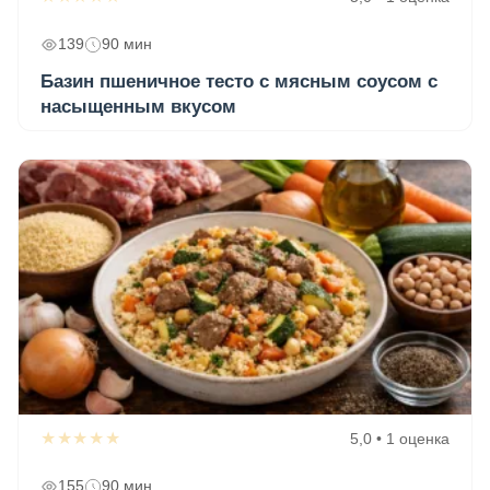
139
90 мин
Базин пшеничное тесто с мясным соусом с
насыщенным вкусом
★★★★★
5,0 • 1 оценка
155
90 мин