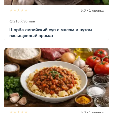
★★★★★
5,0 • 1 оценка
215
90 мин
Шорба ливийский суп с мясом и нутом
насыщенный аромат
★★★★★
5,0 • 1 оценка