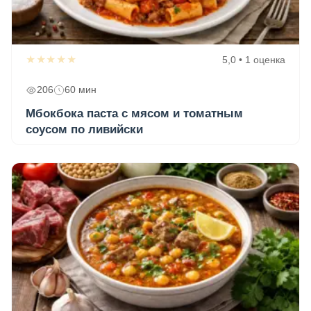
★★★★★
5,0 • 1 оценка
206
60 мин
Мбокбока паста с мясом и томатным
соусом по ливийски