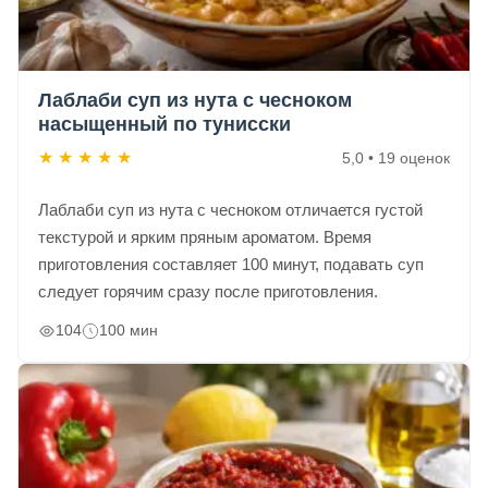
Лаблаби суп из нута с чесноком
насыщенный по тунисски
★
★
★
★
★
5,0 • 19 оценок
Лаблаби суп из нута с чесноком отличается густой
текстурой и ярким пряным ароматом. Время
приготовления составляет 100 минут, подавать суп
следует горячим сразу после приготовления.
104
100 мин