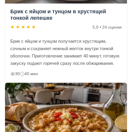
Брик с яйцом и тунцом в хрустящей
тонкой лепешке
★
★
★
★
★
5,0 • 24 оценки
Брик с яйцом и тунцом получается хрустящим,
сочным и сохраняет нежный желток внутри тонкой
оболочки. Приготовление занимает 40 минут, готовую
закуску подают горячей сразу после обжаривания.
30
40 мин