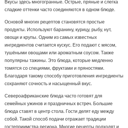
Вкусы здесь многогранные. Острые, пряные и слегка
сладкие оттенки часто соединяются в одном блюде.
Основой многих рецептов становятся простые
продукты. Используют баранину, курицу, рыбу, нут,
овощи и крупы. Одним из самых известных
ингредиентов считается кускус. Его подают с мясом,
тушёными овощами или ароматным соусом. Также
популярны тажины. Это блюда, которые медленно
томятся со специями, фруктами и пряностями.
Благодаря такому способу приготовления ингредиенты
сохраняют сочность и насыщенный вкус.
Североафриканские блюда часто готовят для
семейных ужинов и праздничных встреч. Большие
блюда ставят в центр стола. Гости делят еду между
собой. Такой способ подачи отражает традиции
гостеприимства региона. Многие рецепты подходят и