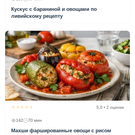
Кускус с бараниной и овощами по
ливийскому рецепту
★★★★★
5,0 • 2 оценки
142
70 мин
Махши фаршированные овощи с рисом