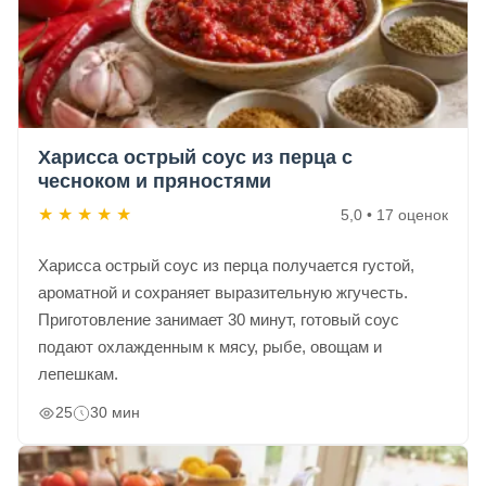
Харисса острый соус из перца с
чесноком и пряностями
★
★
★
★
★
5,0 • 17 оценок
Харисса острый соус из перца получается густой,
ароматной и сохраняет выразительную жгучесть.
Приготовление занимает 30 минут, готовый соус
подают охлажденным к мясу, рыбе, овощам и
лепешкам.
25
30 мин