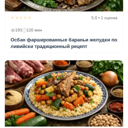
★★★★★
5,0 • 1 оценка
193
120 мин
Осбан фаршированные бараньи желудки по
ливийски традиционный рецепт