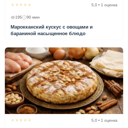
★★★★★
5,0 • 1 оценка
195
90 мин
Марокканский кускус с овощами и
бараниной насыщенное блюдо
★★★★★
5,0 • 1 оценка