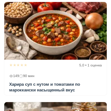
★★★★★
5,0 • 1 оценка
149
90 мин
Харира суп с нутом и томатами по
мароккански насыщенный вкус