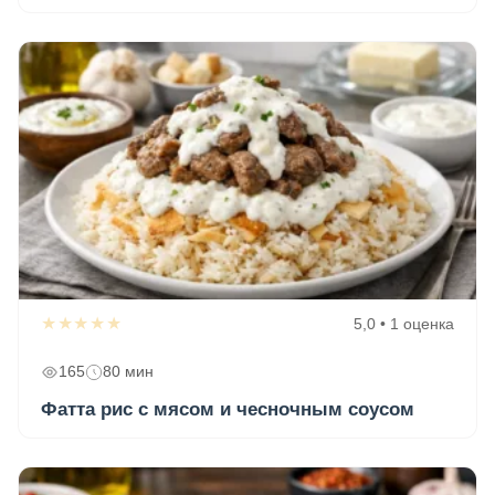
★★★★★
5,0 • 1 оценка
165
80 мин
Фатта рис с мясом и чесночным соусом