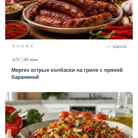
★★★★★
— оценок
9
40 мин
Мергез острые колбаски на гриле с пряной
бараниной