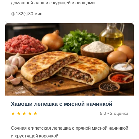
домашней лапши с курицей и овощами.
182
80 мин
Хавоши лепешка с мясной начинкой
★
★
★
★
★
5,0 • 2 оценки
Сочная египетская лепешка с пряной мясной начинкой
и хрустящей корочкой.