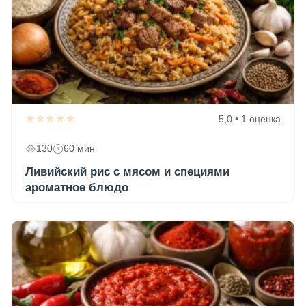
★★★★★
5,0 • 1 оценка
130
60 мин
Ливийский рис с мясом и специями
ароматное блюдо