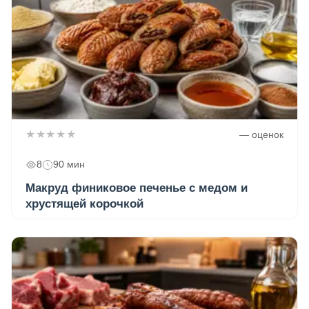
★★★★★
— оценок
8
90 мин
Макруд финиковое печенье с медом и
хрустящей корочкой