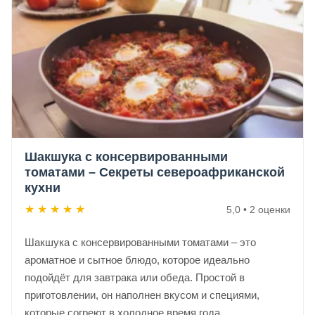
Шакшука с консервированными
томатами – Секреты североафриканской
кухни
★
★
★
★
★
5,0 • 2 оценки
Шакшука с консервированными томатами – это
ароматное и сытное блюдо, которое идеально
подойдёт для завтрака или обеда. Простой в
приготовлении, он наполнен вкусом и специями,
которые согреют в холодное время года.