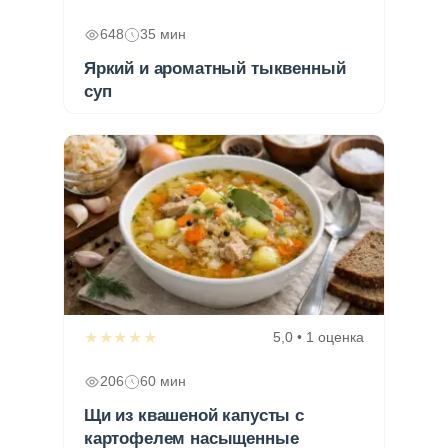
648
35 мин
Яркий и ароматный тыквенный
суп
★★★★★
5,0 • 1 оценка
206
60 мин
Щи из квашеной капусты с
картофелем насыщенные