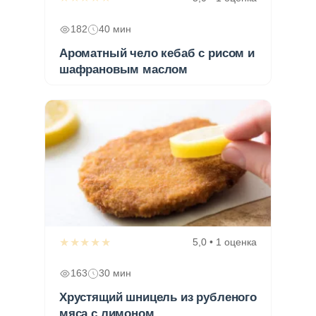
182
40 мин
Ароматный чело кебаб с рисом и
шафрановым маслом
★★★★★
5,0 • 1 оценка
163
30 мин
Хрустящий шницель из рубленого
мяса с лимоном