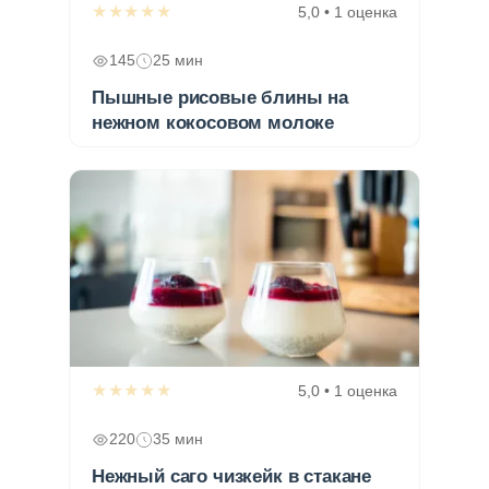
★★★★★
5,0 • 1 оценка
145
25 мин
Пышные рисовые блины на
нежном кокосовом молоке
★★★★★
5,0 • 1 оценка
220
35 мин
Нежный саго чизкейк в стакане