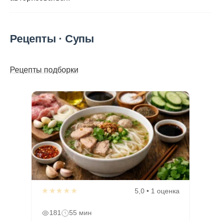
Рецепты · Супы
Рецепты подборки
★★★★★
5,0 • 1 оценка
181
55 мин