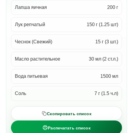
Лапша яичная
200 г
Лук репчатый
150 г (1.25 шт)
Чеснок (Свежий)
15 г (3 шт.)
Масло растительное
30 мл (2 ст.л.)
Вода питьевая
1500 мл
Соль
7 г (1.5 ч.л)
Скопировать список
Распечатать список