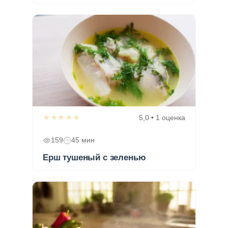
★★★★★
5,0 • 1 оценка
159
45 мин
Ерш тушеный с зеленью