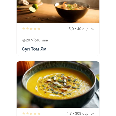
★★★★★
5,0 • 40 оценок
207
40 мин
Суп Том Ям
★★★★★
4,7 • 309 оценок