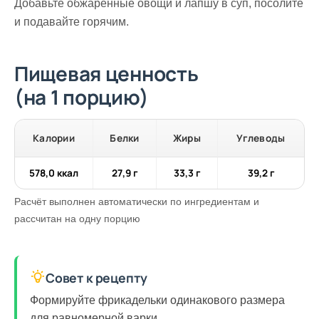
Добавьте обжаренные овощи и лапшу в суп, посолите
и подавайте горячим.
Пищевая ценность
(на 1 порцию)
Калории
Белки
Жиры
Углеводы
578,0 ккал
27,9 г
33,3 г
39,2 г
Расчёт выполнен автоматически по ингредиентам и
рассчитан на одну порцию
Совет к рецепту
Формируйте фрикадельки одинакового размера
для равномерной варки.