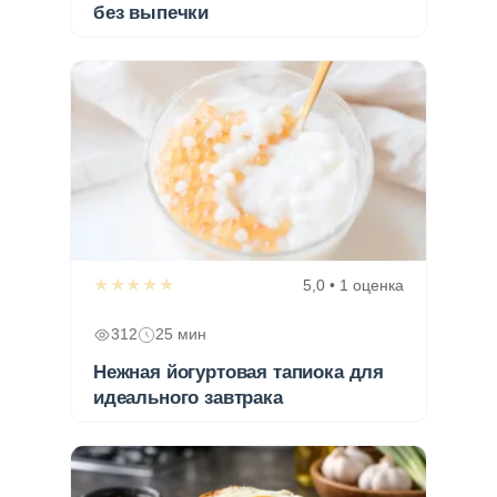
без выпечки
★★★★★
5,0 • 1 оценка
312
25 мин
Нежная йогуртовая тапиока для
идеального завтрака