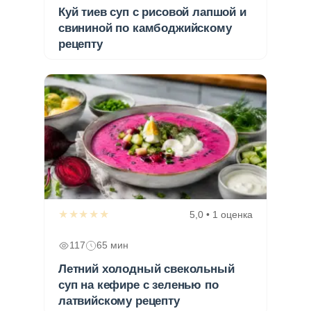
Куй тиев суп с рисовой лапшой и
свининой по камбоджийскому
рецепту
★★★★★
5,0 • 1 оценка
117
65 мин
Летний холодный свекольный
суп на кефире с зеленью по
латвийскому рецепту