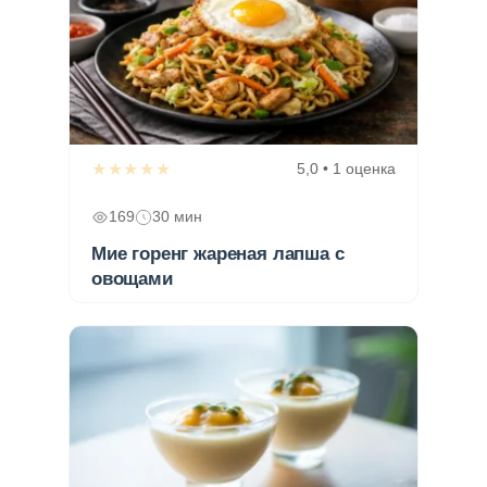
★★★★★
5,0 • 1 оценка
169
30 мин
Мие горенг жареная лапша с
овощами