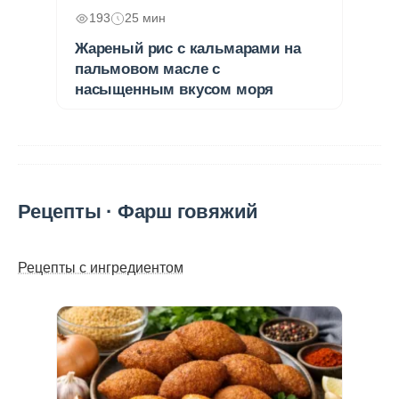
193
25 мин
Жареный рис с кальмарами на
пальмовом масле с
насыщенным вкусом моря
Рецепты · Фарш говяжий
Рецепты с ингредиентом