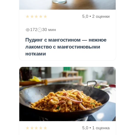
★★★★★
5,0 • 2 оценки
172
30 мин
Пудинг с мангостином — нежное
лакомство с мангостиновыми
нотками
★★★★★
5,0 • 1 оценка