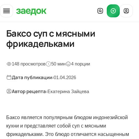
Баксо суп с мясными
Главная
»
фрикадельками
Рецепты
»
Баксо суп с фрикадельками
148 просмотров
50 мин
4 порции
Дата публикации:
01.04.2026
Автор рецепта:
Екатерина Зайцева
Баксо является популярным блюдом индонезийской
кухни и представляет собой суп с мясными
фрикадельками. Это блюдо отличается насыщенным