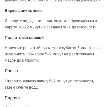
диаметром около 3–4 см, слегка смачивая руки водой.
Варка фрикаделек
Доведите воду до кипения, опустите фрикадельки и
варите 10–12 минут на среднем огне до готовности.
Подготовка овощей
Нарежьте репчатый лук мелким кубиком 5 мм. Чеснок
измельчите. Обжарьте 5–7 минут на растительном
масле до мягкости.
Лапша
Отварите яичную лапшу 5–7 минут до готовности,
затем слейте воду.
Подача