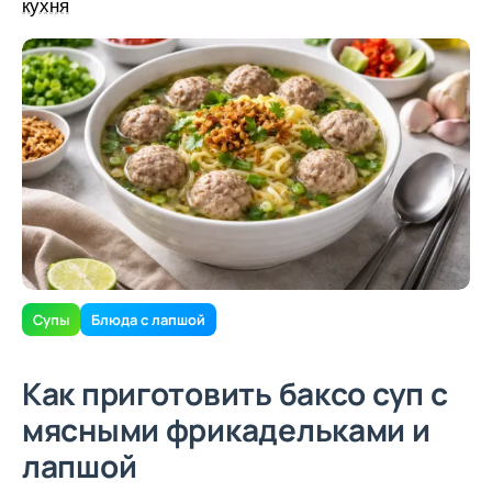
кухня
Супы
Блюда с лапшой
Как приготовить баксо суп с
мясными фрикадельками и
лапшой