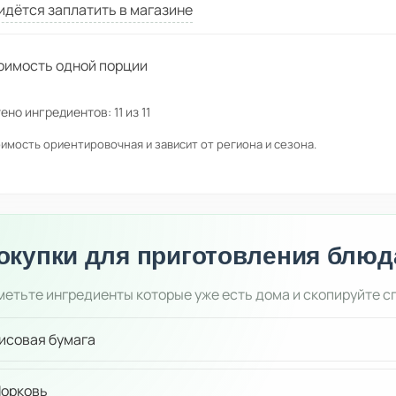
идётся заплатить в магазине
оимость одной порции
ено ингредиентов:
11
из
11
имость ориентировочная и зависит от региона и сезона.
окупки для приготовления блюд
етьте ингредиенты которые уже есть дома и скопируйте с
исовая бумага
орковь