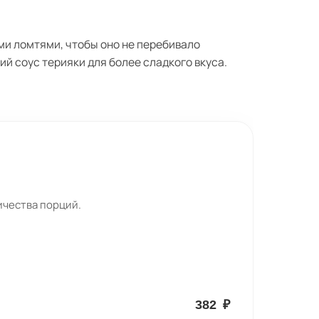
ми ломтями, чтобы оно не перебивало
ий соус терияки для более сладкого вкуса.
ичества порций.
382
₽