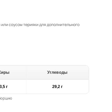
м или соусом терияки для дополнительного
Жиры
Углеводы
3,5 г
29,2 г
 порцию