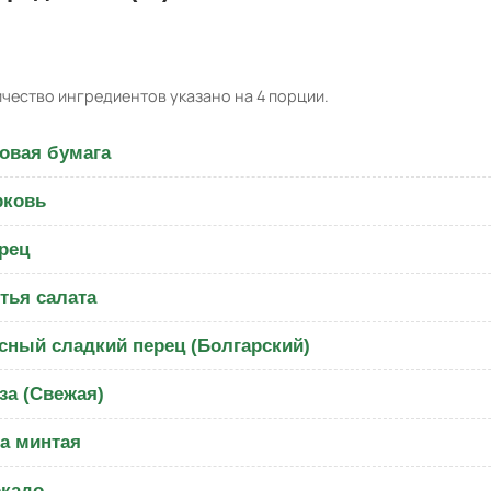
чество ингредиентов указано на 4 порции.
овая бумага
рковь
рец
тья салата
сный сладкий перец (Болгарский)
за (Свежая)
а минтая
кадо