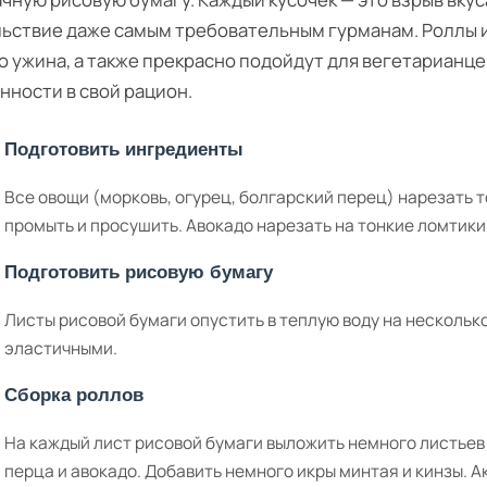
ьствие даже самым требовательным гурманам. Роллы и
о ужина, а также прекрасно подойдут для вегетарианц
нности в свой рацион.
Подготовить ингредиенты
Все овощи (морковь, огурец, болгарский перец) нарезать 
промыть и просушить. Авокадо нарезать на тонкие ломтики
Подготовить рисовую бумагу
Листы рисовой бумаги опустить в теплую воду на несколько
эластичными.
Сборка роллов
На каждый лист рисовой бумаги выложить немного листьев 
перца и авокадо. Добавить немного икры минтая и кинзы. А