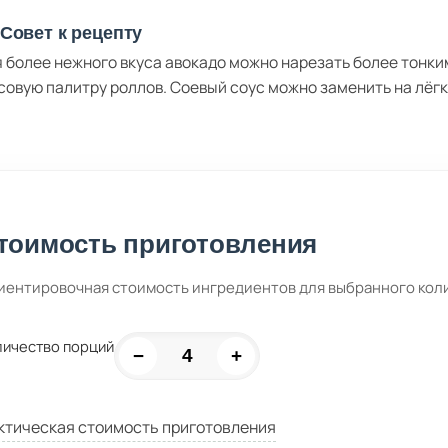
Совет к рецепту
 более нежного вкуса авокадо можно нарезать более тонки
совую палитру роллов. Соевый соус можно заменить на лёгк
тоимость приготовления
иентировочная стоимость ингредиентов для выбранного кол
личество порций
−
+
ктическая стоимость приготовления