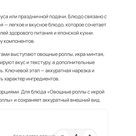
куса или праздничной подачи. Блюдо связано с
я — легкое и вкусное блюдо, которое сочетает
лей здорового питания и японской кухни.
ру компонентов.
ами выступают овощные роллы, икра минтая,
ируют вкус и текстуру, а дополнительные
. Ключевой этап — аккуратная нарезка и
ть характер ингредиентов.
порциями. Для блюда «Овощные роллы с икрой
оллы» и сохраняет аккуратный внешний вид.
−
+