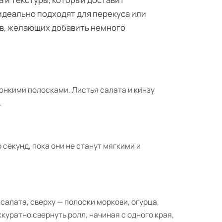
деально подходят для перекуса или
ев, желающих добавить немного
тонкими полосками. Листья салата и кинзу
.
 секунд, пока они не станут мягкими и
салата, сверху — полоски моркови, огурца,
ккуратно свернуть ролл, начиная с одного края,