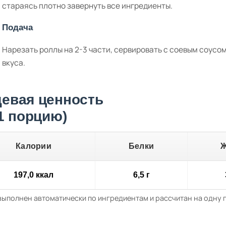
стараясь плотно завернуть все ингредиенты.
Подача
Нарезать роллы на 2-3 части, сервировать с соевым соусо
вкуса.
евая ценность
 1 порцию)
Калории
Белки
197,0 ккал
6,5 г
выполнен автоматически по ингредиентам и рассчитан на одну