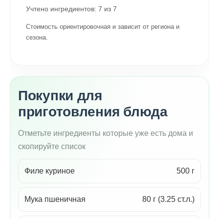
Учтено ингредиентов:
7
из
7
Стоимость ориентировочная и зависит от региона и
сезона.
Покупки для
приготовления блюда
Отметьте ингредиенты которые уже есть дома и
скопируйте список
Филе куриное
500 г
Мука пшеничная
80 г (3.25 ст.л.)