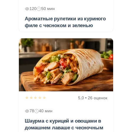
120
50 мин
Ароматные рулетики из куриного
филе с чесноком и зеленью
★★★★★
5,0 • 26 оценок
78
40 мин
Шаурма с курицей и овощами в
домашнем лаваше с чесночным