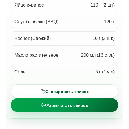
Яйцо куриное
110 г (2 шт)
Соус барбекю (BBQ)
120 г
Чеснок (Свежий)
10 г (2 шт.)
Масло растительное
200 мл (13 ст.л.)
Соль
5 г (1 ч.л)
Скопировать список
Распечатать список