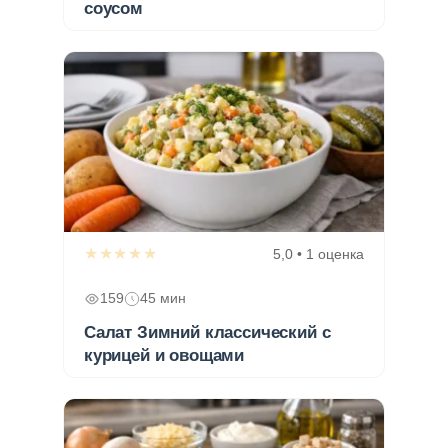
соусом
★★★★★
5,0 • 1 оценка
159
45 мин
Салат Зимний классический с
курицей и овощами