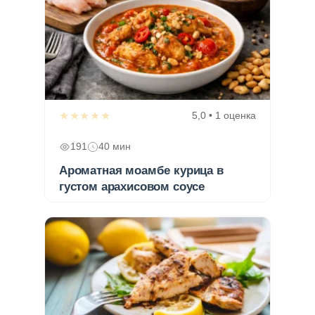
★★★★★
5,0 • 1 оценка
191
40 мин
Ароматная моамбе курица в
густом арахисовом соусе