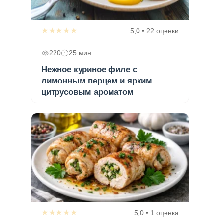
★★★★★
5,0 • 22 оценки
220
25 мин
Нежное куриное филе с
лимонным перцем и ярким
цитрусовым ароматом
★★★★★
5,0 • 1 оценка