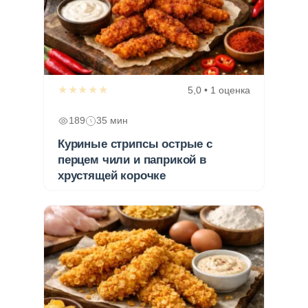
★★★★★
5,0 • 1 оценка
189
35 мин
Куриные стрипсы острые с
перцем чили и паприкой в
хрустящей корочке