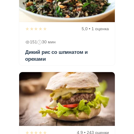
★★★★★
5,0 • 1 оценка
151
30 мин
Дикий рис со шпинатом и
орехами
★★★★★
4,9 • 243 оценки