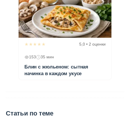
★★★★★
5,0 • 2 оценки
153
35 мин
Блин с жюльеном: сытная
начинка в каждом укусе
Статьи по теме