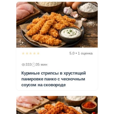
★★★★★
5,0 • 1 оценка
333
35 мин
Куриные стрипсы в хрустящей
панировке панко с чесночным
соусом на сковороде