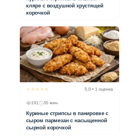
кляре с воздушной хрустящей
корочкой
★★★★★
5,0 • 1 оценка
191
35 мин
Куриные стрипсы в панировке с
сыром пармезан с насыщенной
сырной корочкой