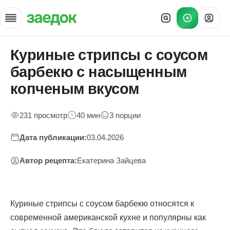
Куриные стрипсы с соусом
Главная
»
барбекю с насыщенным
Рецепты
»
копченым вкусом
Куриные стрипсы барбекю
231 просмотр
40 мин
3 порции
Дата публикации:
03.04.2026
Автор рецепта:
Екатерина Зайцева
Куриные стрипсы с соусом барбекю относятся к
современной американской кухне и популярны как