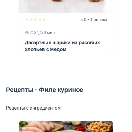
★★★★★
5,0 • 1 оценка
212
20 мин
Десертные шарики из рисовых
хлопьев с медом
Рецепты · Филе куриное
Рецепты с ингредиентом