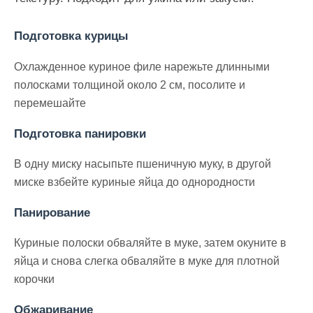
Подготовка курицы
Охлажденное куриное филе нарежьте длинными
полосками толщиной около 2 см, посолите и
перемешайте
Подготовка панировки
В одну миску насыпьте пшеничную муку, в другой
миске взбейте куриные яйца до однородности
Панирование
Куриные полоски обваляйте в муке, затем окуните в
яйца и снова слегка обваляйте в муке для плотной
корочки
Обжаривание