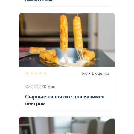
★★★★★
5,0 • 1 оценка
113
20 мин
Сырные палочки с плавящимся
центром