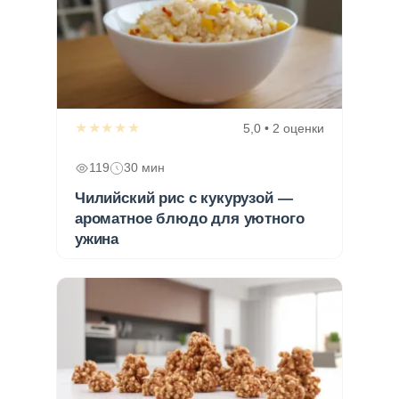
★★★★★
5,0 • 2 оценки
119
30 мин
Чилийский рис с кукурузой —
ароматное блюдо для уютного
ужина