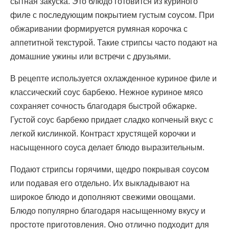
сытная закуска. Это блюдо готовится из куриного
филе с последующим покрытием густым соусом. При
обжаривании формируется румяная корочка с
аппетитной текстурой. Такие стрипсы часто подают на
домашние ужины или встречи с друзьями.
В рецепте используется охлажденное куриное филе и
классический соус барбекю. Нежное куриное мясо
сохраняет сочность благодаря быстрой обжарке.
Густой соус барбекю придает сладко копченый вкус с
легкой кислинкой. Контраст хрустящей корочки и
насыщенного соуса делает блюдо выразительным.
Подают стрипсы горячими, щедро покрывая соусом
или подавая его отдельно. Их выкладывают на
широкое блюдо и дополняют свежими овощами.
Блюдо популярно благодаря насыщенному вкусу и
простоте приготовления. Оно отлично подходит для