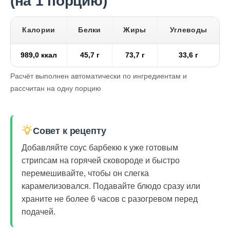
(на 1 порцию)
Калории
Белки
Жиры
Углеводы
989,0 ккал
45,7 г
73,7 г
33,6 г
Расчёт выполнен автоматически по ингредиентам и
рассчитан на одну порцию
Совет к рецепту
Добавляйте соус барбекю к уже готовым
стрипсам на горячей сковороде и быстро
перемешивайте, чтобы он слегка
карамелизовался. Подавайте блюдо сразу или
храните не более 6 часов с разогревом перед
подачей.