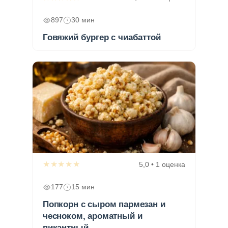
897
30 мин
Говяжий бургер с чиабаттой
★★★★★
5,0 • 1 оценка
177
15 мин
Попкорн с сыром пармезан и
чесноком, ароматный и
пикантный