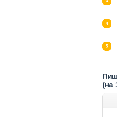
Пищ
(на