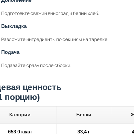
Дополнение
Подготовьте свежий виноград и белый хлеб.
Выкладка
Разложите ингредиенты по секциям на тарелке.
Подача
Подавайте сразу после сборки.
евая ценность
 1 порцию)
Калории
Белки
653,0 ккал
33,4 г
4