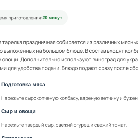
емя приготовления:
20 минут
 тарелка праздничная собирается из различных мясны
о выложенных на большом блюде. В состав входят колбас
 овощи. Дополнительно используют виноград для укр
ми для удобства подачи. Блюдо подают сразу после сб
Подготовка мяса
Нарежьте сырокопченую колбасу, вареную ветчину и бужен
Сыр и овощи
Нарежьте твердый сыр, свежий огурец и свежий томат.