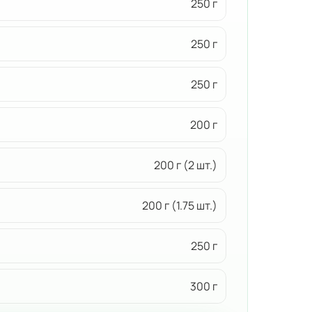
250 г
250 г
250 г
200 г
200 г (2 шт.)
200 г (1.75 шт.)
250 г
300 г