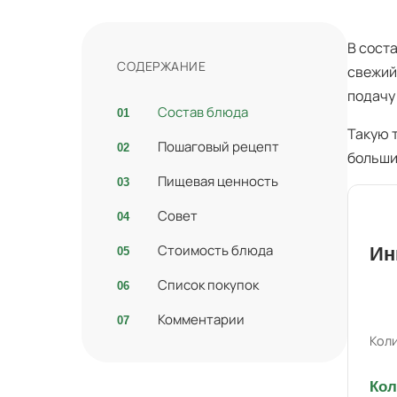
В сост
СОДЕРЖАНИЕ
свежий
подачу
Состав блюда
Такую 
Пошаговый рецепт
больши
Пищевая ценность
Совет
Стоимость блюда
Ин
Список покупок
Комментарии
Коли
Кол