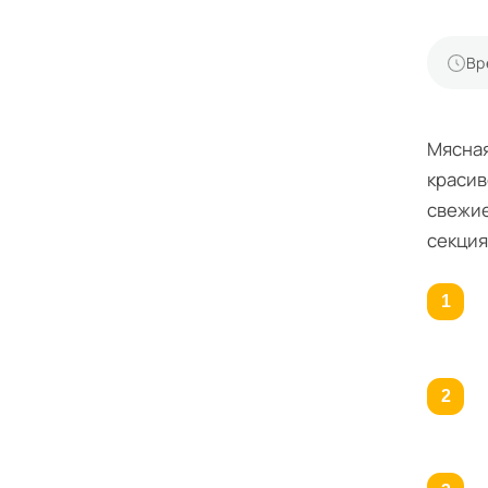
Вр
Мясная
красив
свежие
секция