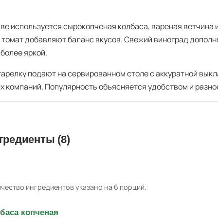
аве используется сырокопченая колбаса, вареная ветчина и
 томат добавляют баланс вкусов. Свежий виноград дополн
 более яркой.
тарелку подают на сервированном столе с аккуратной выкл
х компаний. Популярность объясняется удобством и разно
гредиенты (8)
чество ингредиентов указано на 6 порций.
баса копченая