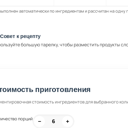
выполнен автоматически по ингредиентам и рассчитан на одну
Совет к рецепту
ользуйте большую тарелку, чтобы разместить продукты сл
тоимость приготовления
иентировочная стоимость ингредиентов для выбранного кол
личество порций
−
+