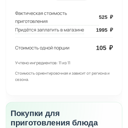
Фактическая стоимость
525
₽
приготовления
Придётся заплатить в магазине
1995
₽
105
₽
Стоимость одной порции
Учтено ингредиентов:
11
из
11
Стоимость ориентировочная и зависит от региона и
сезона.
Покупки для
приготовления блюда