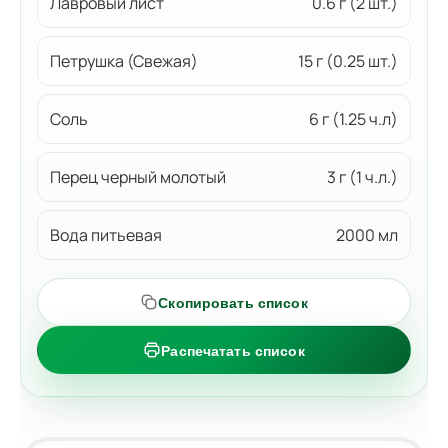
Лавровый лист
0.6 г (2 шт.)
Петрушка (Свежая)
15 г (0.25 шт.)
Соль
6 г (1.25 ч.л)
Перец черный молотый
3 г (1 ч.л.)
Вода питьевая
2000 мл
Скопировать список
Распечатать список