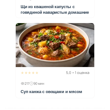
Щи из квашеной капусты с
говядиной наваристые домашние
★★★★★
5,0 • 1 оценка
217
90 мин
Суп канжа с овощами и мясом