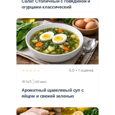
Салат Столичный с говядиной и
огурцами классический
★★★★★
5,0 • 1 оценка
143
40 мин
Ароматный щавелевый суп с
яйцом и свежей зеленью