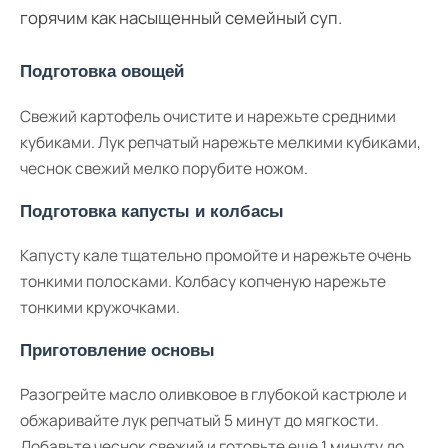
горячим как насыщенный семейный суп.
Подготовка овощей
Свежий картофель очистите и нарежьте средними
кубиками. Лук репчатый нарежьте мелкими кубиками,
чеснок свежий мелко порубите ножом.
Подготовка капусты и колбасы
Капусту кале тщательно промойте и нарежьте очень
тонкими полосками. Колбасу копченую нарежьте
тонкими кружочками.
Приготовление основы
Разогрейте масло оливковое в глубокой кастрюле и
обжаривайте лук репчатый 5 минут до мягкости.
Добавьте чеснок свежий и готовьте еще 1 минуту до