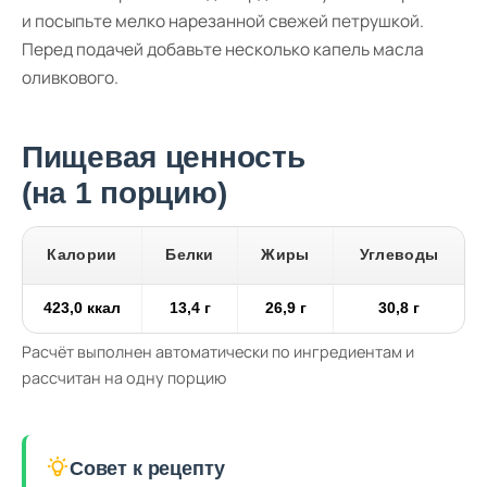
и посыпьте мелко нарезанной свежей петрушкой.
Перед подачей добавьте несколько капель масла
оливкового.
Пищевая ценность
(на 1 порцию)
Калории
Белки
Жиры
Углеводы
423,0 ккал
13,4 г
26,9 г
30,8 г
Расчёт выполнен автоматически по ингредиентам и
рассчитан на одну порцию
Совет к рецепту