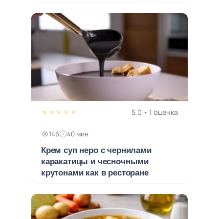
★★★★★
5,0 • 1 оценка
146
40 мин
Крем суп неро с чернилами
каракатицы и чесночными
крутонами как в ресторане