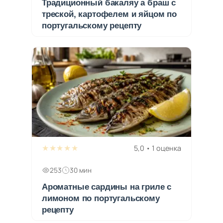
Традиционный бакаляу а браш с
треской, картофелем и яйцом по
португальскому рецепту
★★★★★
5,0 • 1 оценка
253
30 мин
Ароматные сардины на гриле с
лимоном по португальскому
рецепту