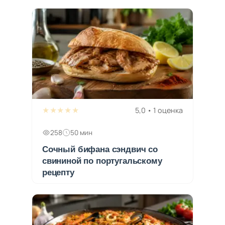
★★★★★
5,0 • 1 оценка
258
50 мин
Сочный бифана сэндвич со
свининой по португальскому
рецепту