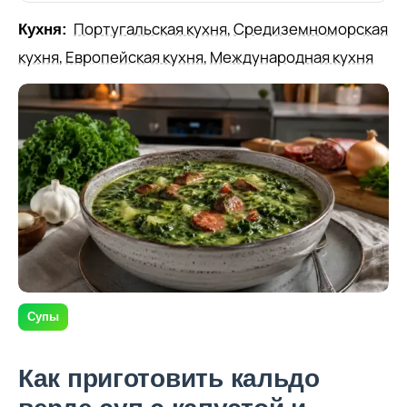
Португальская кухня
,
Средиземноморская
Кухня:
кухня
,
Европейская кухня
,
Международная кухня
Супы
Как приготовить кальдо