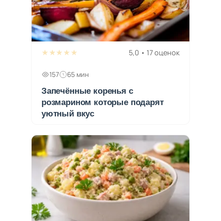
★★★★★
5,0 • 17 оценок
157
65 мин
Запечённые коренья с
розмарином которые подарят
уютный вкус