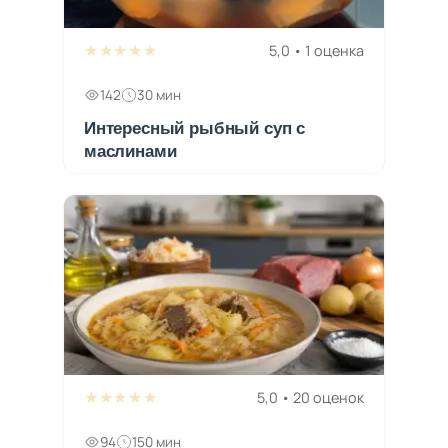
★★★★★
5,0 • 1 оценка
142
30 мин
Интересный рыбный суп с
маслинами
★★★★★
5,0 • 20 оценок
94
150 мин