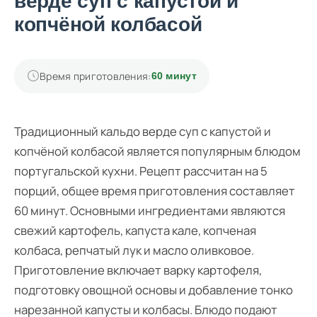
верде суп с капустой и
копчёной колбасой
Время приготовления:
60 минут
Традиционный кальдо верде суп с капустой и
копчёной колбасой является популярным блюдом
португальской кухни. Рецепт рассчитан на 5
порций, общее время приготовления составляет
60 минут. Основными ингредиентами являются
свежий картофель, капуста кале, копченая
колбаса, репчатый лук и масло оливковое.
Приготовление включает варку картофеля,
подготовку овощной основы и добавление тонко
нарезанной капусты и колбасы. Блюдо подают