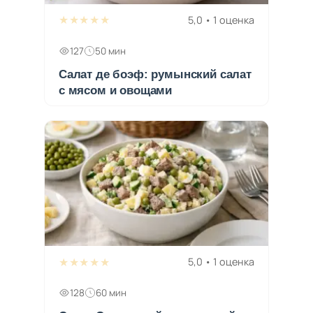
★★★★★
5,0 • 1 оценка
127
50 мин
Салат де боэф: румынский салат
с мясом и овощами
★★★★★
5,0 • 1 оценка
128
60 мин