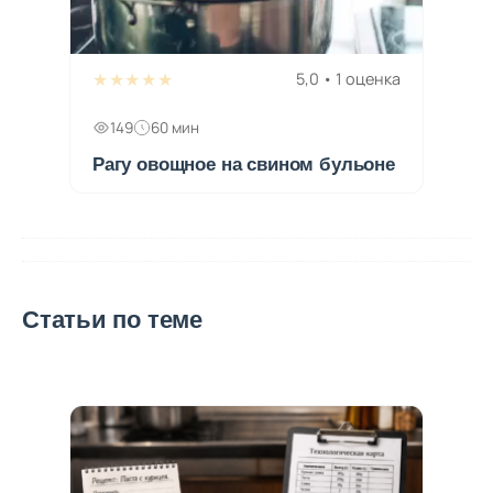
★★★★★
5,0 • 1 оценка
149
60 мин
Рагу овощное на свином бульоне
Статьи по теме