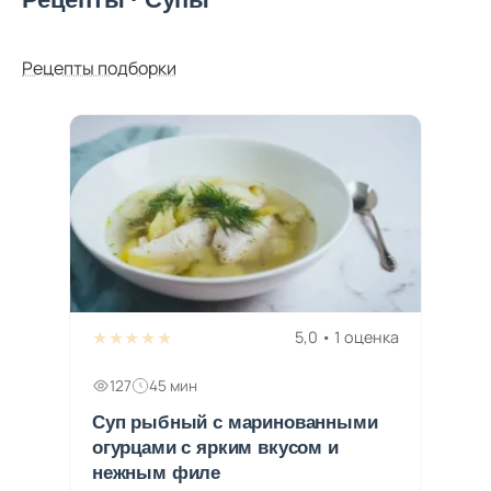
Рецепты подборки
★★★★★
5,0 • 1 оценка
127
45 мин
Суп рыбный с маринованными
огурцами с ярким вкусом и
нежным филе