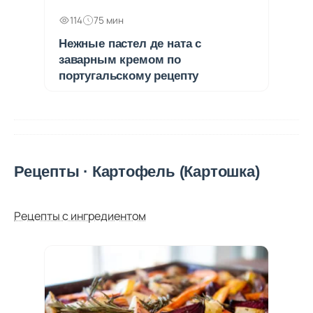
114
75 мин
Нежные пастел де ната с
заварным кремом по
португальскому рецепту
Рецепты · Картофель (Картошка)
Рецепты с ингредиентом