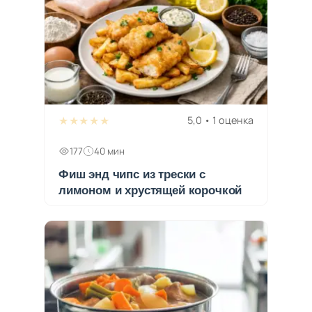
★★★★★
5,0 • 1 оценка
177
40 мин
Фиш энд чипс из трески с
лимоном и хрустящей корочкой