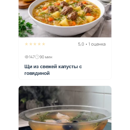
★★★★★
5,0 • 1 оценка
147
90 мин
Щи из свежей капусты с
говядиной