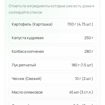
Отметьте ингредиенты которые уже есть дома и
скопируйте список
Картофель (Картошка)
700 г (4.75 шт.)
Капуста кудрявая
250 г
Колбаса копченая
280 г
Лук репчатый
180 г (1.5 шт)
Чеснок (Свежий)
10 г (2 шт.)
Масло оливковое
45 мл (3 ст.л.)