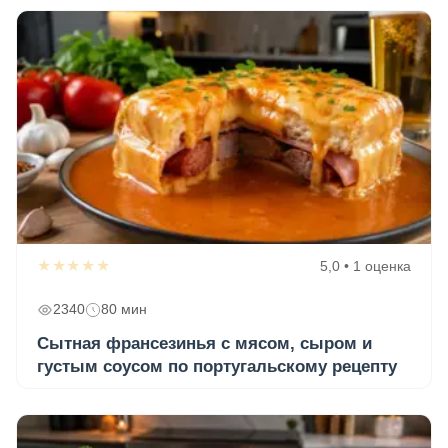
★★★★★
5,0 • 1 оценка
2340
80 мин
Сытная франсезинья с мясом, сыром и
густым соусом по португальскому рецепту