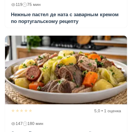
119
75 мин
Нежные пастел де ната с заварным кремом
по португальскому рецепту
★★★★★
5,0 • 1 оценка
147
180 мин