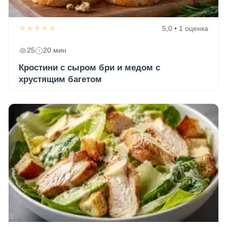
★★★★★
5,0 • 1 оценка
25
20 мин
Кростини с сыром бри и медом с
хрустящим багетом