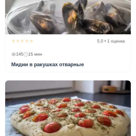
★★★★★
5,0 • 1 оценка
145
15 мин
Мидии в ракушках отварные