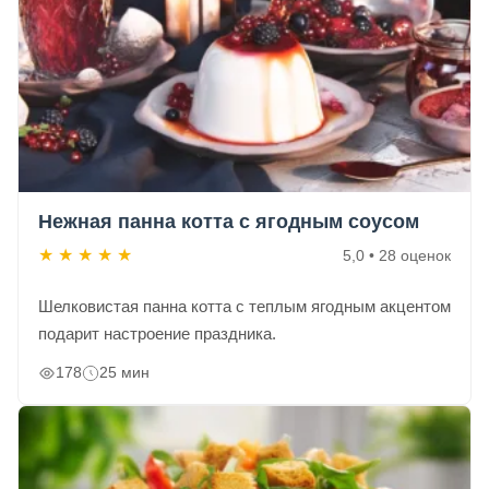
Нежная панна котта с ягодным соусом
★
★
★
★
★
5,0 • 28 оценок
Шелковистая панна котта с теплым ягодным акцентом
подарит настроение праздника.
178
25 мин