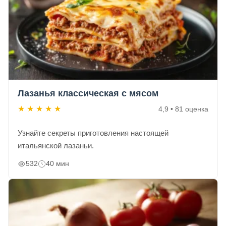
Лазанья классическая с мясом
★
★
★
★
★
4,9 • 81 оценка
Узнайте секреты приготовления настоящей
итальянской лазаньи.
532
40 мин