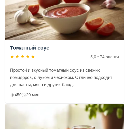
Томатный соус
★
★
★
★
★
5,0 • 74 оценки
Простой и вкусный томатный соус из свежих
помидоров, с луком и чесноком. Отлично подходит
для пасты, мяса и других блюд.
450
20 мин