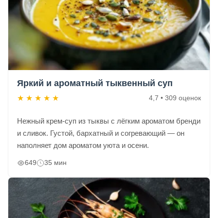
Яркий и ароматный тыквенный суп
★
★
★
★
★
4,7 • 309 оценок
Нежный крем-суп из тыквы с лёгким ароматом бренди
и сливок. Густой, бархатный и согревающий — он
наполняет дом ароматом уюта и осени.
649
35 мин