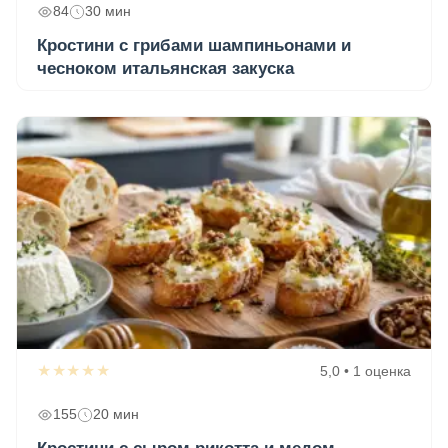
84
30 мин
Кростини с грибами шампиньонами и
чесноком итальянская закуска
★★★★★
5,0 • 1 оценка
155
20 мин