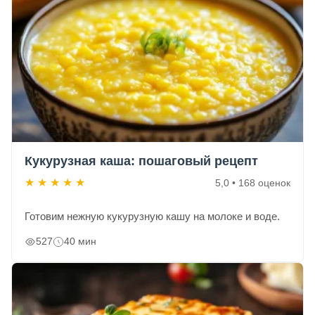
Кукурузная каша: пошаговый рецепт
★
★
★
★
★
5,0 • 168 оценок
Готовим нежную кукурузную кашу на молоке и воде.
527
40 мин