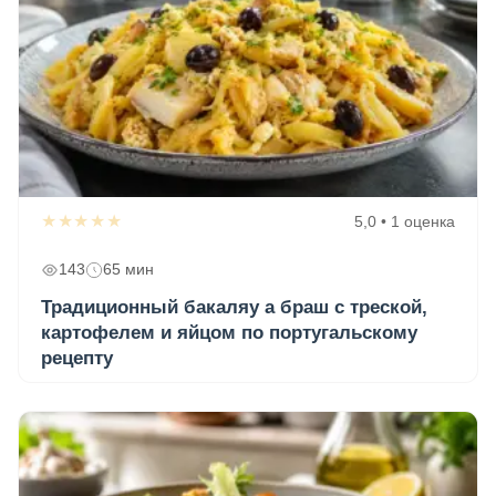
★★★★★
5,0 • 1 оценка
143
65 мин
Традиционный бакаляу а браш с треской,
картофелем и яйцом по португальскому
рецепту