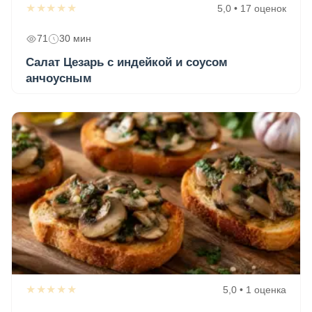
★★★★★
5,0 • 17 оценок
71
30 мин
Салат Цезарь с индейкой и соусом
анчоусным
★★★★★
5,0 • 1 оценка