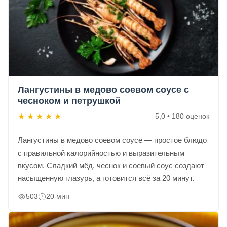
Лангустины в медово соевом соусе с
чесноком и петрушкой
★
★
★
★
★
5,0 • 180 оценок
Лангустины в медово соевом соусе — простое блюдо
с правильной калорийностью и выразительным
вкусом. Сладкий мёд, чеснок и соевый соус создают
насыщенную глазурь, а готовится всё за 20 минут.
503
20 мин