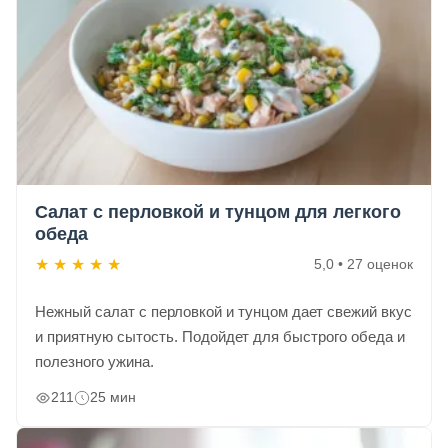
Салат с перловкой и тунцом для легкого
обеда
★
★
★
★
★
5,0 • 27 оценок
Нежный салат с перловкой и тунцом дает свежий вкус
и приятную сытость. Подойдет для быстрого обеда и
полезного ужина.
211
25 мин