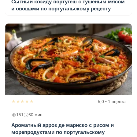
Сытный козиду португеш с тушёным мясом
и овощами по португальскому рецепту
★★★★★
5,0 • 1 оценка
151
60 мин
Ароматный арроз де мариско с рисом и
морепродуктами по португальскому