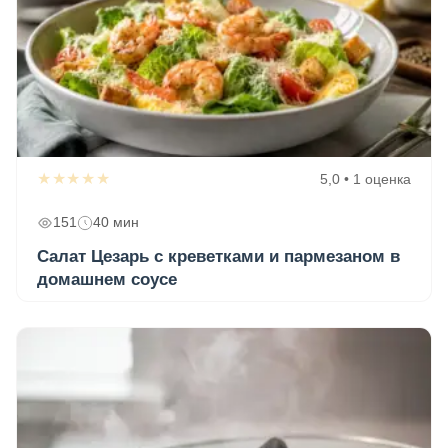
★★★★★
5,0 • 1 оценка
151
40 мин
Салат Цезарь с креветками и пармезаном в
домашнем соусе