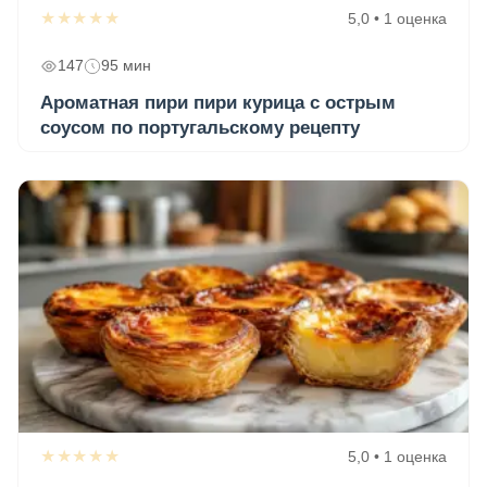
★★★★★
5,0 • 1 оценка
147
95 мин
Ароматная пири пири курица с острым
соусом по португальскому рецепту
★★★★★
5,0 • 1 оценка