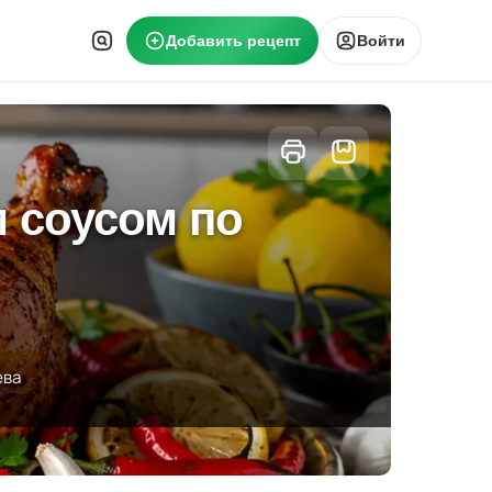
Добавить рецепт
Войти
 соусом по
ева