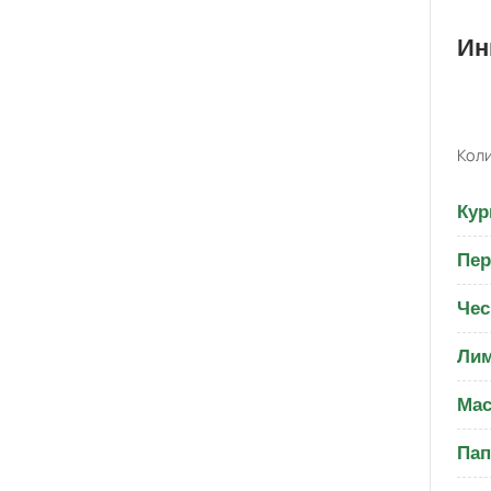
Ин
Коли
Кур
Пер
Чес
Ли
Мас
Пап