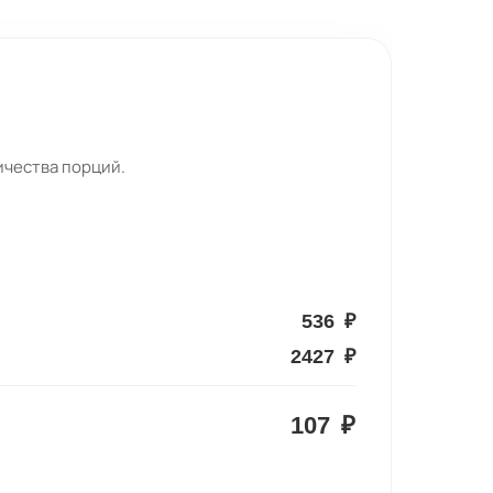
ичества порций.
536
₽
2427
₽
107
₽