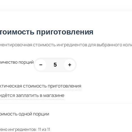
тоимость приготовления
иентировочная стоимость ингредиентов для выбранного кол
личество порций
−
+
ктическая стоимость приготовления
идётся заплатить в магазине
оимость одной порции
ено ингредиентов:
11
из
11