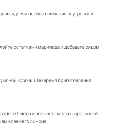
орон, уделяя особое внимание внутренней
олейте остатками маринада и добавьте рядом
 румяной корочки. Во время приготовления
ованное блюдо и посыпьте мелко нарезанной
ками свежего лимона.