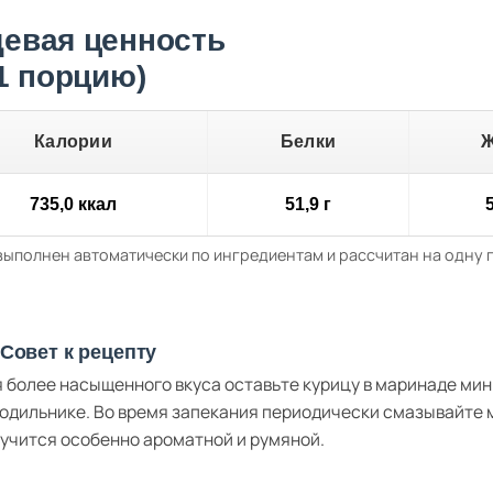
евая ценность
 1 порцию)
Калории
Белки
735,0 ккал
51,9 г
5
выполнен автоматически по ингредиентам и рассчитан на одну
Совет к рецепту
 более насыщенного вкуса оставьте курицу в маринаде мини
одильнике. Во время запекания периодически смазывайте 
учится особенно ароматной и румяной.