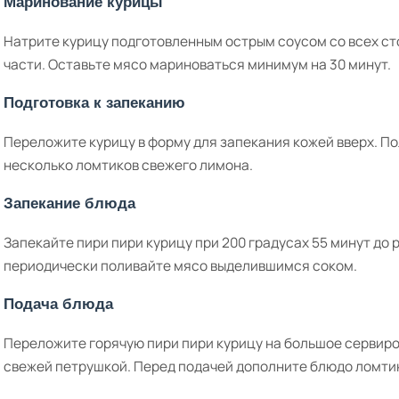
Маринование курицы
Натрите курицу подготовленным острым соусом со всех ст
части. Оставьте мясо мариноваться минимум на 30 минут.
Подготовка к запеканию
Переложите курицу в форму для запекания кожей вверх. П
несколько ломтиков свежего лимона.
Запекание блюда
Запекайте пири пири курицу при 200 градусах 55 минут до
периодически поливайте мясо выделившимся соком.
Подача блюда
Переложите горячую пири пири курицу на большое сервир
свежей петрушкой. Перед подачей дополните блюдо ломти