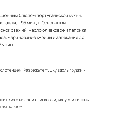
иционным блюдом португальской кухни.
оставляет 95 минут. Основными
снок свежий, масло оливковое и паприка
да, маринование курицы и запекание до
 ужин.
лотенцем. Разрежьте тушку вдоль грудки и
ните их с маслом оливковым, уксусом винным,
тым перцем.