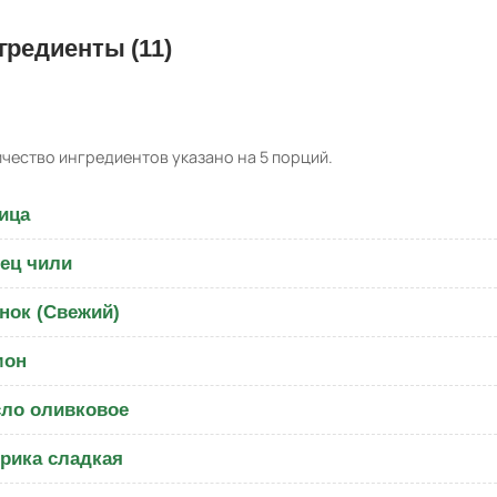
гредиенты (11)
чество ингредиентов указано на 5 порций.
ица
ец чили
нок (Свежий)
мон
ло оливковое
рика сладкая