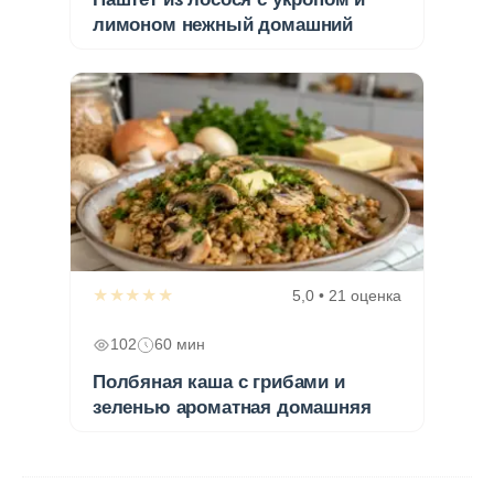
лимоном нежный домашний
★★★★★
5,0 • 21 оценка
102
60 мин
Полбяная каша с грибами и
зеленью ароматная домашняя