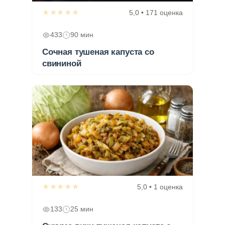
★★★★★
5,0 • 171 оценка
433
90 мин
Сочная тушеная капуста со
свининой
★★★★★
5,0 • 1 оценка
133
25 мин