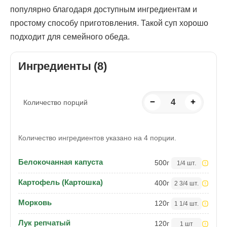
популярно благодаря доступным ингредиентам и
простому способу приготовления. Такой суп хорошо
подходит для семейного обеда.
Ингредиенты (8)
−
4
+
Количество порций
Количество ингредиентов указано на 4 порции.
Белокочанная капуста
500
г
1/4 шт.
Картофель (Картошка)
400
г
2 3/4 шт.
Морковь
120
г
1 1/4 шт.
Лук репчатый
120
г
1 шт