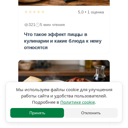
★★★★★
5,0 • 1 оценка
321
5 мин чтения
Что такое эффект пиццы в
кулинарии и какие блюда к нему
относятся
Мы используем файлы cookie для улучшения
работы сайта и удобства пользователей.
Подробнее в
Политике cookie
.
Принять
Отклонить
★★★★★
5,0 • 1 оценка