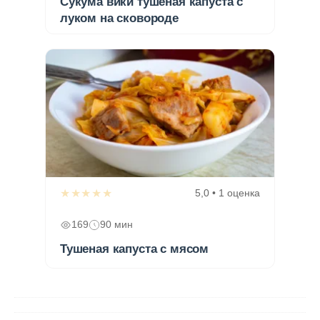
Сукума вики тушеная капуста с
луком на сковороде
★★★★★
5,0 • 1 оценка
169
90 мин
Тушеная капуста с мясом