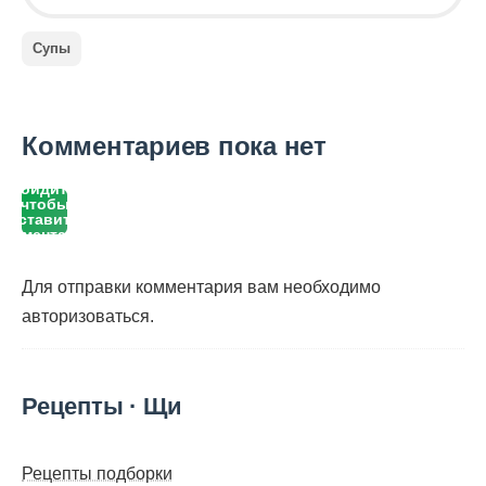
Супы
Комментариев пока нет
Войдите,
чтобы
оставить
комментарий
Для отправки комментария вам необходимо
авторизоваться
.
Рецепты · Щи
Рецепты подборки