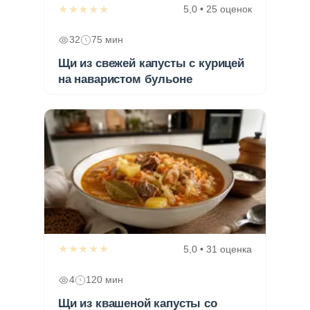
★★★★★
5,0 • 25 оценок
32
75 мин
Щи из свежей капусты с курицей
на наваристом бульоне
★★★★★
5,0 • 31 оценка
4
120 мин
Щи из квашеной капусты со