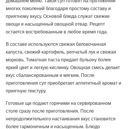
домашнем меню. Такой суп готовят на протяжении
многих поколений благодаря простому составу и
приятному вкусу. Основой блюда служат свежие
овощи и насыщенный овощной отвар. Рецепт
остается востребованным в любое время года.
В составе используются свежая белокочанная
капуста, свежий картофель, репчатый лук и свежая
морковь. Томатная паста придает бульону более
яркий цвет и легкую кислинку. Овощная смесь делает
вкус сбалансированным и мягким. После
приготовления суп приобретает аппетитный аромат и
приятную текстуру.
Готовые щи подают горячими на сервированном
столе сразу после приготовления. После
непродолжительного настаивания вкус становится
более гармоничным и насыщенным. Блюдо