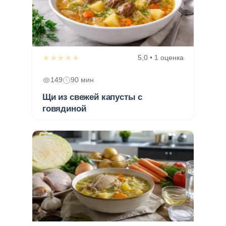
★★★★★
5,0 • 1 оценка
149
90 мин
Щи из свежей капусты с
говядиной