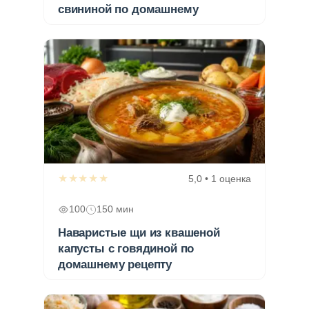
свининой по домашнему
★★★★★
5,0 • 1 оценка
100
150 мин
Наваристые щи из квашеной
капусты с говядиной по
домашнему рецепту