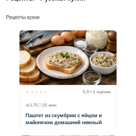
Рецепты кухни
★★★★★
5,0 • 1 оценка
175
25 мин
Паштет из скумбрии с яйцом и
майонезом домашний нежный