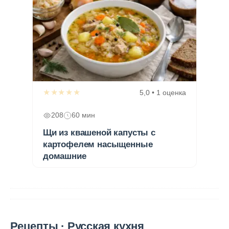
★★★★★
5,0 • 1 оценка
208
60 мин
Щи из квашеной капусты с
картофелем насыщенные
домашние
Рецепты · Русская кухня