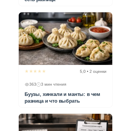
★★★★★
5,0 • 2 оценки
363
3 мин чтения
Буузы, хинкали и манты: в чем
разница и что выбрать