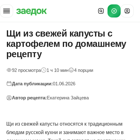
Щи из свежей капусты с
Главная
»
картофелем по домашнему
Рецепты
»
рецепту
Щи из свежей капусты с картофелем по домашнему рецепту — 
92 просмотра
1 ч 10 мин
4 порции
Дата публикации:
01.06.2026
Автор рецепта:
Екатерина Зайцева
Щи из свежей капусты относятся к традиционным
блюдам русской кухни и занимают важное место в