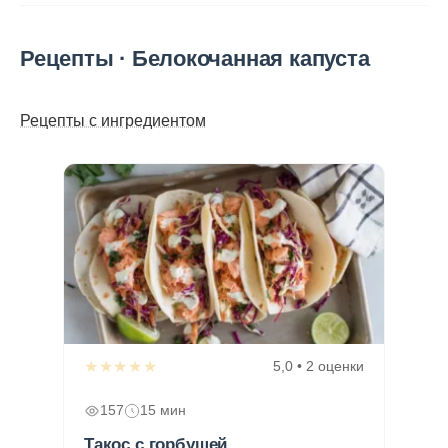
Рецепты · Белокочанная капуста
Рецепты с ингредиентом
★★★★★
5,0 • 2 оценки
157
15 мин
Такос с горбушей