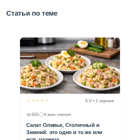
Статьи по теме
★★★★★
5,0 • 1 оценка
355
4 мин чтения
Салат Оливье, Столичный и
Зимний: это одно и то же или
есть разница