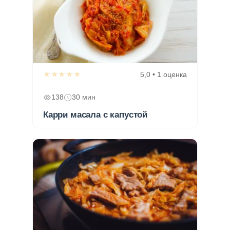
★★★★★
5,0 • 1 оценка
138
30 мин
Карри масала с капустой