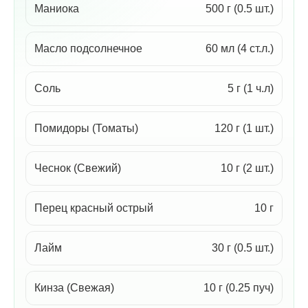
Маниока
500 г (0.5 шт.)
Масло подсолнечное
60 мл (4 ст.л.)
Соль
5 г (1 ч.л)
Помидоры (Томаты)
120 г (1 шт.)
Чеснок (Свежий)
10 г (2 шт.)
Перец красный острый
10 г
Лайм
30 г (0.5 шт.)
Кинза (Свежая)
10 г (0.25 пуч)