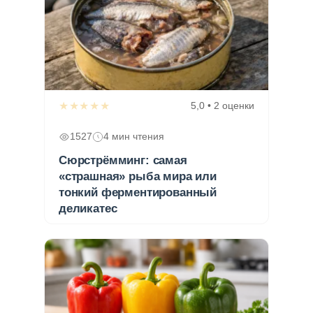
★★★★★
5,0 • 2 оценки
1527
4 мин чтения
Сюрстрёмминг: самая
«страшная» рыба мира или
тонкий ферментированный
деликатес