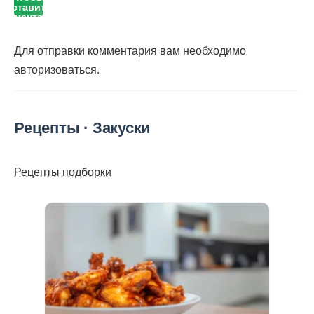
оставить
комментарий
Для отправки комментария вам необходимо
авторизоваться
.
Рецепты · Закуски
Рецепты подборки