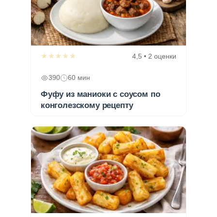
★★★★★
4,5 • 2 оценки
390
60 мин
Фуфу из маниоки с соусом по
конголезскому рецепту