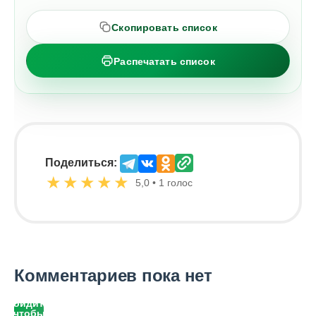
Скопировать список
Распечатать список
Поделиться:
★
★
★
★
★
5,0 • 1 голос
Комментариев пока нет
Войдите,
чтобы