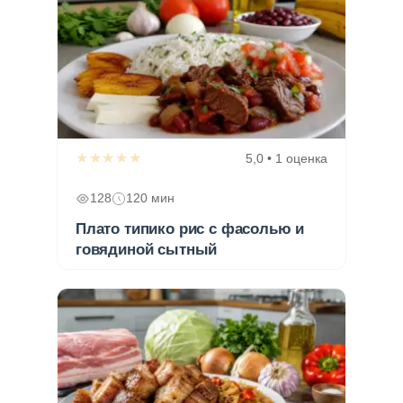
★★★★★
5,0 • 1 оценка
128
120 мин
Плато типико рис с фасолью и
говядиной сытный