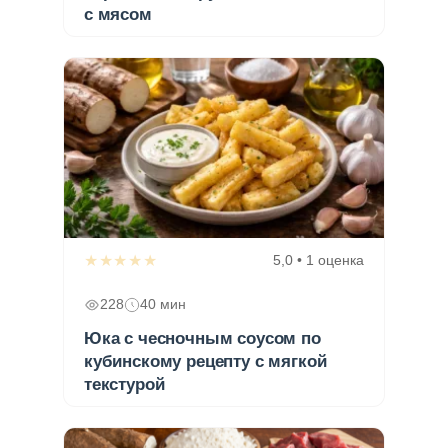
с мясом
★★★★★
5,0 • 1 оценка
228
40 мин
Юка с чесночным соусом по
кубинскому рецепту с мягкой
текстурой