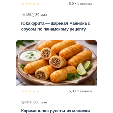
★★★★★
5,0 • 1 оценка
189
30 мин
Юка фрита — жареная маниока с
соусом по панамскому рецепту
★★★★★
5,0 • 2 оценки
201
60 мин
Кариманьола рулеты из маниоки