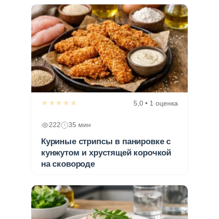
★★★★★
5,0 • 1 оценка
222
35 мин
Куриные стрипсы в панировке с
кунжутом и хрустящей корочкой
на сковороде