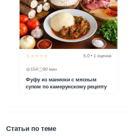
★★★★★
5,0 • 1 оценка
154
90 мин
Фуфу из маниоки с мясным
супом по камерунскому рецепту
Статьи по теме