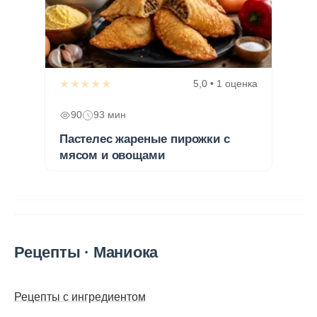
★★★★★
5,0 • 1 оценка
90
93 мин
Пастелес жареные пирожки с
мясом и овощами
Рецепты · Маниока
Рецепты с ингредиентом