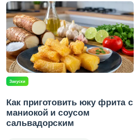
Закуски
Как приготовить юку фрита с
маниокой и соусом
сальвадорским