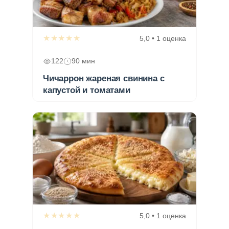
★★★★★
5,0 • 1 оценка
122
90 мин
Чичаррон жареная свинина с
капустой и томатами
★★★★★
5,0 • 1 оценка