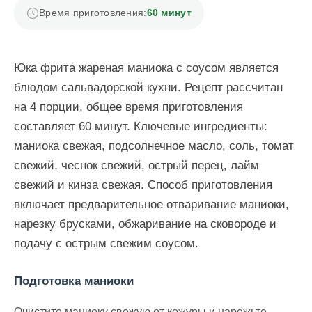
Время приготовления:
60 минут
Юка фрита жареная маниока с соусом является
блюдом сальвадорской кухни. Рецепт рассчитан
на 4 порции, общее время приготовления
составляет 60 минут. Ключевые ингредиенты:
маниока свежая, подсолнечное масло, соль, томат
свежий, чеснок свежий, острый перец, лайм
свежий и кинза свежая. Способ приготовления
включает предварительное отваривание маниоки,
нарезку брусками, обжаривание на сковороде и
подачу с острым свежим соусом.
Подготовка маниоки
Очистите маниоку свежую от кожуры и нарежьте