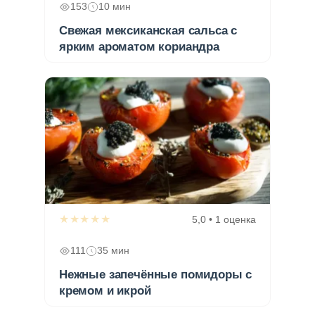
153
10 мин
Свежая мексиканская сальса с
ярким ароматом кориандра
★★★★★
5,0 • 1 оценка
111
35 мин
Нежные запечённые помидоры с
кремом и икрой