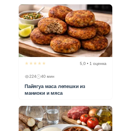
★★★★★
5,0 • 1 оценка
224
40 мин
Пайягуа маса лепешки из
маниоки и мяса