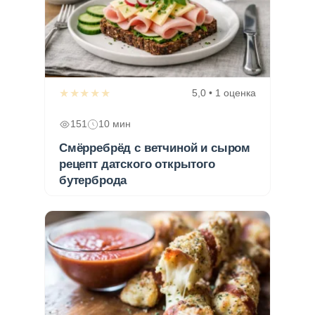
★★★★★
5,0 • 1 оценка
151
10 мин
Смёрребрёд с ветчиной и сыром
рецепт датского открытого
бутерброда