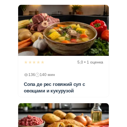
★★★★★
5,0 • 1 оценка
136
140 мин
Сопа де рес говяжий суп с
овощами и кукурузой