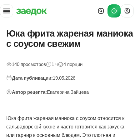
Юка фрита жареная маниока
Главная
»
с соусом свежим
Рецепты
»
Юка жареная с соусом
140 просмотров
1 ч
4 порции
Дата публикации:
19.05.2026
Автор рецепта:
Екатерина Зайцева
Юка фрита жареная маниока с соусом относится к
сальвадорской кухне и часто готовится как закуска
или гарнир к основным блюдам. Это плотная и