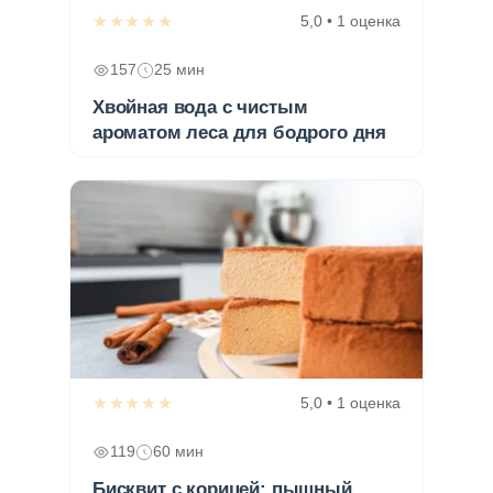
★★★★★
5,0 • 1 оценка
157
25 мин
Хвойная вода с чистым
ароматом леса для бодрого дня
★★★★★
5,0 • 1 оценка
119
60 мин
Бисквит с корицей: пышный