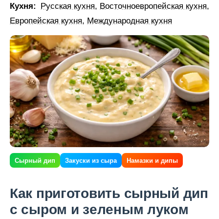
Кухня:
Русская кухня
,
Восточноевропейская кухня
,
Европейская кухня
,
Международная кухня
Сырный дип
Закуски из сыра
Намазки и дипы
Как приготовить сырный дип
с сыром и зеленым луком