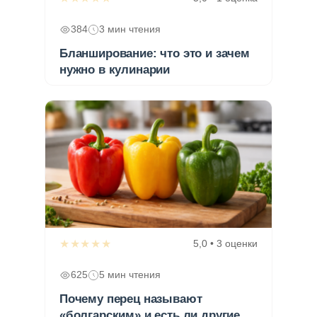
384
3 мин чтения
Бланширование: что это и зачем
нужно в кулинарии
★★★★★
5,0 • 3 оценки
625
5 мин чтения
Почему перец называют
«болгарским» и есть ли другие