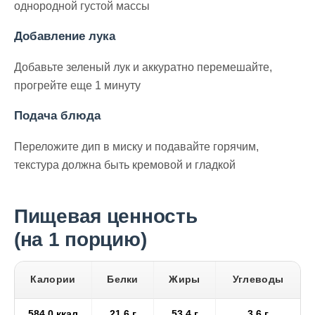
однородной густой массы
Добавление лука
Добавьте зеленый лук и аккуратно перемешайте,
прогрейте еще 1 минуту
Подача блюда
Переложите дип в миску и подавайте горячим,
текстура должна быть кремовой и гладкой
Пищевая ценность
(на 1 порцию)
Калории
Белки
Жиры
Углеводы
584,0 ккал
21,6 г
53,4 г
3,6 г