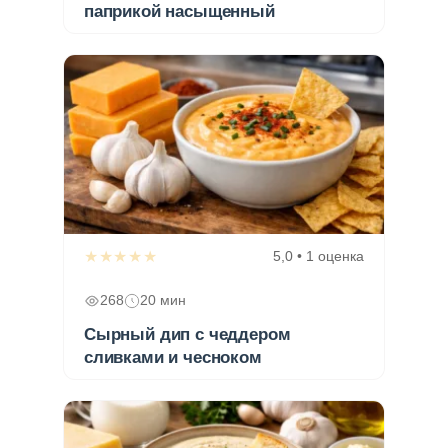
паприкой насыщенный
★★★★★
5,0 • 1 оценка
268
20 мин
Сырный дип с чеддером
сливками и чесноком