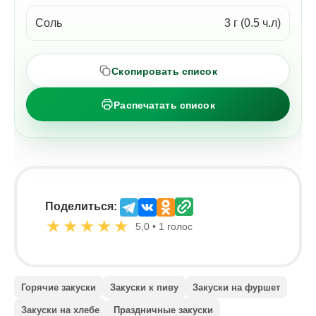
Соль
3 г (0.5 ч.л)
Скопировать список
Распечатать список
Поделиться:
★
★
★
★
★
5,0 • 1 голос
Горячие закуски
Закуски к пиву
Закуски на фуршет
Закуски на хлебе
Праздничные закуски