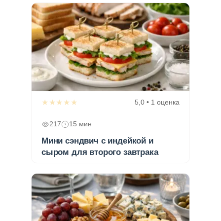
★★★★★
5,0 • 1 оценка
217
15 мин
Мини сэндвич с индейкой и
сыром для второго завтрака