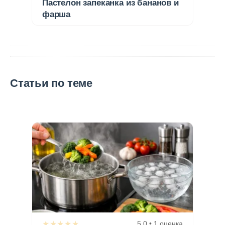
Пастелон запеканка из бананов и
фарша
Статьи по теме
★★★★★
5,0 • 1 оценка