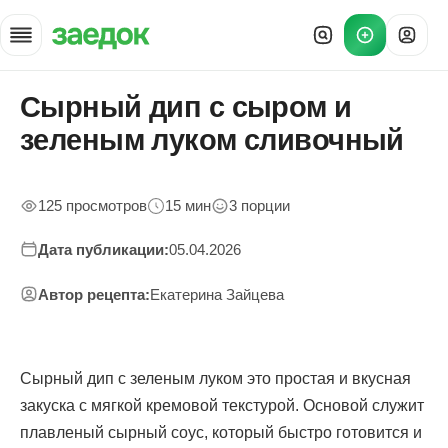
Сырный дип с сыром и
Главная
»
зеленым луком сливочный
Рецепты
»
Сырный дип с луком
125 просмотров
15 мин
3 порции
Дата публикации:
05.04.2026
Автор рецепта:
Екатерина Зайцева
Сырный дип с зеленым луком это простая и вкусная
закуска с мягкой кремовой текстурой. Основой служит
плавленый сырный соус, который быстро готовится и