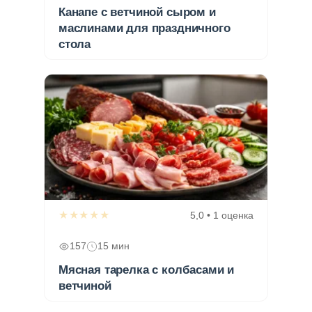
Канапе с ветчиной сыром и
маслинами для праздничного
стола
★★★★★
5,0 • 1 оценка
157
15 мин
Мясная тарелка с колбасами и
ветчиной