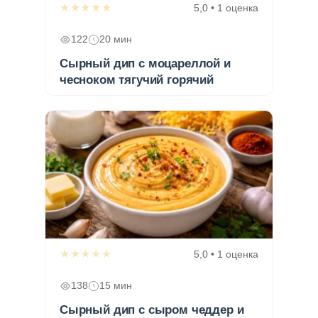
★★★★★
5,0 • 1 оценка
122
20 мин
Сырный дип с моцареллой и
чесноком тягучий горячий
★★★★★
5,0 • 1 оценка
138
15 мин
Сырный дип с сыром чеддер и