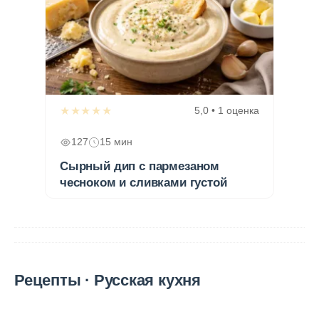
★★★★★
5,0 • 1 оценка
127
15 мин
Сырный дип с пармезаном
чесноком и сливками густой
Рецепты · Русская кухня