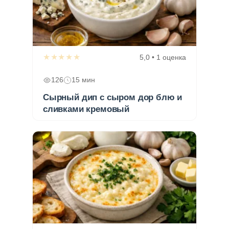
★★★★★
5,0 • 1 оценка
126
15 мин
Сырный дип с сыром дор блю и
сливками кремовый