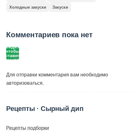
Холодные закуски
Закуски
Комментариев пока нет
Войдите,
чтобы
оставить
комментарий
Для отправки комментария вам необходимо
авторизоваться
.
Рецепты · Сырный дип
Рецепты подборки