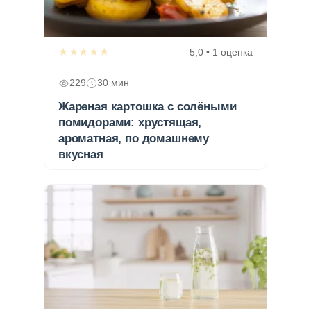
★★★★★
5,0 • 1 оценка
229
30 мин
Жареная картошка с солёными
помидорами: хрустящая,
ароматная, по домашнему
вкусная