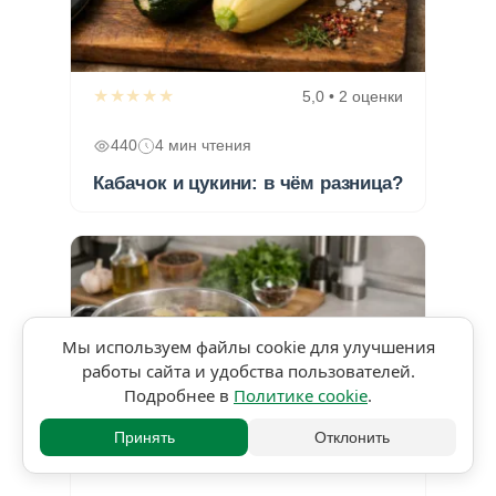
★★★★★
5,0 • 2 оценки
440
4 мин чтения
Кабачок и цукини: в чём разница?
Мы используем файлы cookie для улучшения
работы сайта и удобства пользователей.
Подробнее в
Политике cookie
.
Принять
Отклонить
★★★★★
2,8 • 5 оценок