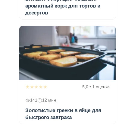
ароматный корж для тортов и
десертов
★★★★★
5,0 • 1 оценка
141
12 мин
Золотистые гренки в яйце для
быстрого завтрака