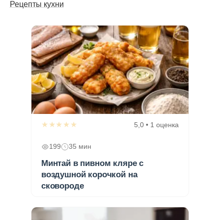
Рецепты кухни
★★★★★
5,0 • 1 оценка
199
35 мин
Минтай в пивном кляре с
воздушной корочкой на
сковороде