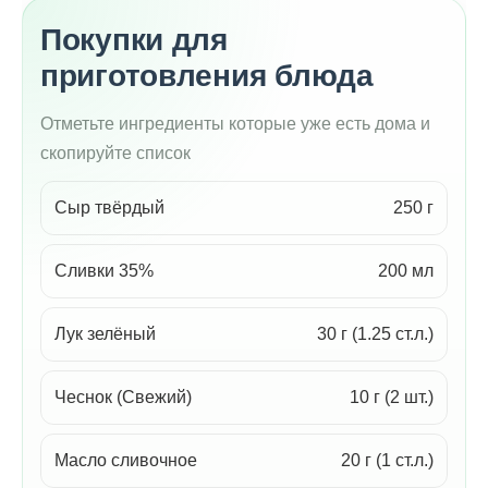
Покупки для
приготовления блюда
Отметьте ингредиенты которые уже есть дома и
скопируйте список
Сыр твёрдый
250 г
Сливки 35%
200 мл
Лук зелёный
30 г (1.25 ст.л.)
Чеснок (Свежий)
10 г (2 шт.)
Масло сливочное
20 г (1 ст.л.)