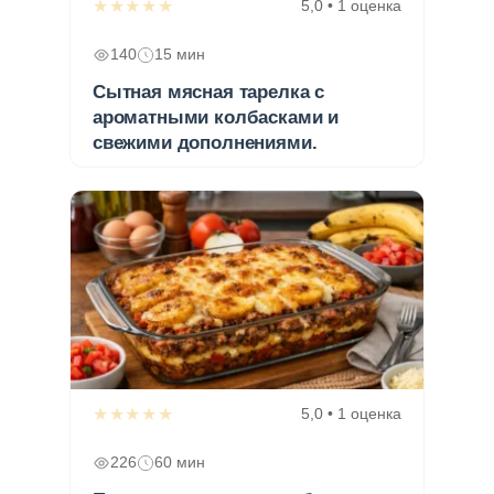
★★★★★
5,0 • 1 оценка
140
15 мин
Сытная мясная тарелка с
ароматными колбасками и
свежими дополнениями.
★★★★★
5,0 • 1 оценка
226
60 мин