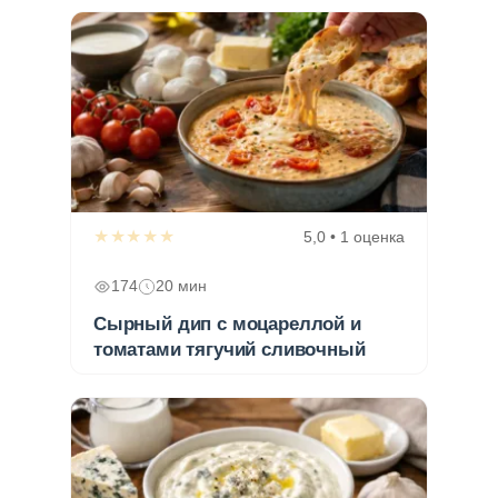
★★★★★
5,0 • 1 оценка
174
20 мин
Сырный дип с моцареллой и
томатами тягучий сливочный