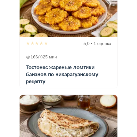
★★★★★
5,0 • 1 оценка
166
25 мин
Тостонес жареные ломтики
бананов по никарагуанскому
рецепту