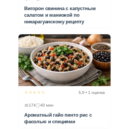
Вигорон свинина с капустным
салатом и маниокой по
никарагуанскому рецепту
★★★★★
5,0 • 1 оценка
174
40 мин
Ароматный гайо пинто рис с
фасолью и специями