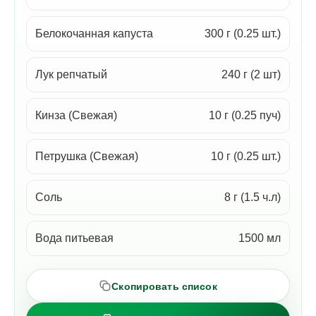
Белокочанная капуста
300 г (0.25 шт.)
Лук репчатый
240 г (2 шт)
Кинза (Свежая)
10 г (0.25 пуч)
Петрушка (Свежая)
10 г (0.25 шт.)
Соль
8 г (1.5 ч.л)
Вода питьевая
1500 мл
Скопировать список