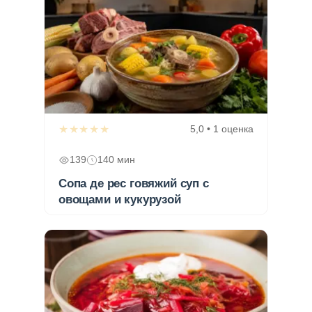
★★★★★
5,0 • 1 оценка
139
140 мин
Сопа де рес говяжий суп с
овощами и кукурузой