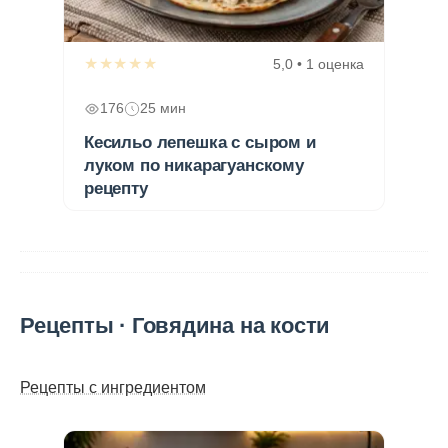
★★★★★
5,0 • 1 оценка
176
25 мин
Кесильо лепешка с сыром и
луком по никарагуанскому
рецепту
Рецепты · Говядина на кости
Рецепты с ингредиентом