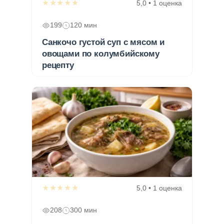
★★★★★
5,0 • 1 оценка
199
120 мин
Санкочо густой суп с мясом и
овощами по колумбийскому
рецепту
★★★★★
5,0 • 1 оценка
208
300 мин