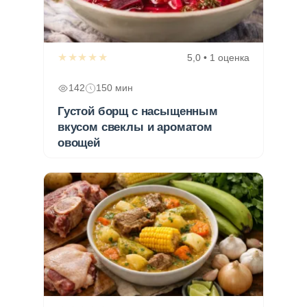
★★★★★
5,0 • 1 оценка
142
150 мин
Густой борщ с насыщенным
вкусом свеклы и ароматом
овощей