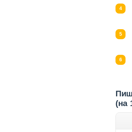
Пищ
(на