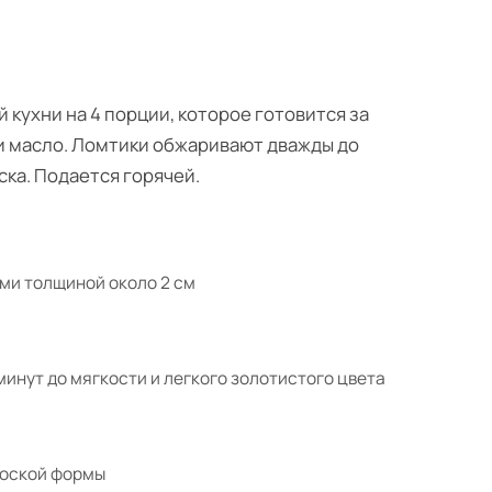
кухни на 4 порции, которое готовится за
и масло. Ломтики обжаривают дважды до
ска. Подается горячей.
ми толщиной около 2 см
инут до мягкости и легкого золотистого цвета
лоской формы