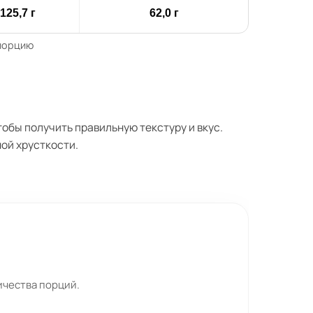
125,7 г
62,0 г
 порцию
обы получить правильную текстуру и вкус.
ой хрусткости.
ичества порций.