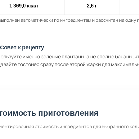
1 369,0 ккал
2,6 г
выполнен автоматически по ингредиентам и рассчитан на одну
Совет к рецепту
ользуйте именно зеленые плантаны, а не спелые бананы, чт
авайте тостонес сразу после второй жарки для максимальн
тоимость приготовления
иентировочная стоимость ингредиентов для выбранного кол