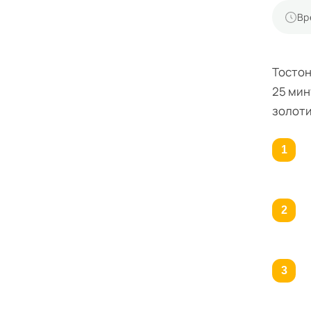
Вр
Тостон
25 мин
золоти