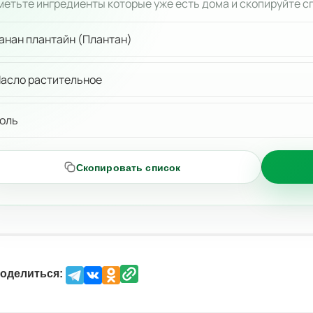
етьте ингредиенты которые уже есть дома и скопируйте с
анан плантайн (Плантан)
асло растительное
оль
Скопировать список
оделиться: