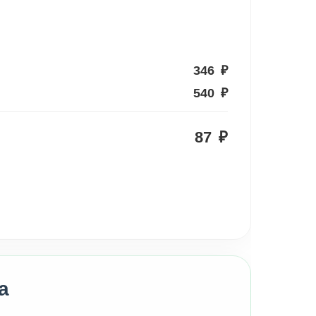
346
₽
540
₽
87
₽
а