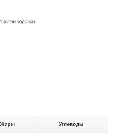
тистой корочки
Жиры
Углеводы