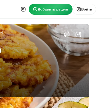
Добавить рецепт
Войти
ие
о