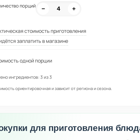
личество порций
−
+
ктическая стоимость приготовления
идётся заплатить в магазине
оимость одной порции
ено ингредиентов:
3
из
3
имость ориентировочная и зависит от региона и сезона.
окупки для приготовления блюд