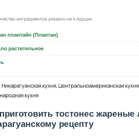
чество ингредиентов указано на 4 порции.
ан плантайн (Плантан)
ло растительное
ль
Никарагуанская кухня
,
Центральноамериканская кухня
народная кухня
 приготовить тостонес жареные 
арагуанскому рецепту