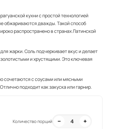
рагуанской кухни с простой технологией
ые обжариваются дважды. Такой способ
широко распространено в странах Латинской
для жарки. Соль подчеркивает вкус и делает
 золотистыми и хрустящими. Это ключевая
шо сочетаются с соусами или мясными
Отлично подходит как закуска или гарнир.
−
+
4
Количество порций