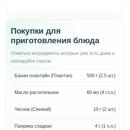
Покупки для
приготовления блюда
Отметьте ингредиенты которые уже есть дома и
скопируйте список
Банан плантайн (Плантан)
500 г (2.5 шт.)
Масло растительное
60 мл (4 ст.л.)
Чеснок (Свежий)
10 г (2 шт.)
Паприка сладкая
4 г (1 ч.л.)