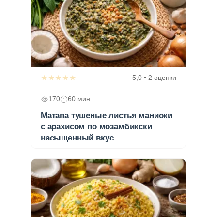
★★★★★
5,0 • 2 оценки
170
60 мин
Матапа тушеные листья маниоки
с арахисом по мозамбикски
насыщенный вкус