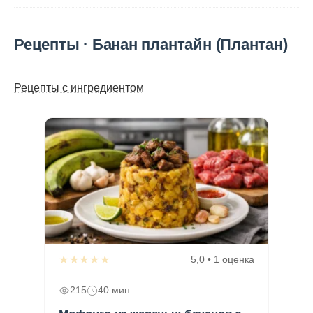
Рецепты · Банан плантайн (Плантан)
Рецепты с ингредиентом
★★★★★
5,0 • 1 оценка
215
40 мин