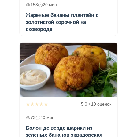
153
20 мин
Жареные бананы плантайн с
золотистой корочкой на
сковороде
★★★★★
5,0 • 19 оценок
73
40 мин
Болон де верде шарики из
зеленых бананов эквадорская