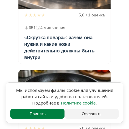
★★★★★
5,0 • 1 оценка
651
4 мин чтения
«Скрутка повара»: зачем она
нужна и какие ножи
действительно должны быть
внутри
Мы используем файлы cookie для улучшения
работы сайта и удобства пользователей.
Подробнее в
Политике cookie
.
Принять
Отклонить
★★★★★
5,0 • 4 оценки