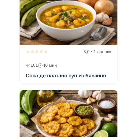
★★★★★
5,0 • 1 оценка
161
40 мин
Сопа де платано суп из бананов