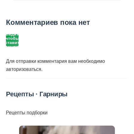
Комментариев пока нет
Войдите,
чтобы
оставить
комментарий
Для отправки комментария вам необходимо
авторизоваться
.
Рецепты · Гарниры
Рецепты подборки