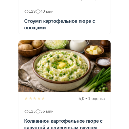
129
40 мин
Стоумп картофельное пюре с
овощами
★★★★★
5,0 • 1 оценка
125
35 мин
Колканнон картофельное пюре с
капустой и сливочным вкусом