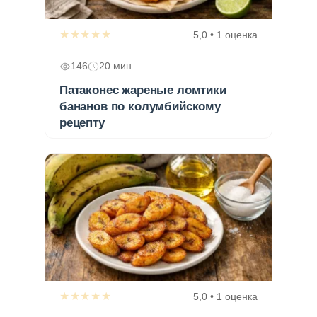
★★★★★
5,0 • 1 оценка
146
20 мин
Патаконес жареные ломтики
бананов по колумбийскому
рецепту
★★★★★
5,0 • 1 оценка