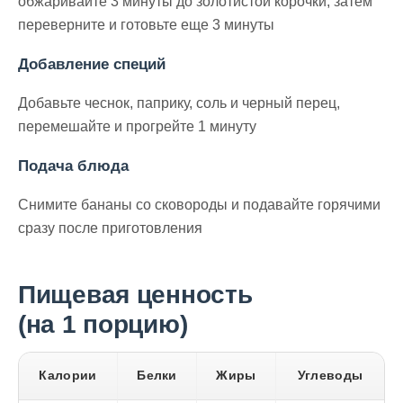
обжаривайте 3 минуты до золотистой корочки, затем
переверните и готовьте еще 3 минуты
Добавление специй
Добавьте чеснок, паприку, соль и черный перец,
перемешайте и прогрейте 1 минуту
Подача блюда
Снимите бананы со сковороды и подавайте горячими
сразу после приготовления
Пищевая ценность
(на 1 порцию)
Калории
Белки
Жиры
Углеводы