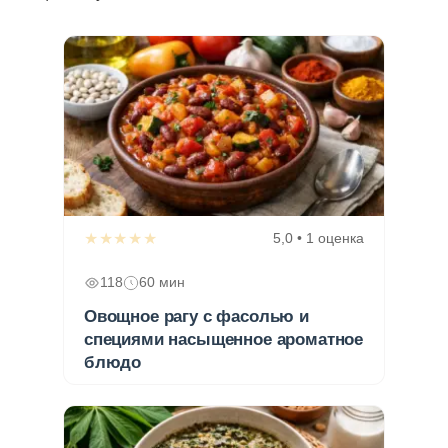
★★★★★
5,0 • 1 оценка
118
60 мин
Овощное рагу с фасолью и
специями насыщенное ароматное
блюдо