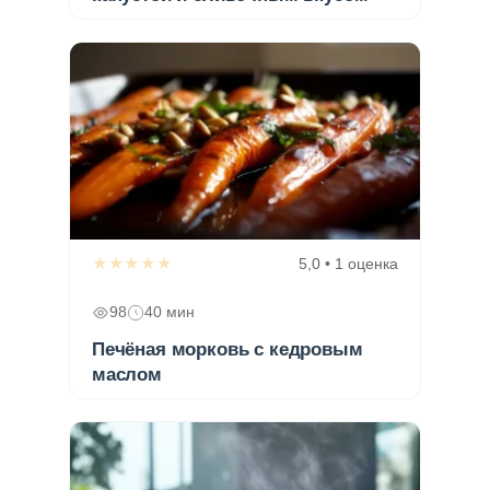
★★★★★
5,0 • 1 оценка
98
40 мин
Печёная морковь с кедровым
маслом