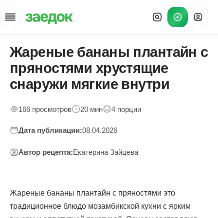
Жареные бананы плантайн с
Главная
»
пряностями хрустящие
Рецепты
»
снаружи мягкие внутри
Жареные плантайн с пряностями
166 просмотров
20 мин
4 порции
Дата публикации:
08.04.2026
Автор рецепта:
Екатерина Зайцева
Жареные бананы плантайн с пряностями это
традиционное блюдо мозамбикской кухни с ярким