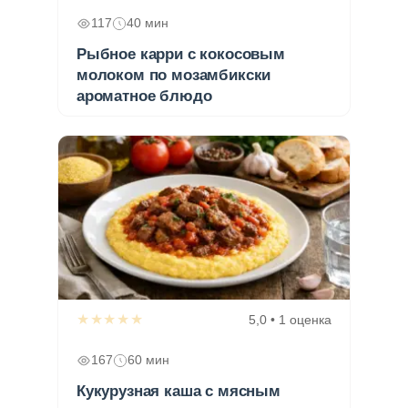
117
40 мин
Рыбное карри с кокосовым
молоком по мозамбикски
ароматное блюдо
★★★★★
5,0 • 1 оценка
167
60 мин
Кукурузная каша с мясным