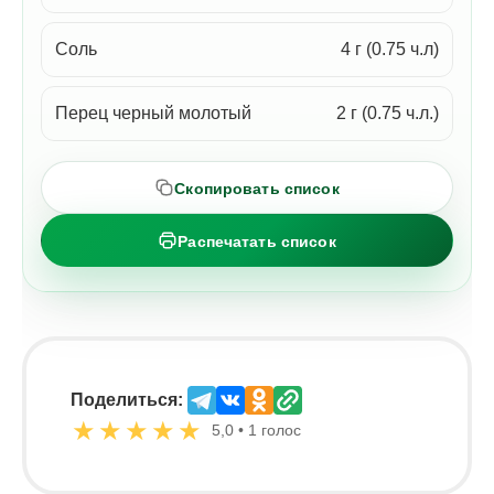
Соль
4 г (0.75 ч.л)
Перец черный молотый
2 г (0.75 ч.л.)
Скопировать список
Распечатать список
Поделиться:
★
★
★
★
★
5,0 • 1 голос