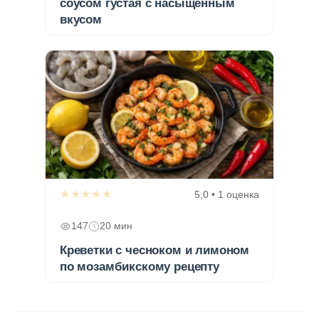
соусом густая с насыщенным
вкусом
★★★★★
5,0 • 1 оценка
147
20 мин
Креветки с чесноком и лимоном
по мозамбикскому рецепту