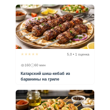
★★★★★
5,0 • 1 оценка
160
60 мин
Катарский шиш-кебаб из
баранины на гриле