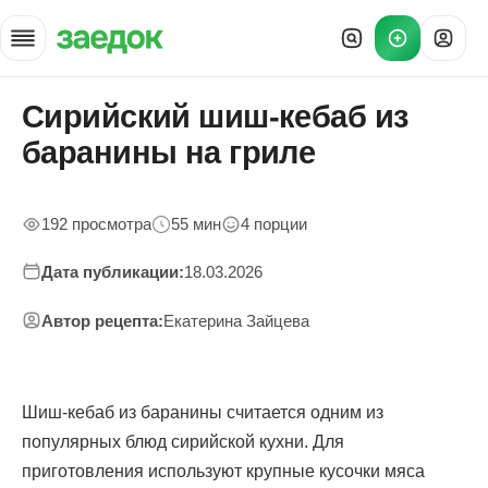
Сирийский шиш-кебаб из
Главная
»
баранины на гриле
Рецепты
»
Сирийский шиш-кебаб из баранины
192 просмотра
55 мин
4 порции
Дата публикации:
18.03.2026
Автор рецепта:
Екатерина Зайцева
Шиш-кебаб из баранины считается одним из
популярных блюд сирийской кухни. Для
приготовления используют крупные кусочки мяса