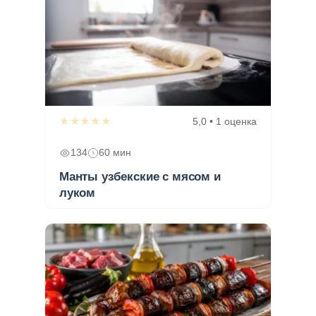
★★★★★
5,0 • 1 оценка
134
60 мин
Манты узбекские с мясом и
луком