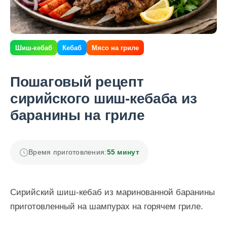
Шиш-кебаб
Кебаб
Мясо на гриле
Пошаговый рецепт
сирийского шиш-кебаба из
баранины на гриле
Время приготовления:
55 минут
Сирийский шиш-кебаб из маринованной баранины
приготовленный на шампурах на горячем гриле.