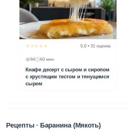
★★★★★
5,0 • 31 оценка
94
60 мин
Кнафе десерт с сыром и сиропом
с хрустящим тестом и тянущимся
сыром
Рецепты · Баранина (Мякоть)