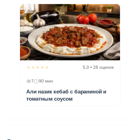
★★★★★
5,0 • 28 оценок
7
90 мин
Али назик кебаб с бараниной и
томатным соусом