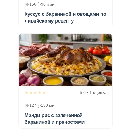
156
90 мин
Кускус с бараниной и овощами по
ливийскому рецепту
★★★★★
5,0 • 1 оценка
127
180 мин
Манди рис с запеченной
бараниной и пряностями