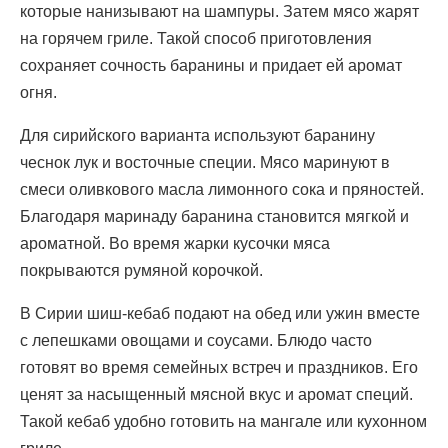
которые нанизывают на шампуры. Затем мясо жарят
на горячем гриле. Такой способ приготовления
сохраняет сочность баранины и придает ей аромат
огня.
Для сирийского варианта используют баранину
чеснок лук и восточные специи. Мясо маринуют в
смеси оливкового масла лимонного сока и пряностей.
Благодаря маринаду баранина становится мягкой и
ароматной. Во время жарки кусочки мяса
покрываются румяной корочкой.
В Сирии шиш-кебаб подают на обед или ужин вместе
с лепешками овощами и соусами. Блюдо часто
готовят во время семейных встреч и праздников. Его
ценят за насыщенный мясной вкус и аромат специй.
Такой кебаб удобно готовить на мангале или кухонном