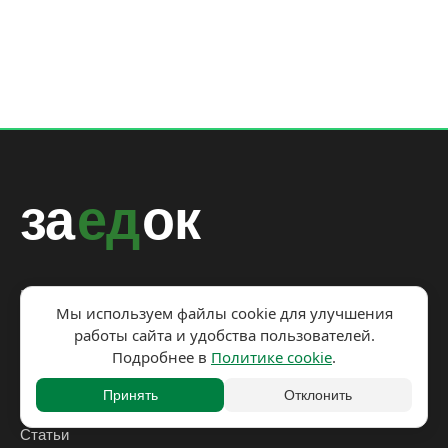
за
ед
ок
Рецепты на каждый день с пользой для здоровья и
Мы используем файлы cookie для улучшения
бюджета.
работы сайта и удобства пользователей.
Подробнее в
Политике cookie
.
Принять
Отклонить
Рецепты
Статьи