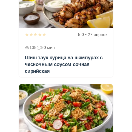
★★★★★
5,0 • 27 оценок
138
80 мин
Шиш таук курица на шампурах с
чесночным соусом сочная
сирийская