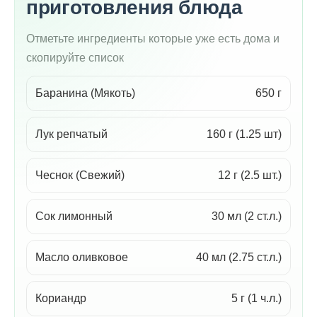
приготовления блюда
Отметьте ингредиенты которые уже есть дома и
скопируйте список
Баранина (Мякоть)
650 г
Лук репчатый
160 г (1.25 шт)
Чеснок (Свежий)
12 г (2.5 шт.)
Сок лимонный
30 мл (2 ст.л.)
Масло оливковое
40 мл (2.75 ст.л.)
Кориандр
5 г (1 ч.л.)