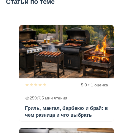
Статьи по теме
★★★★★
5,0 • 1 оценка
259
5 мин чтения
Гриль, мангал, барбекю и брай: в
чем разница и что выбрать