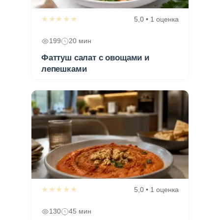
★★★★★
5,0 • 1 оценка
199
20 мин
Фаттуш салат с овощами и
лепешками
★★★★★
5,0 • 1 оценка
130
45 мин