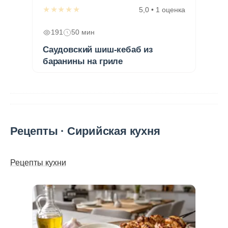
★★★★★
5,0 • 1 оценка
191
50 мин
Саудовский шиш-кебаб из
баранины на гриле
Рецепты · Сирийская кухня
Рецепты кухни