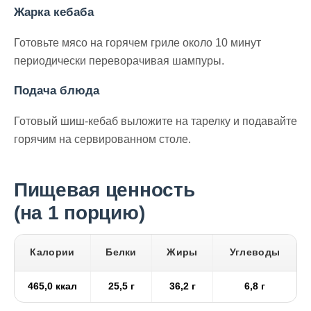
Жарка кебаба
Готовьте мясо на горячем гриле около 10 минут
периодически переворачивая шампуры.
Подача блюда
Готовый шиш-кебаб выложите на тарелку и подавайте
горячим на сервированном столе.
Пищевая ценность
(на 1 порцию)
Калории
Белки
Жиры
Углеводы
465,0 ккал
25,5 г
36,2 г
6,8 г