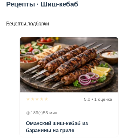
Рецепты · Шиш-кебаб
Рецепты подборки
★★★★★
5,0 • 1 оценка
186
55 мин
Оманский шиш-кебаб из
баранины на гриле