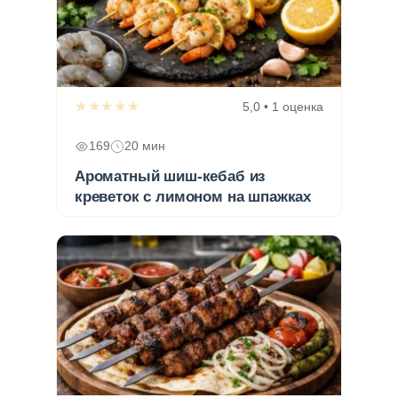
★★★★★
5,0 • 1 оценка
169
20 мин
Ароматный шиш-кебаб из
креветок с лимоном на шпажках