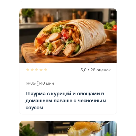
★★★★★
5,0 • 26 оценок
85
40 мин
Шаурма с курицей и овощами в
домашнем лаваше с чесночным
соусом