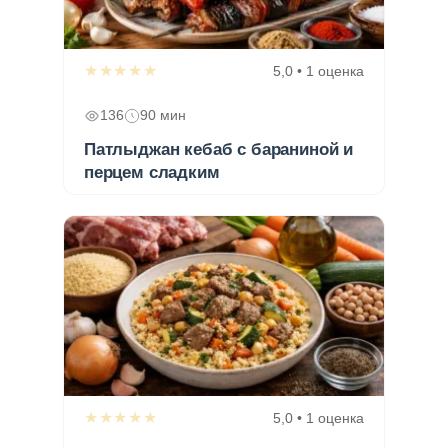
★★★★★
5,0 • 1 оценка
136
90 мин
Патлыджан кебаб с бараниной и
перцем сладким
★★★★★
5,0 • 1 оценка