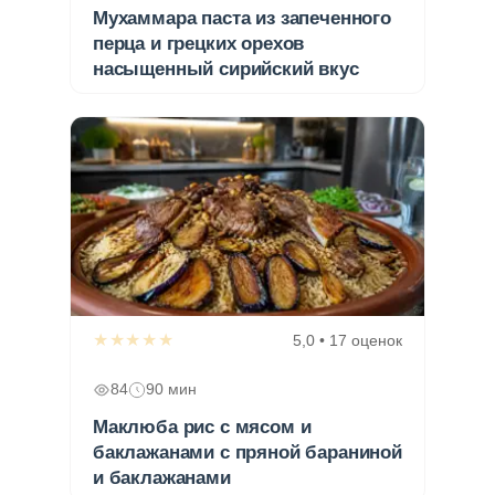
Мухаммара паста из запеченного
перца и грецких орехов
насыщенный сирийский вкус
★★★★★
5,0 • 17 оценок
84
90 мин
Маклюба рис с мясом и
баклажанами с пряной бараниной
и баклажанами