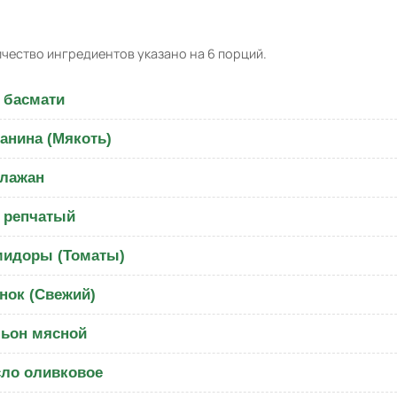
чество ингредиентов указано на 6 порций.
 басмати
анина (Мякоть)
лажан
 репчатый
идоры (Томаты)
нок (Свежий)
ьон мясной
ло оливковое