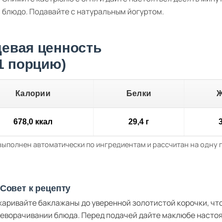
блюдо. Подавайте с натуральным йогуртом.
евая ценность
 1 порцию)
Калории
Белки
678,0 ккал
29,4 г
3
выполнен автоматически по ингредиентам и рассчитан на одну
Совет к рецепту
аривайте баклажаны до уверенной золотистой корочки, что
еворачивании блюда. Перед подачей дайте маклюбе настоя