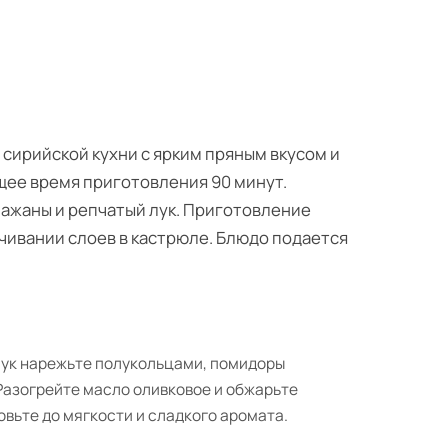
сирийской кухни с ярким пряным вкусом и
бщее время приготовления 90 минут.
лажаны и репчатый лук. Приготовление
ивании слоев в кастрюле. Блюдо подается
лук нарежьте полукольцами, помидоры
Разогрейте масло оливковое и обжарьте
овьте до мягкости и сладкого аромата.