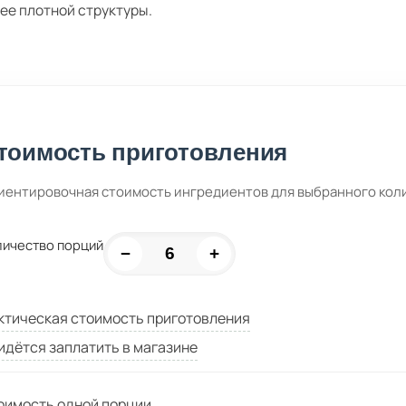
ее плотной структуры.
тоимость приготовления
иентировочная стоимость ингредиентов для выбранного кол
личество порций
−
+
ктическая стоимость приготовления
идётся заплатить в магазине
оимость одной порции