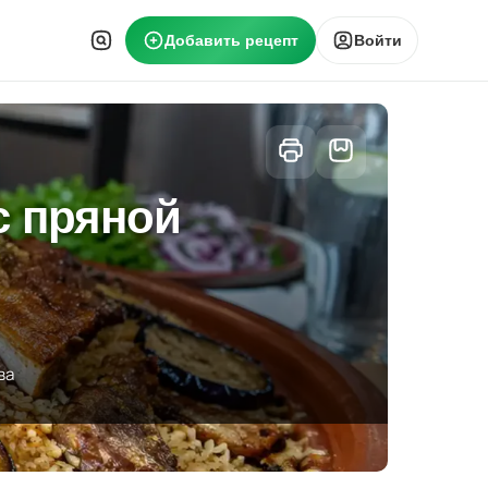
Добавить рецепт
Войти
с пряной
ва