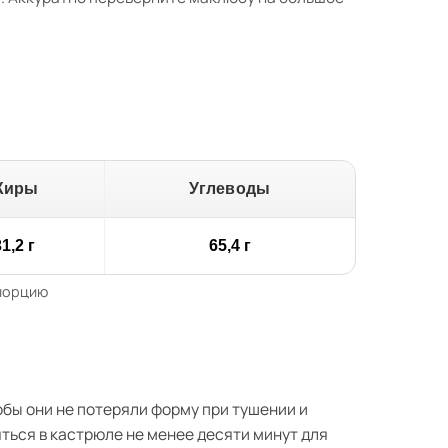
Жиры
Углеводы
1,2 г
65,4 г
 порцию
бы они не потеряли форму при тушении и
ться в кастрюле не менее десяти минут для