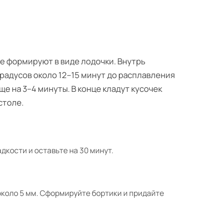
ое формируют в виде лодочки. Внутрь
радусов около 12–15 минут до расплавления
ще на 3–4 минуты. В конце кладут кусочек
столе.
адкости и оставьте на 30 минут.
 около 5 мм. Сформируйте бортики и придайте