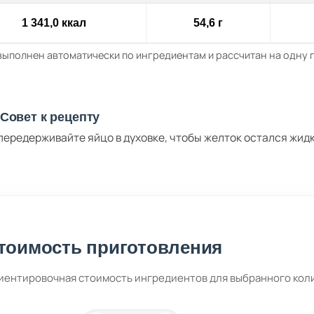
1 341,0 ккал
54,6 г
выполнен автоматически по ингредиентам и рассчитан на одну
Совет к рецепту
передерживайте яйцо в духовке, чтобы желток остался жид
тоимость приготовления
иентировочная стоимость ингредиентов для выбранного кол