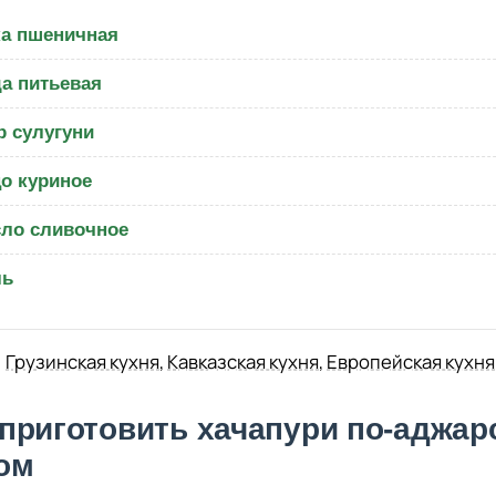
а пшеничная
а питьевая
 сулугуни
о куриное
ло сливочное
ль
Грузинская кухня
,
Кавказская кухня
,
Европейская кухня
 приготовить хачапури по-аджар
ом