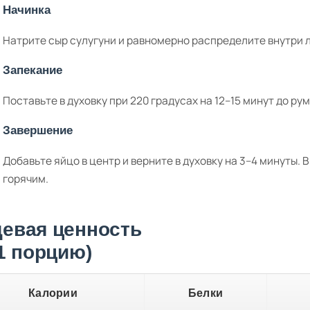
Начинка
Натрите сыр сулугуни и равномерно распределите внутри 
Запекание
Поставьте в духовку при 220 градусах на 12–15 минут до ру
Завершение
Добавьте яйцо в центр и верните в духовку на 3–4 минуты.
горячим.
евая ценность
 1 порцию)
Калории
Белки