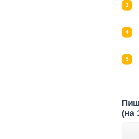
Пищ
(на