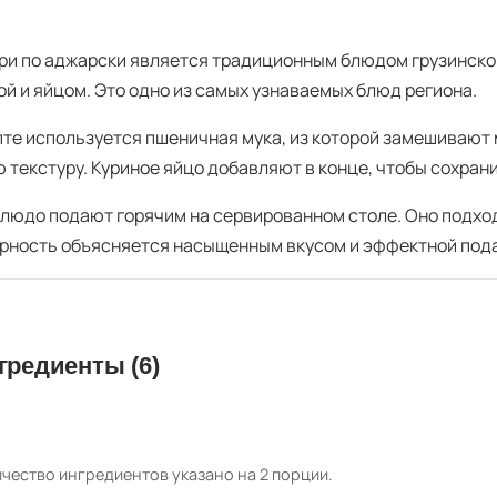
ри по аджарски является традиционным блюдом грузинской 
ой и яйцом. Это одно из самых узнаваемых блюд региона.
пте используется пшеничная мука, из которой замешивают м
ю текстуру. Куриное яйцо добавляют в конце, чтобы сохран
блюдо подают горячим на сервированном столе. Оно подход
рность объясняется насыщенным вкусом и эффектной под
гредиенты (6)
чество ингредиентов указано на 2 порции.