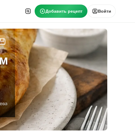
Добавить рецепт
Войти
ом
ева