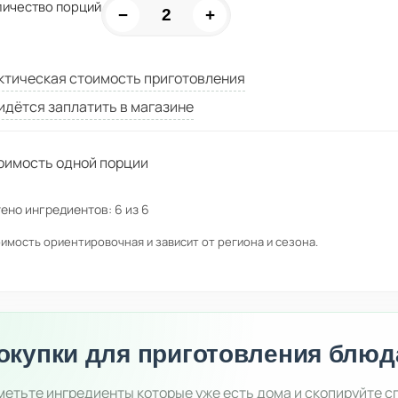
личество порций
−
+
ктическая стоимость приготовления
идётся заплатить в магазине
оимость одной порции
ено ингредиентов:
6
из
6
имость ориентировочная и зависит от региона и сезона.
окупки для приготовления блюд
етьте ингредиенты которые уже есть дома и скопируйте с