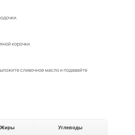
лодочки.
мяной корочки.
 Выложите сливочное масло и подавайте
Жиры
Углеводы