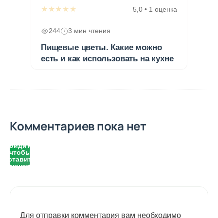
★★★★★
5,0 • 1 оценка
244
3 мин чтения
Пищевые цветы. Какие можно
есть и как использовать на кухне
Комментариев пока нет
Войдите,
чтобы
оставить
комментарий
Для отправки комментария вам необходимо