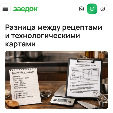
Разница между рецептами
Главная
»
Статьи
»
Разница между рецептами и технологическими картами
и технологическими
картами