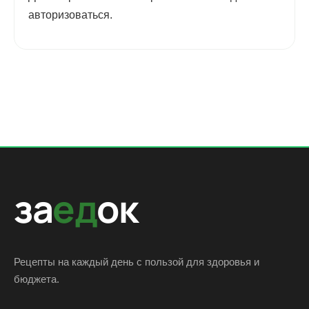
авторизоваться
.
за
ед
ок
Рецепты на каждый день с пользой для здоровья и
бюджета.