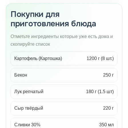
Покупки для
приготовления блюда
Отметьте ингредиенты которые уже есть дома и
скопируйте список
Картофель (Картошка)
1200 г (8 шт.)
Бекон
250 г
Лук репчатый
180 г (1.5 шт)
Сыр твёрдый
220 г
Сливки 30%
350 мл