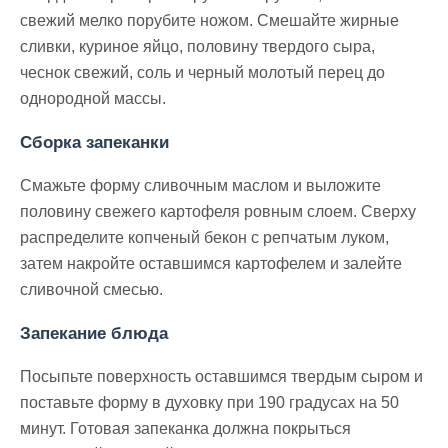
свежий мелко порубите ножом. Смешайте жирные
сливки, куриное яйцо, половину твердого сыра,
чеснок свежий, соль и черный молотый перец до
однородной массы.
Сборка запеканки
Смажьте форму сливочным маслом и выложите
половину свежего картофеля ровным слоем. Сверху
распределите копченый бекон с репчатым луком,
затем накройте оставшимся картофелем и залейте
сливочной смесью.
Запекание блюда
Посыпьте поверхность оставшимся твердым сыром и
поставьте форму в духовку при 190 градусах на 50
минут. Готовая запеканка должна покрыться