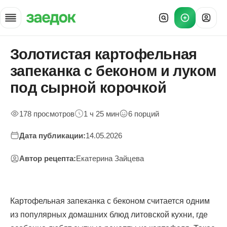
Золотистая картофельная
Главная
»
запеканка с беконом и луком
Рецепты
»
под сырной корочкой
Картофельная запеканка с беконом
178 просмотров
1 ч 25 мин
6 порций
Дата публикации:
14.05.2026
Автор рецепта:
Екатерина Зайцева
Картофельная запеканка с беконом считается одним
из популярных домашних блюд литовской кухни, где