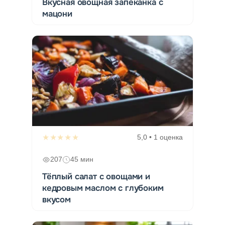
Вкусная овощная запеканка с
мацони
★★★★★
5,0 • 1 оценка
207
45 мин
Тёплый салат с овощами и
кедровым маслом с глубоким
вкусом