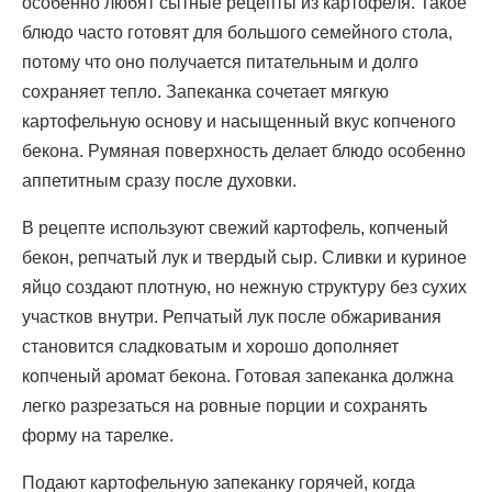
особенно любят сытные рецепты из картофеля. Такое
блюдо часто готовят для большого семейного стола,
потому что оно получается питательным и долго
сохраняет тепло. Запеканка сочетает мягкую
картофельную основу и насыщенный вкус копченого
бекона. Румяная поверхность делает блюдо особенно
аппетитным сразу после духовки.
В рецепте используют свежий картофель, копченый
бекон, репчатый лук и твердый сыр. Сливки и куриное
яйцо создают плотную, но нежную структуру без сухих
участков внутри. Репчатый лук после обжаривания
становится сладковатым и хорошо дополняет
копченый аромат бекона. Готовая запеканка должна
легко разрезаться на ровные порции и сохранять
форму на тарелке.
Подают картофельную запеканку горячей, когда