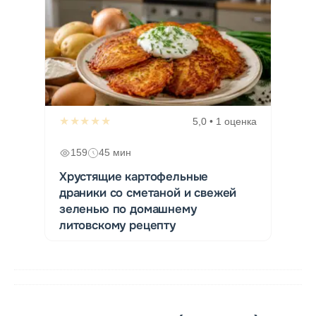
★★★★★
5,0 • 1 оценка
159
45 мин
Хрустящие картофельные
драники со сметаной и свежей
зеленью по домашнему
литовскому рецепту