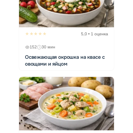
★★★★★
5,0 • 1 оценка
152
30 мин
Освежающая окрошка на квасе с
овощами и яйцом