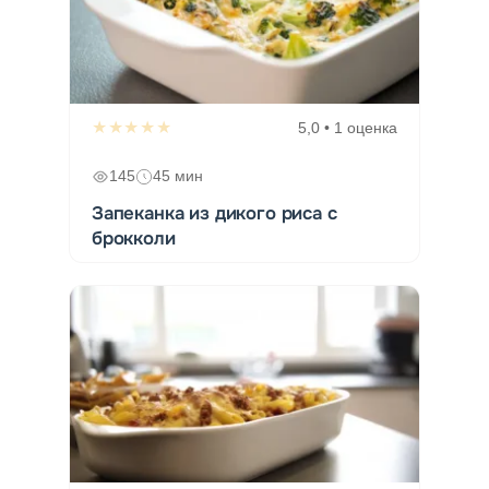
★★★★★
5,0 • 1 оценка
145
45 мин
Запеканка из дикого риса с
брокколи