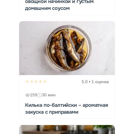
овощной начинкой и густым
домашним соусом
★★★★★
5,0 • 1 оценка
159
30 мин
Килька по-балтийски – ароматная
закуска с приправами