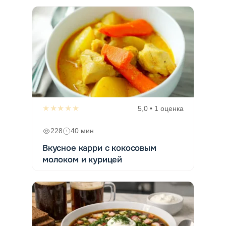
★★★★★
5,0 • 1 оценка
228
40 мин
Вкусное карри с кокосовым
молоком и курицей