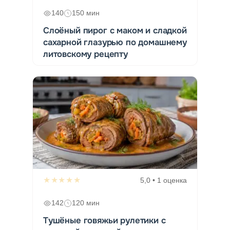
140
150 мин
Слоёный пирог с маком и сладкой
сахарной глазурью по домашнему
литовскому рецепту
★★★★★
5,0 • 1 оценка
142
120 мин
Тушёные говяжьи рулетики с