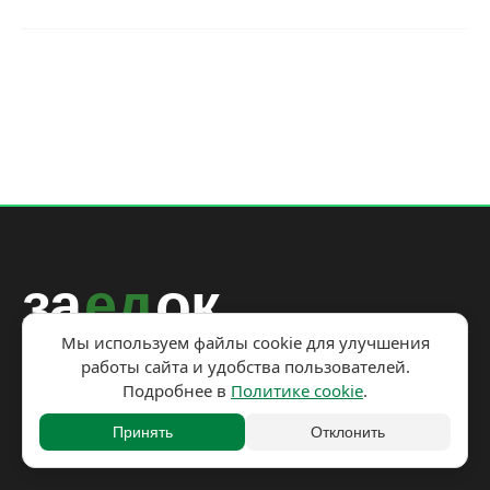
за
ед
ок
Мы используем файлы cookie для улучшения
работы сайта и удобства пользователей.
Рецепты на каждый день с пользой для здоровья и
Подробнее в
Политике cookie
.
бюджета.
Принять
Отклонить