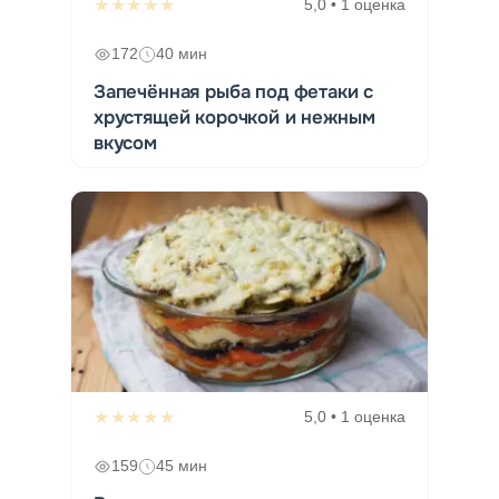
★★★★★
5,0 • 1 оценка
172
40 мин
Запечённая рыба под фетаки с
хрустящей корочкой и нежным
вкусом
★★★★★
5,0 • 1 оценка
159
45 мин