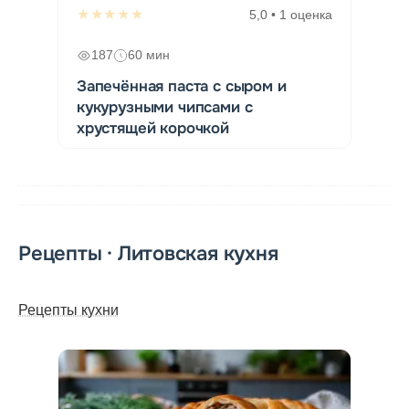
★★★★★
5,0 • 1 оценка
187
60 мин
Запечённая паста с сыром и
кукурузными чипсами с
хрустящей корочкой
Рецепты · Литовская кухня
Рецепты кухни