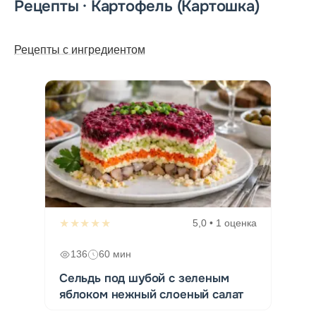
Рецепты · Картофель (Картошка)
Рецепты с ингредиентом
★★★★★
5,0 • 1 оценка
136
60 мин
Сельдь под шубой с зеленым
яблоком нежный слоеный салат