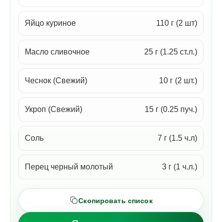
Яйцо куриное
110 г (2 шт)
Масло сливочное
25 г (1.25 ст.л.)
Чеснок (Свежий)
10 г (2 шт.)
Укроп (Свежий)
15 г (0.25 пуч.)
Соль
7 г (1.5 ч.л)
Перец черный молотый
3 г (1 ч.л.)
Скопировать список