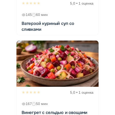
★★★★★
5,0 • 1 оценка
145
60 мин
Ватерзой куриный суп со
сливками
★★★★★
5,0 • 1 оценка
167
50 мин
Винегрет с сельдью и овощами