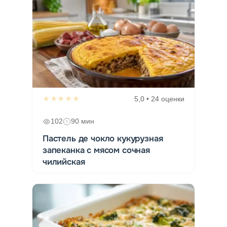
★★★★★
5,0 • 24 оценки
102
90 мин
Пастель де чокло кукурузная
запеканка с мясом сочная
чилийская