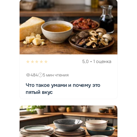
★★★★★
5,0 • 1 оценка
484
5 мин чтения
Что такое умами и почему это
пятый вкус