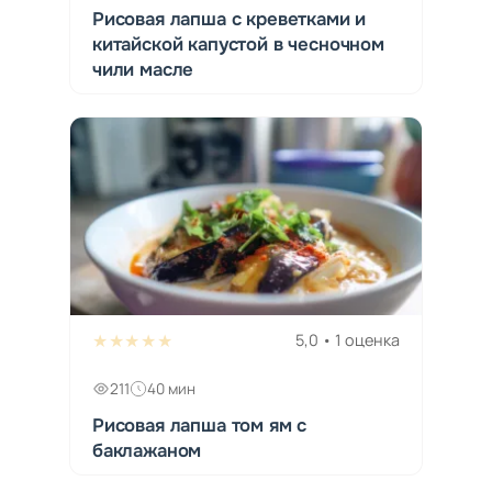
Рисовая лапша с креветками и
китайской капустой в чесночном
чили масле
★★★★★
5,0 • 1 оценка
211
40 мин
Рисовая лапша том ям с
баклажаном