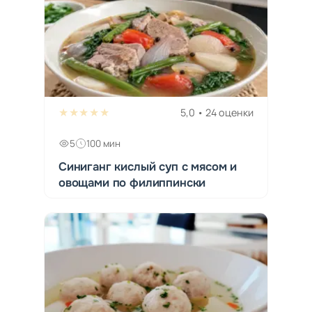
★★★★★
5,0 • 24 оценки
5
100 мин
Синиганг кислый суп с мясом и
овощами по филиппински