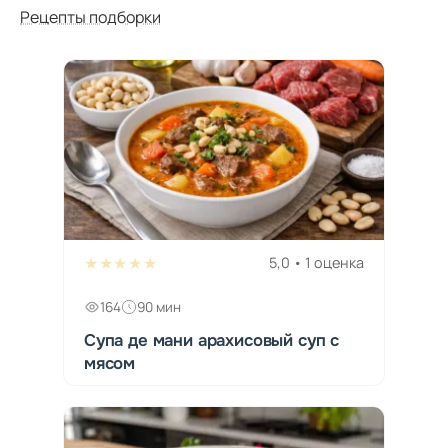
Рецепты подборки
★★★★★
5,0 • 1 оценка
164
90 мин
Супа де мани арахисовый суп с
мясом