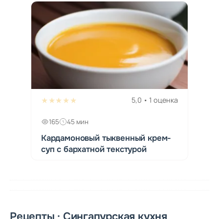
★★★★★
5,0 • 1 оценка
165
45 мин
Кардамоновый тыквенный крем-
суп с бархатной текстурой
Рецепты · Сингапурская кухня