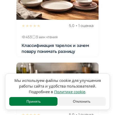
★★★★★
5,0 • 1 оценка
453
3 мин чтения
Классификация тарелок и зачем
повару понимать разницу
Мы используем файлы cookie для улучшения
работы сайта и удобства пользователей.
Подробнее в
Политике cookie
.
Принять
Отклонить
★★★★★
5,0 • 1 оценка