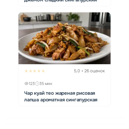
★★★★★
5,0 • 26 оценок
123
35 мин
Чар куай тео жареная рисовая
лапша ароматная сингапурская