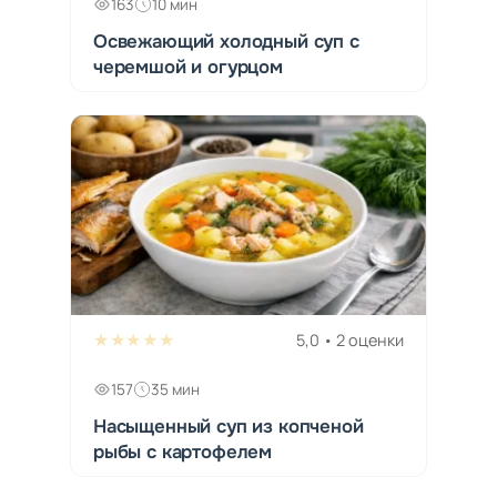
163
10 мин
Освежающий холодный суп с
черемшой и огурцом
★★★★★
5,0 • 2 оценки
157
35 мин
Насыщенный суп из копченой
рыбы с картофелем