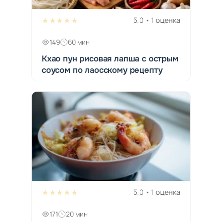
★★★★★
5,0 • 1 оценка
149
60 мин
Кхао пун рисовая лапша с острым
соусом по лаосскому рецепту
★★★★★
5,0 • 1 оценка
171
20 мин