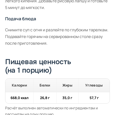
легкого кипения. Добавьте рисовую лапшу и готовьте
5 минут до мягкости.
Подача блюда
Снимите суп с огня и разлейте по глубоким тарелкам.
Подавайте горячим на сервированном столе сразу
после приготовления.
Пищевая ценность
(на 1 порцию)
Калории
Белки
Жиры
Углеводы
668,0 ккал
26,8 г
35,0 г
57,7 г
Расчёт выполнен автоматически по ингредиентам и
рассчитан на одну порцию