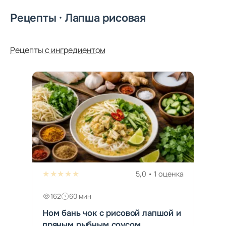
Рецепты · Лапша рисовая
Рецепты с ингредиентом
★★★★★
5,0 • 1 оценка
162
60 мин
Ном бань чок с рисовой лапшой и
пряным рыбным соусом