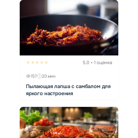
★★★★★
5,0 • 1 оценка
157
20 мин
Пылающая лапша с самбалом для
яркого настроения