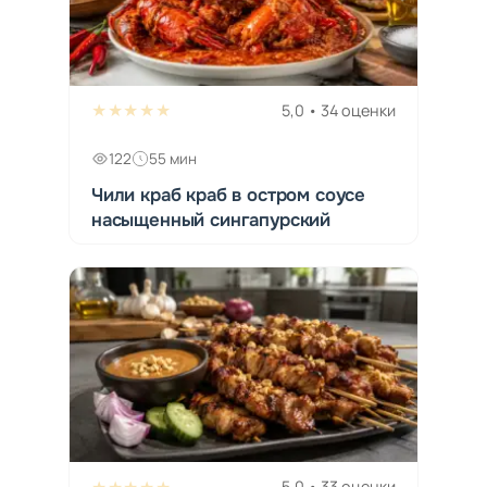
★★★★★
5,0 • 34 оценки
122
55 мин
Чили краб краб в остром соусе
насыщенный сингапурский
★★★★★
5,0 • 33 оценки