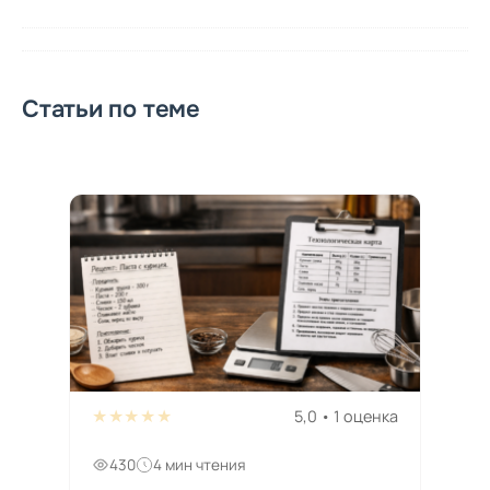
Статьи по теме
★★★★★
5,0 • 1 оценка
430
4 мин чтения