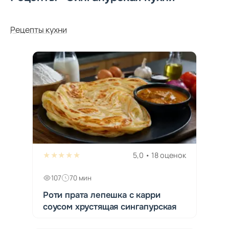
Рецепты кухни
★★★★★
5,0 • 18 оценок
107
70 мин
Роти прата лепешка с карри
соусом хрустящая сингапурская