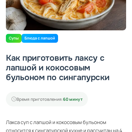
Супы
Блюда с лапшой
Как приготовить лаксу с
лапшой и кокосовым
бульоном по сингапурски
Время приготовления:
60 минут
Лакса суп с лапшой и кокосовым бульоном
относится к сингапурской кухне и рассчитан на 4