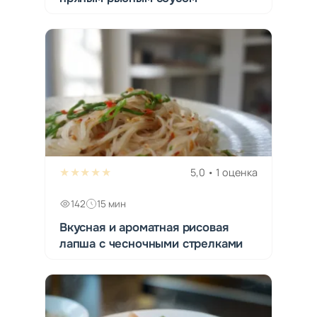
★★★★★
5,0 • 1 оценка
142
15 мин
Вкусная и ароматная рисовая
лапша с чесночными стрелками