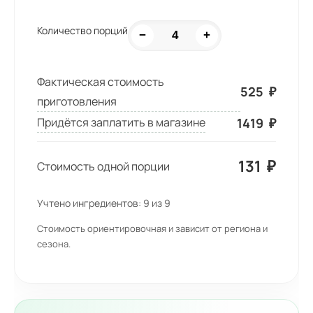
Количество порций
−
+
Фактическая стоимость
525
₽
приготовления
1419
₽
Придётся заплатить в магазине
131
₽
Стоимость одной порции
Учтено ингредиентов:
9
из
9
Стоимость ориентировочная и зависит от региона и
сезона.