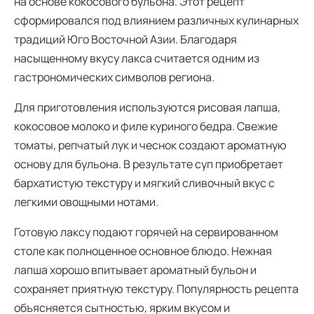
на основе кокосового бульона. Этот рецепт
сформировался под влиянием различных кулинарных
традиций Юго Восточной Азии. Благодаря
насыщенному вкусу лакса считается одним из
гастрономических символов региона.
Для приготовления используются рисовая лапша,
кокосовое молоко и филе куриного бедра. Свежие
томаты, репчатый лук и чеснок создают ароматную
основу для бульона. В результате суп приобретает
бархатистую текстуру и мягкий сливочный вкус с
легкими овощными нотами.
Готовую лаксу подают горячей на сервированном
столе как полноценное основное блюдо. Нежная
лапша хорошо впитывает ароматный бульон и
сохраняет приятную текстуру. Популярность рецепта
объясняется сытностью, ярким вкусом и