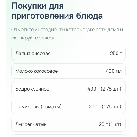
Покупки для
приготовления блюда
Отметьте ингредиенты которые уже есть дома и
скопируйте список
Лапша рисовая
250 г
Молоко кокосовое
400 мл
Бедро куриное
400 г (2.75 шт.)
Помидоры (Томаты)
200 г (1.75 шт.)
Лук репчатый
120 г (1 шт)