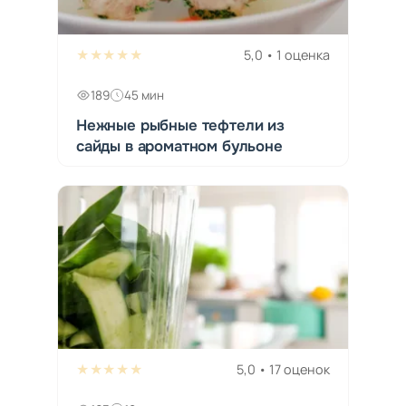
★★★★★
5,0 • 1 оценка
189
45 мин
Нежные рыбные тефтели из
сайды в ароматном бульоне
★★★★★
5,0 • 17 оценок