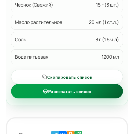
Чеснок (Свежий)
15 г (3 шт.)
Масло растительное
20 мл (1 ст.л.)
Соль
8 г (1.5 ч.л)
Вода питьевая
1200 мл
Скопировать список
Распечатать список