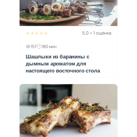
★★★★★
5,0 • 1 оценка
157
180 мин
Шашлыки из баранины с
дымным ароматом для
настоящего восточного стола