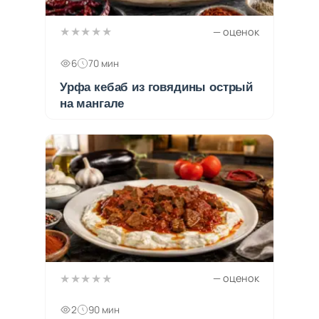
★★★★★
— оценок
6
70 мин
Урфа кебаб из говядины острый
на мангале
★★★★★
— оценок
2
90 мин