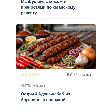
Мачбус рис с мясом и
пряностями по оманскому
рецепту
★★★★★
5,0 • 1 оценка
175
40 мин
Острый Адана-кебаб из
баранины с паприкой