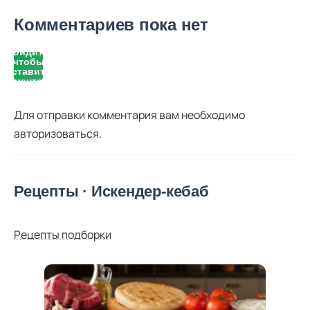
Комментариев пока нет
Войдите,
чтобы
оставить
комментарий
Для отправки комментария вам необходимо
авторизоваться
.
Рецепты · Искендер-кебаб
Рецепты подборки