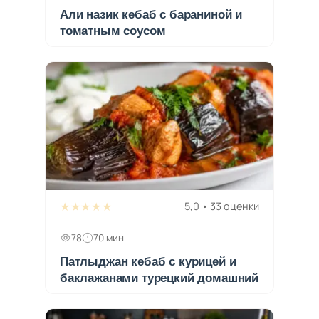
Али назик кебаб с бараниной и
томатным соусом
★★★★★
5,0 • 33 оценки
78
70 мин
Патлыджан кебаб с курицей и
баклажанами турецкий домашний