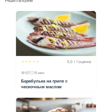
Рецепты кухни
★★★★★
5,0 • 1 оценка
127
15 мин
Барабулька на гриле с
чесночным маслом