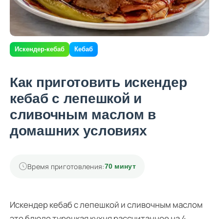
Искендер-кебаб
Кебаб
Как приготовить искендер
кебаб с лепешкой и
сливочным маслом в
домашних условиях
Время приготовления:
70 минут
Искендер кебаб с лепешкой и сливочным маслом
это блюдо турецкая кухня рассчитанное на 4