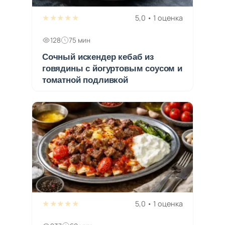
★★★★★
5,0 • 1 оценка
128
75 мин
Сочный искендер кебаб из
говядины с йогуртовым соусом и
томатной подливкой
★★★★★
5,0 • 1 оценка