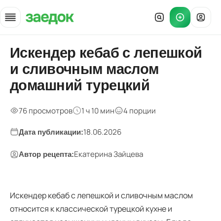
Главная
Искендер кебаб с лепешкой
»
и сливочным маслом
Рецепты
»
домашний турецкий
Искендер кебаб с лепешкой и маслом
76 просмотров
1 ч 10 мин
4 порции
18.06.2026
Дата публикации:
Екатерина Зайцева
Автор рецепта:
Искендер кебаб с лепешкой и сливочным маслом
относится к классической турецкой кухне и