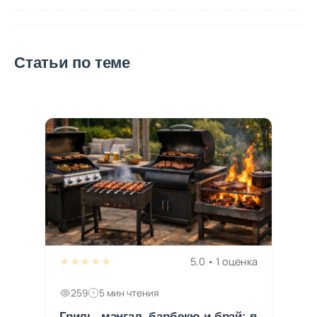
Статьи по теме
★★★★★
5,0 • 1 оценка
259
5 мин чтения
Гриль, мангал, барбекю и брай: в