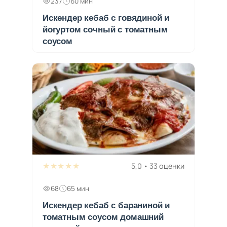
237
60 мин
Искендер кебаб с говядиной и
йогуртом сочный с томатным
соусом
★★★★★
5,0 • 33 оценки
68
65 мин
Искендер кебаб с бараниной и
томатным соусом домашний