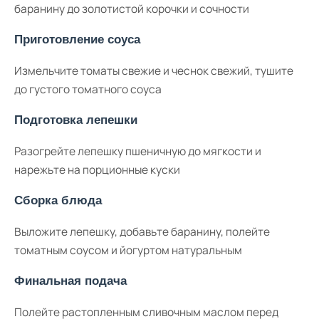
баранину до золотистой корочки и сочности
Приготовление соуса
Измельчите томаты свежие и чеснок свежий, тушите
до густого томатного соуса
Подготовка лепешки
Разогрейте лепешку пшеничную до мягкости и
нарежьте на порционные куски
Сборка блюда
Выложите лепешку, добавьте баранину, полейте
томатным соусом и йогуртом натуральным
Финальная подача
Полейте растопленным сливочным маслом перед