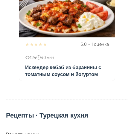
★★★★★
5,0 • 1 оценка
124
40 мин
Искендер кебаб из баранины с
томатным соусом и йогуртом
Рецепты · Турецкая кухня