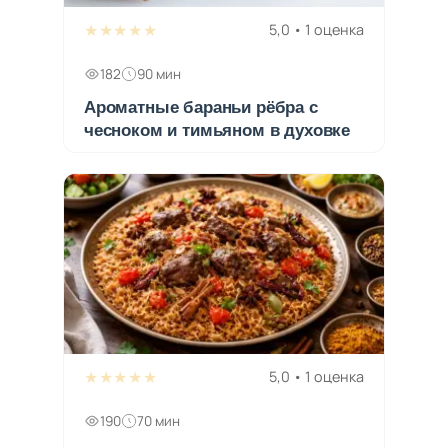
★★★★★
5,0 • 1 оценка
182
90 мин
Ароматные бараньи рёбра с
чесноком и тимьяном в духовке
★★★★★
5,0 • 1 оценка
190
70 мин