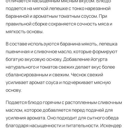
отличается насыщенным мясным вкусом. Блюдо
подается на мягкой лепешке с тонко нарезанной
бараниной и ароматным томатным соусом. При
правильной сборке сохраняется сочность мяса и
мягкость основы.
В составе используются баранина мякоть, лепешка
пшеничная и сливочное масло, которые формируют
богатую вкусовую основу. Добавление йогурта
натурального и томатов свежих делает вкус более
сбалансированным и свежим. Чеснок свежий
усиливает аромат соуса и подчеркивает мясную
основу.
Подается блюдо горячим с растопленным сливочным
маслом, которое добавляется перед подачей для
усиления аромата. Оно подходит для сытного обеда
благодаря насыщенности и питательности. Искендер