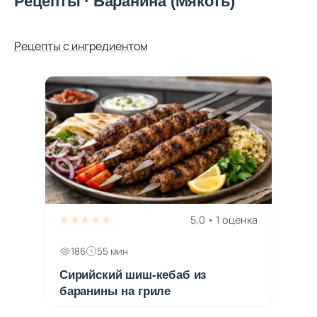
Рецепты · Баранина (Мякоть)
Рецепты с ингредиентом
★★★★★
5,0 • 1 оценка
186
55 мин
Сирийский шиш-кебаб из
баранины на гриле