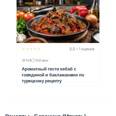
★★★★★
5,0 • 1 оценка
149
140 мин
Ароматный тести кебаб с
говядиной и баклажанами по
турецкому рецепту