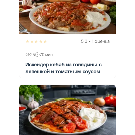
★★★★★
5,0 • 1 оценка
25
70 мин
Искендер кебаб из говядины с
лепешкой и томатным соусом