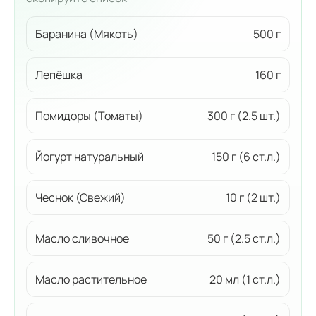
Баранина (Мякоть)
500 г
Лепёшка
160 г
Помидоры (Томаты)
300 г (2.5 шт.)
Йогурт натуральный
150 г (6 ст.л.)
Чеснок (Свежий)
10 г (2 шт.)
Масло сливочное
50 г (2.5 ст.л.)
Масло растительное
20 мл (1 ст.л.)