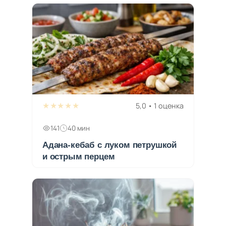
★★★★★
5,0 • 1 оценка
141
40 мин
Адана-кебаб с луком петрушкой
и острым перцем