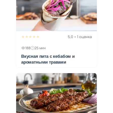
★★★★★
5,0 • 1 оценка
188
25 мин
Вкусная пита с кебабом и
ароматными травами