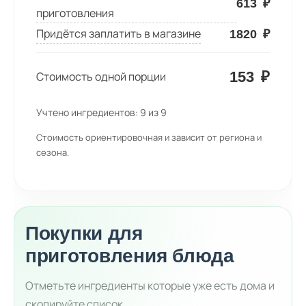
613
₽
приготовления
Придётся заплатить в магазине
1820
₽
153
₽
Стоимость одной порции
Учтено ингредиентов:
9
из
9
Стоимость ориентировочная и зависит от региона и
сезона.
Покупки для
приготовления блюда
Отметьте ингредиенты которые уже есть дома и
скопируйте список