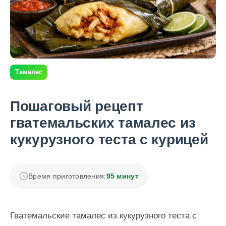
Тамалес
Пошаговый рецепт
гватемальских тамалес из
кукурузного теста с курицей
Время приготовления:
95 минут
Гватемальские тамалес из кукурузного теста с