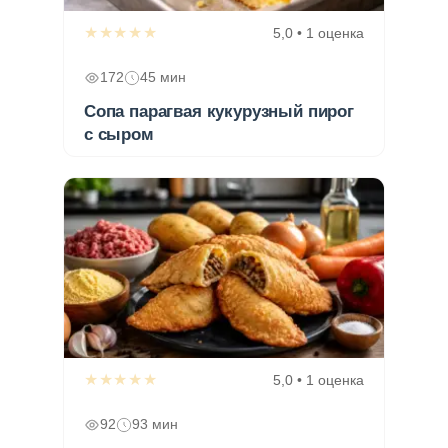
★★★★★
5,0 • 1 оценка
172
45 мин
Сопа парагвая кукурузный пирог
с сыром
★★★★★
5,0 • 1 оценка
92
93 мин