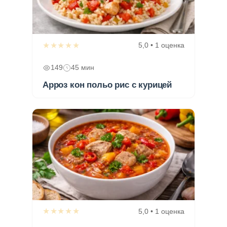
★★★★★
5,0 • 1 оценка
149
45 мин
Арроз кон польо рис с курицей
★★★★★
5,0 • 1 оценка