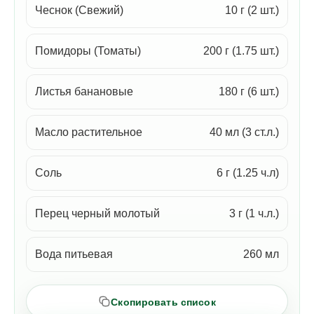
Чеснок (Свежий)
10 г (2 шт.)
Помидоры (Томаты)
200 г (1.75 шт.)
Листья банановые
180 г (6 шт.)
Масло растительное
40 мл (3 ст.л.)
Соль
6 г (1.25 ч.л)
Перец черный молотый
3 г (1 ч.л.)
Вода питьевая
260 мл
Скопировать список