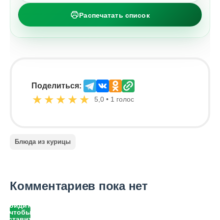
Распечатать список
Поделиться:
★
★
★
★
★
5,0 • 1 голос
Блюда из курицы
Комментариев пока нет
Войдите,
чтобы
оставить