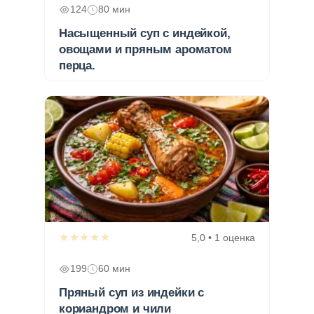
124
80 мин
Насыщенный суп с индейкой,
овощами и пряным ароматом
перца.
★★★★★
5,0 • 1 оценка
199
60 мин
Пряный суп из индейки с
кориандром и чили