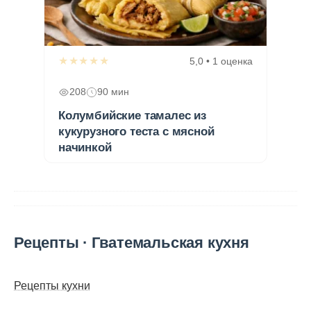
★★★★★
5,0 • 1 оценка
208
90 мин
Колумбийские тамалес из
кукурузного теста с мясной
начинкой
Рецепты · Гватемальская кухня
Рецепты кухни