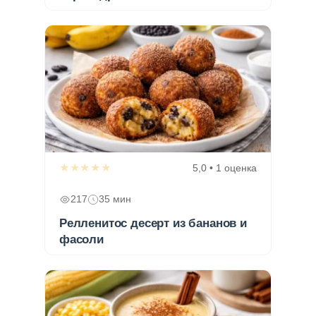
★★★★★
5,0 • 1 оценка
217
35 мин
Релленитос десерт из бананов и
фасоли