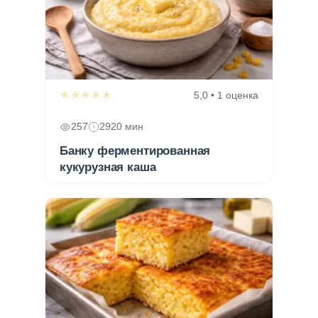
★★★★★
5,0 • 1 оценка
257
2920 мин
Банку ферментированная
кукурузная каша