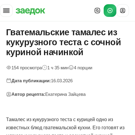
Гватемальские тамалес из
Главная
»
кукурузного теста с сочной
Рецепты
»
куриной начинкой
Гватемальские тамалес с курицей
154 просмотра
1 ч 35 мин
4 порции
Дата публикации:
16.03.2026
Автор рецепта:
Екатерина Зайцева
Тамалес из кукурузного теста с курицей одно из
известных блюд гватемальской кухни. Его готовят из