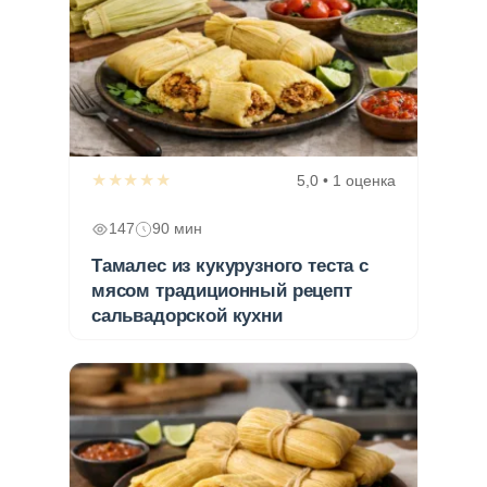
★★★★★
5,0 • 1 оценка
147
90 мин
Тамалес из кукурузного теста с
мясом традиционный рецепт
сальвадорской кухни