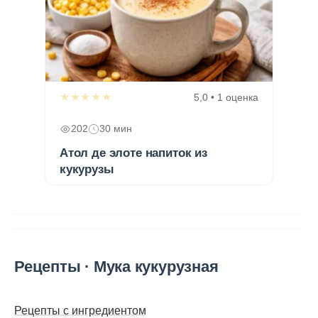
★★★★★
5,0 • 1 оценка
202
30 мин
Атол де элоте напиток из
кукурузы
Рецепты · Мука кукурузная
Рецепты с ингредиентом