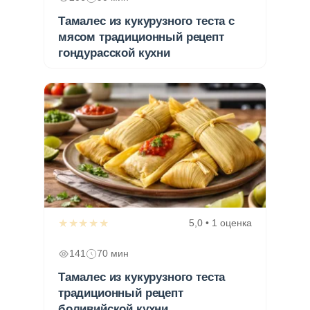
Тамалес из кукурузного теста с
мясом традиционный рецепт
гондурасской кухни
★★★★★
5,0 • 1 оценка
141
70 мин
Тамалес из кукурузного теста
традиционный рецепт
боливийской кухни