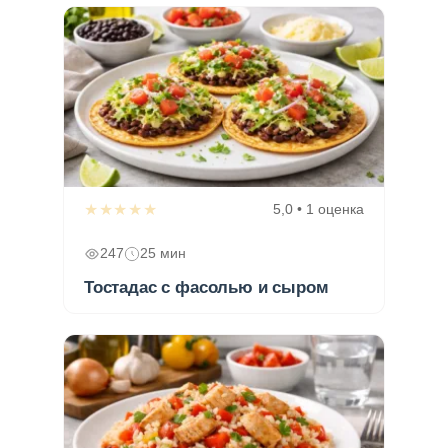
★★★★★
5,0 • 1 оценка
247
25 мин
Тостадас с фасолью и сыром