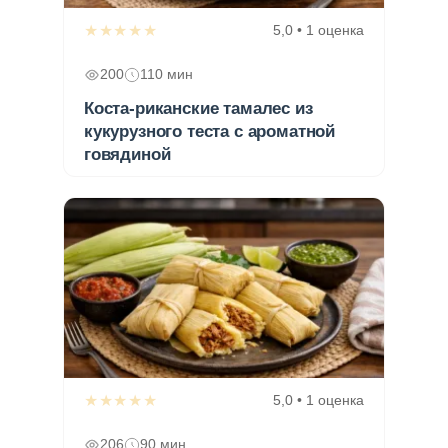
★★★★★
5,0 • 1 оценка
200
110 мин
Коста-риканские тамалес из
кукурузного теста с ароматной
говядиной
★★★★★
5,0 • 1 оценка
206
90 мин