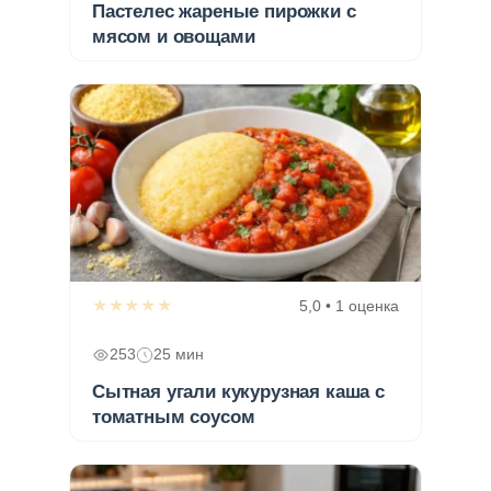
Пастелес жареные пирожки с
мясом и овощами
★★★★★
5,0 • 1 оценка
253
25 мин
Сытная угали кукурузная каша с
томатным соусом