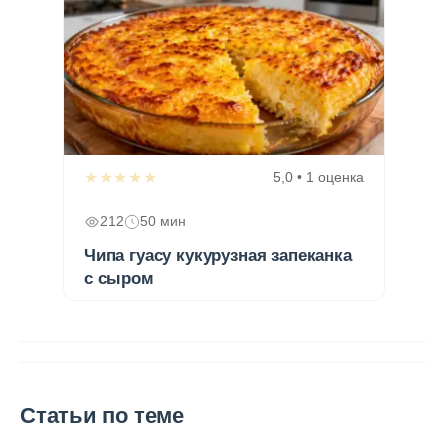
★★★★★
5,0 • 1 оценка
212
50 мин
Чипа гуасу кукурузная запеканка
с сыром
Статьи по теме