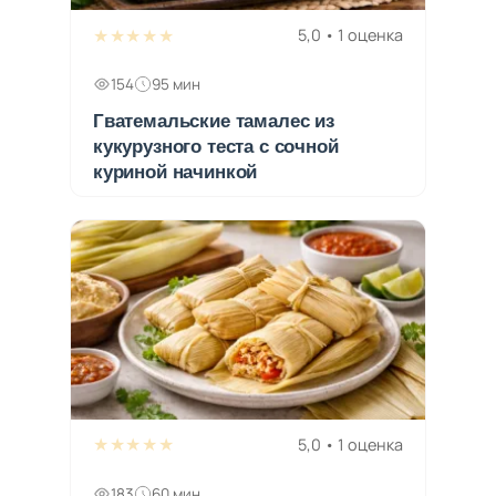
★★★★★
5,0 • 1 оценка
154
95 мин
Гватемальские тамалес из
кукурузного теста с сочной
куриной начинкой
★★★★★
5,0 • 1 оценка
183
60 мин