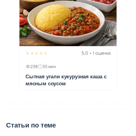
★★★★★
5,0 • 1 оценка
238
30 мин
Сытная угали кукурузная каша с
мясным соусом
Статьи по теме