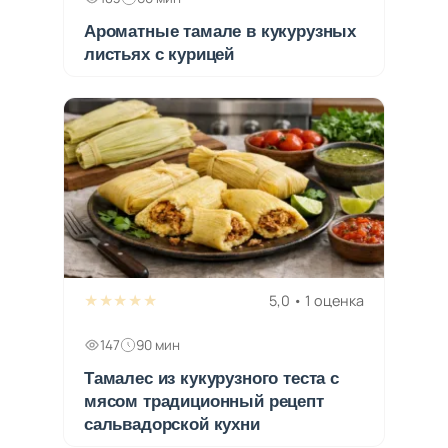
Ароматные тамале в кукурузных
листьях с курицей
★★★★★
5,0 • 1 оценка
147
90 мин
Тамалес из кукурузного теста с
мясом традиционный рецепт
сальвадорской кухни