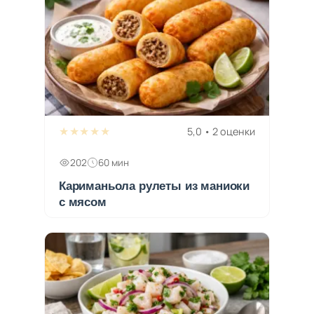
★★★★★
5,0 • 2 оценки
202
60 мин
Кариманьола рулеты из маниоки
с мясом