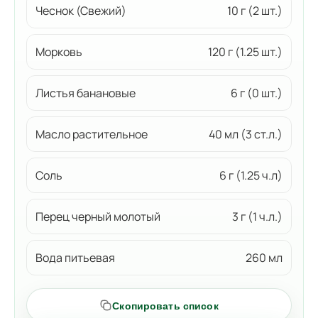
Чеснок (Свежий)
10 г (2 шт.)
Морковь
120 г (1.25 шт.)
Листья банановые
6 г (0 шт.)
Масло растительное
40 мл (3 ст.л.)
Соль
6 г (1.25 ч.л)
Перец черный молотый
3 г (1 ч.л.)
Вода питьевая
260 мл
Скопировать список