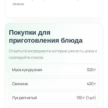
сезона.
Покупки для
приготовления блюда
Отметьте ингредиенты которые уже есть дома и
скопируйте список
Мука кукурузная
320 г
Свинина
420 г
Лук репчатый
130 г (1 шт)