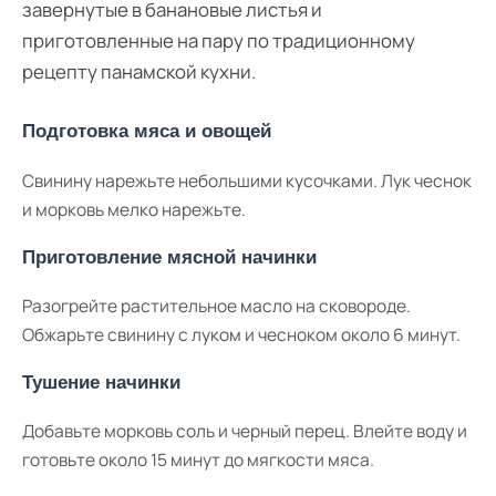
завернутые в банановые листья и
приготовленные на пару по традиционному
рецепту панамской кухни.
Подготовка мяса и овощей
Свинину нарежьте небольшими кусочками. Лук чеснок
и морковь мелко нарежьте.
Приготовление мясной начинки
Разогрейте растительное масло на сковороде.
Обжарьте свинину с луком и чесноком около 6 минут.
Тушение начинки
Добавьте морковь соль и черный перец. Влейте воду и
готовьте около 15 минут до мягкости мяса.