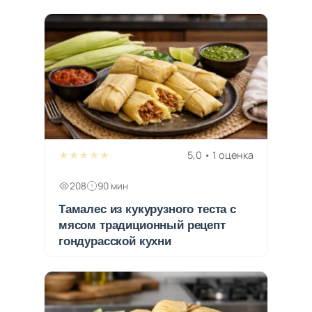
★★★★★
5,0 • 1 оценка
208
90 мин
Тамалес из кукурузного теста с
мясом традиционный рецепт
гондурасской кухни