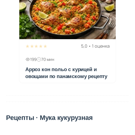
★★★★★
5,0 • 1 оценка
199
70 мин
Арроз кон польо с курицей и
овощами по панамскому рецепту
Рецепты · Мука кукурузная