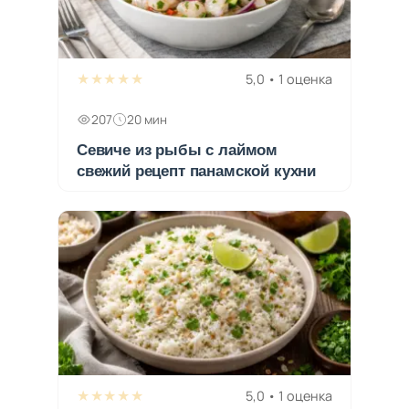
★★★★★
5,0 • 1 оценка
207
20 мин
Севиче из рыбы с лаймом
свежий рецепт панамской кухни
★★★★★
5,0 • 1 оценка