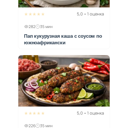
★★★★★
5,0 • 1 оценка
282
35 мин
Пап кукурузная каша с соусом по
южноафрикански
★★★★★
5,0 • 1 оценка
226
35 мин