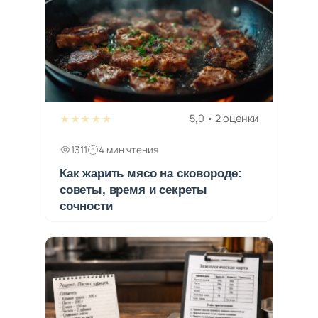
★★★★★
5,0 • 2 оценки
1311
4 мин чтения
Как жарить мясо на сковороде:
советы, время и секреты
сочности