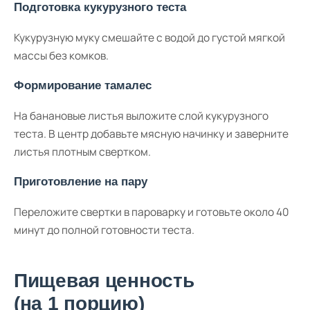
Подготовка кукурузного теста
Кукурузную муку смешайте с водой до густой мягкой
массы без комков.
Формирование тамалес
На банановые листья выложите слой кукурузного
теста. В центр добавьте мясную начинку и заверните
листья плотным свертком.
Приготовление на пару
Переложите свертки в пароварку и готовьте около 40
минут до полной готовности теста.
Пищевая ценность
(на 1 порцию)