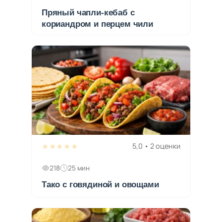
Пряный чапли-кебаб с
кориандром и перцем чили
★★★★★
5,0 • 2 оценки
218
25 мин
Тако с говядиной и овощами