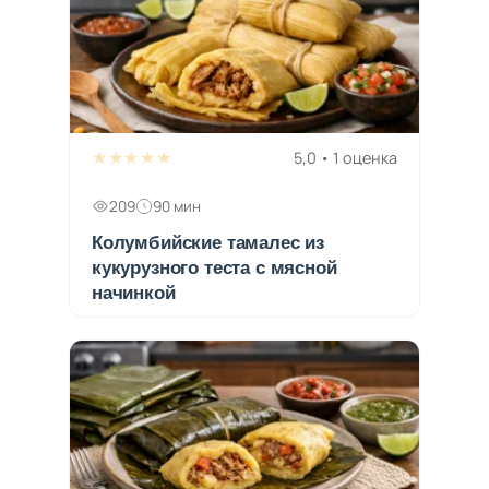
★★★★★
5,0 • 1 оценка
209
90 мин
Колумбийские тамалес из
кукурузного теста с мясной
начинкой