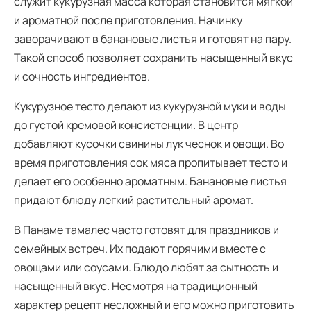
служит кукурузная масса которая становится мягкой
и ароматной после приготовления. Начинку
заворачивают в банановые листья и готовят на пару.
Такой способ позволяет сохранить насыщенный вкус
и сочность ингредиентов.
Кукурузное тесто делают из кукурузной муки и воды
до густой кремовой консистенции. В центр
добавляют кусочки свинины лук чеснок и овощи. Во
время приготовления сок мяса пропитывает тесто и
делает его особенно ароматным. Банановые листья
придают блюду легкий растительный аромат.
В Панаме тамалес часто готовят для праздников и
семейных встреч. Их подают горячими вместе с
овощами или соусами. Блюдо любят за сытность и
насыщенный вкус. Несмотря на традиционный
характер рецепт несложный и его можно приготовить