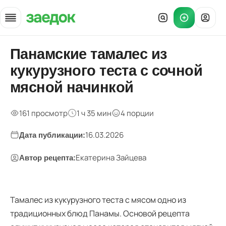
Главная
Панамские тамалес из
»
кукурузного теста с сочной
Рецепты
»
мясной начинкой
Панамские тамалес с мясом
161 просмотр
1 ч 35 мин
4 порции
16.03.2026
Дата публикации:
Екатерина Зайцева
Автор рецепта:
Тамалес из кукурузного теста с мясом одно из
традиционных блюд Панамы. Основой рецепта