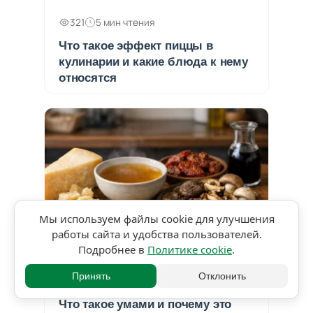
321
5 мин чтения
Что такое эффект пиццы в
кулинарии и какие блюда к нему
относятся
Мы используем файлы cookie для улучшения
работы сайта и удобства пользователей.
★★★★★
Подробнее в
Политике cookie
.
5,0 • 1 оценка
Принять
Отклонить
476
5 мин чтения
Что такое умами и почему это