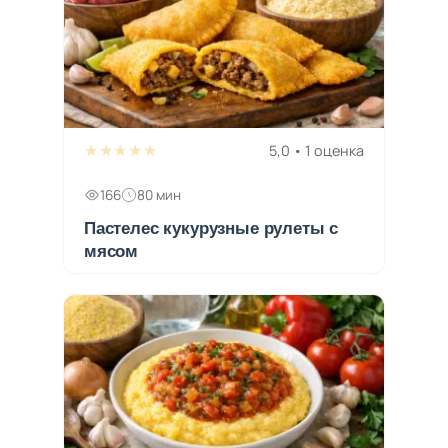
★★★★★
5,0 • 1 оценка
166
80 мин
Пастелес кукурузные рулеты с
мясом