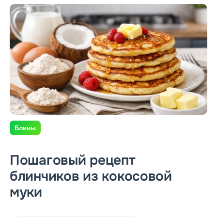
Блины
Пошаговый рецепт
блинчиков из кокосовой
муки