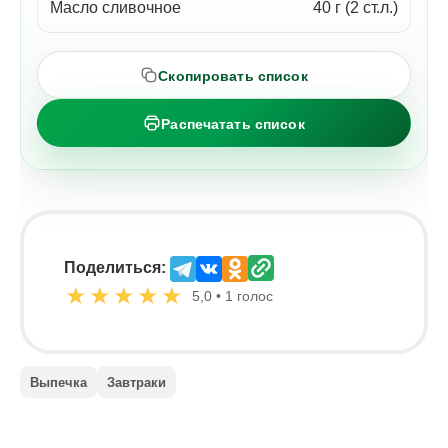
Масло сливочное
40 г (2 ст.л.)
Скопировать список
Распечатать список
Поделиться:
★
★
★
★
★
5,0 • 1 голос
Выпечка
Завтраки