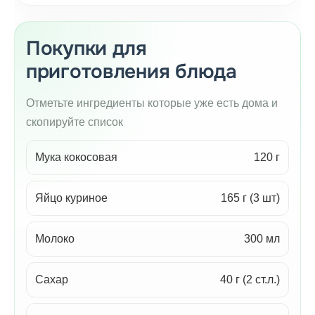
Покупки для
приготовления блюда
Отметьте ингредиенты которые уже есть дома и
скопируйте список
Мука кокосовая
120 г
Яйцо куриное
165 г (3 шт)
Молоко
300 мл
Сахар
40 г (2 ст.л.)