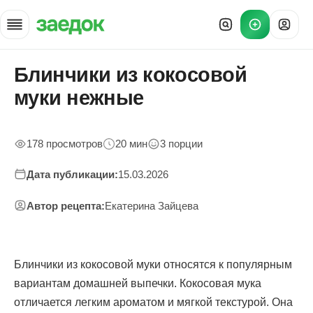
Блинчики из кокосовой
Главная
»
муки нежные
Рецепты
»
Блинчики из кокосовой муки
178 просмотров
20 мин
3 порции
Дата публикации:
15.03.2026
Автор рецепта:
Екатерина Зайцева
Блинчики из кокосовой муки относятся к популярным
вариантам домашней выпечки. Кокосовая мука
отличается легким ароматом и мягкой текстурой. Она