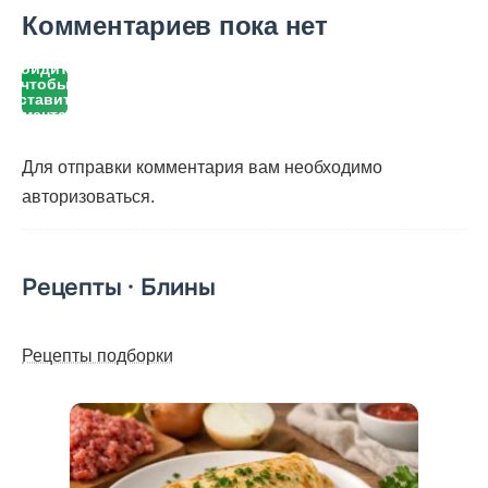
Комментариев пока нет
Войдите,
чтобы
оставить
комментарий
Для отправки комментария вам необходимо
авторизоваться
.
Рецепты · Блины
Рецепты подборки