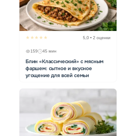
★★★★★
5,0 • 2 оценки
159
45 мин
Блин «Классический» с мясным
фаршем: сытное и вкусное
угощение для всей семьи