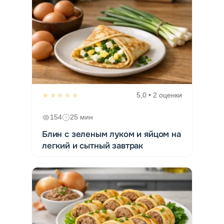
★★★★★
5,0 • 2 оценки
154
25 мин
Блин с зеленым луком и яйцом на
легкий и сытный завтрак