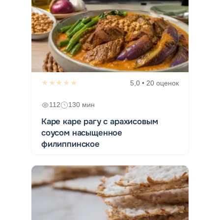
★★★★★
5,0 • 20 оценок
112
130 мин
Каре каре рагу с арахисовым
соусом насыщенное
филиппинское