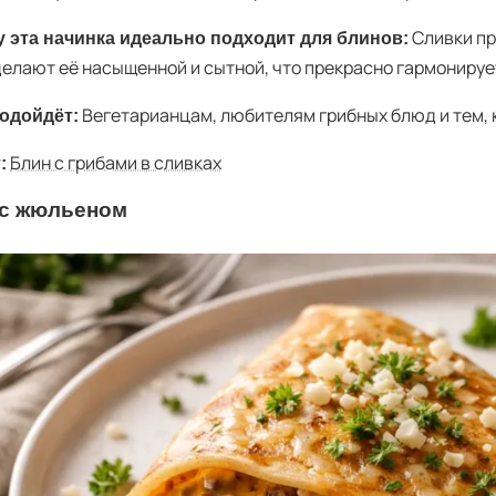
Сливки пр
 эта начинка идеально подходит для блинов:
делают её насыщенной и сытной, что прекрасно гармонируе
Вегетарианцам, любителям грибных блюд и тем, 
одойдёт:
Блин с грибами в сливках
:
 с жюльеном