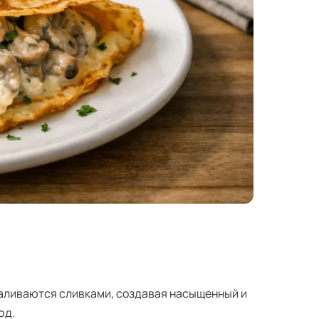
заливаются сливками, создавая насыщенный и
юд.