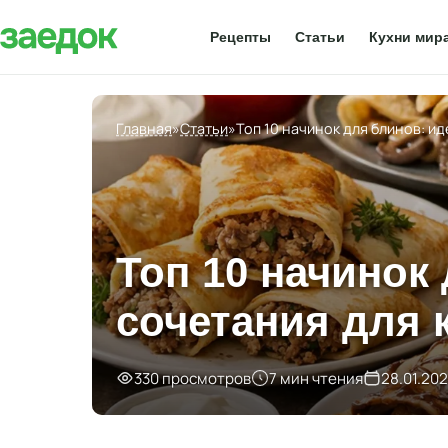
Рецепты
Статьи
Кухни мир
Главная
»
Статьи
»
Топ 10 начинок для блинов: и
Топ 10 начинок
сочетания для 
330 просмотров
7 мин чтения
28.01.20