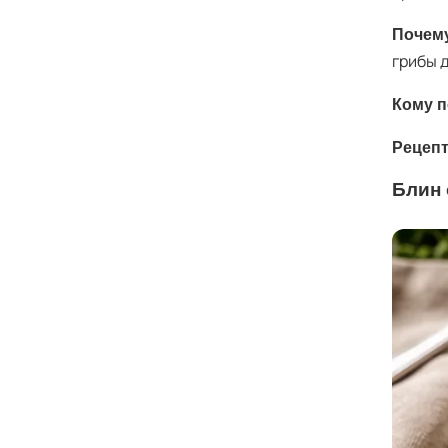
Почему
грибы 
Кому п
Рецепт
Блин