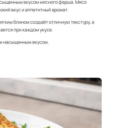
насыщенным вкусом мясного фарша. Мясо
окий вкус и аппетитный аромат.
ягким блином создаёт отличную текстуру, а
ается при каждом укусе.
 и насыщенным вкусом.