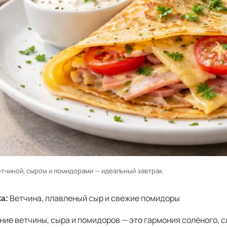
етчиной, сыром и помидорами — идеальный завтрак.
Ветчина, плавленый сыр и свежие помидоры
а:
ние ветчины, сыра и помидоров — это гармония солёного, с