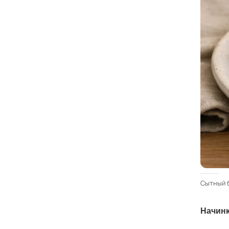
Сытный б
Начинк