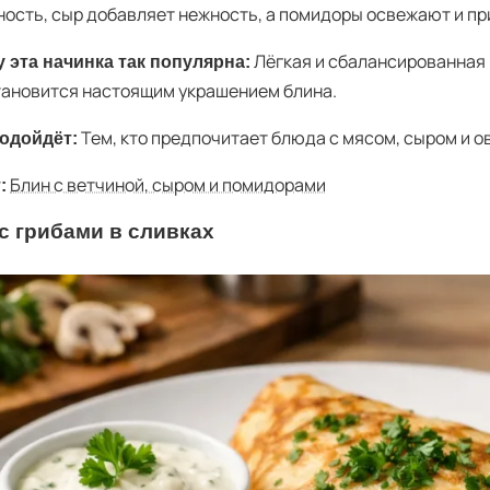
ность, сыр добавляет нежность, а помидоры освежают и пр
Лёгкая и сбалансированная н
 эта начинка так популярна:
тановится настоящим украшением блина.
Тем, кто предпочитает блюда с мясом, сыром и о
одойдёт:
Блин с ветчиной, сыром и помидорами
:
с грибами в сливках