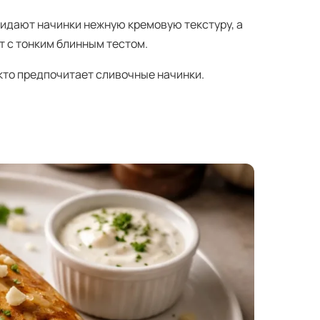
идают начинки нежную кремовую текстуру, а
т с тонким блинным тестом.
кто предпочитает сливочные начинки.