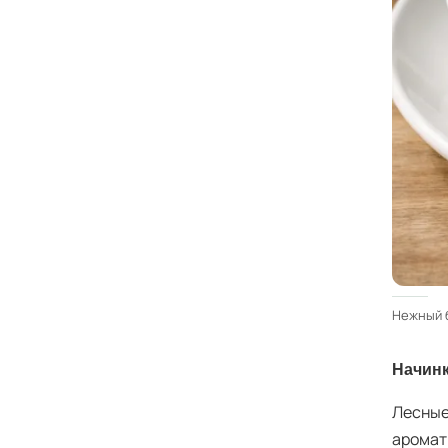
Нежный б
Начинк
Лесные
аромат