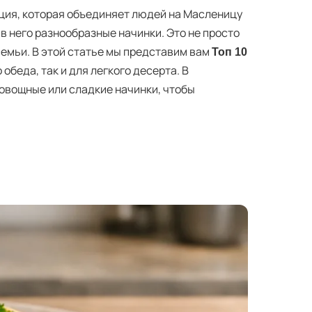
иция, которая объединяет людей на Масленицу
в него разнообразные начинки. Это не просто
семьи. В этой статье мы представим вам
Топ 10
обеда, так и для легкого десерта. В
овощные или сладкие начинки, чтобы