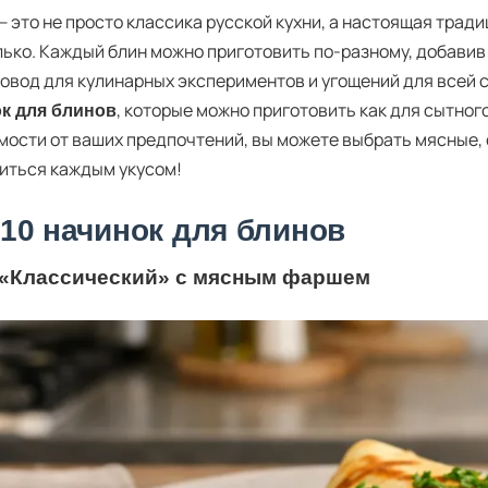
— это не просто классика русской кухни, а настоящая трад
лько. Каждый блин можно приготовить по-разному, добавив 
 повод для кулинарных экспериментов и угощений для всей 
, которые можно приготовить как для сытного 
к для блинов
мости от ваших предпочтений, вы можете выбрать мясные, 
иться каждым укусом!
 10 начинок для блинов
 «Классический» с мясным фаршем