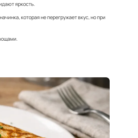
идают яркость.
ачинка, которая не перегружает вкус, но при
вощами.