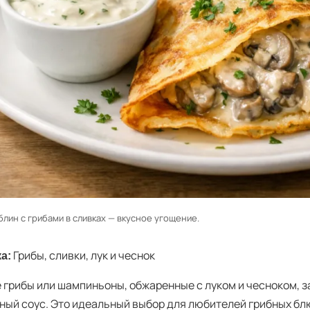
лин с грибами в сливках — вкусное угощение.
Грибы, сливки, лук и чеснок
а:
 грибы или шампиньоны, обжаренные с луком и чесноком, 
ный соус. Это идеальный выбор для любителей грибных бл