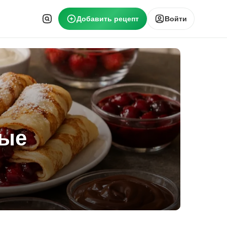
Добавить рецепт
Войти
ные