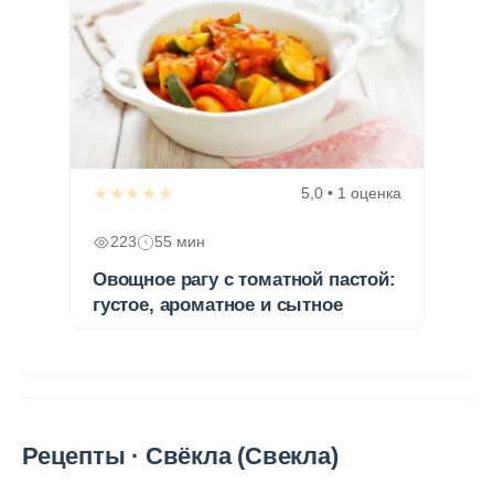
★★★★★
5,0 • 1 оценка
223
55 мин
Овощное рагу с томатной пастой:
густое, ароматное и сытное
Рецепты · Свёкла (Свекла)