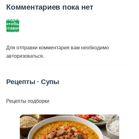
Комментариев пока нет
Войдите,
чтобы
оставить
комментарий
Для отправки комментария вам необходимо
авторизоваться
.
Рецепты · Супы
Рецепты подборки