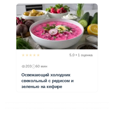
★★★★★
5,0 • 1 оценка
203
60 мин
Освежающий холодник
свекольный с редисом и
зеленью на кефире