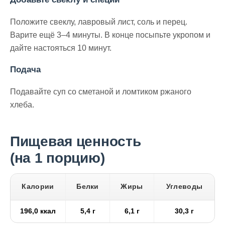
Положите свеклу, лавровый лист, соль и перец.
Варите ещё 3–4 минуты. В конце посыпьте укропом и
дайте настояться 10 минут.
Подача
Подавайте суп со сметаной и ломтиком ржаного
хлеба.
Пищевая ценность
(на 1 порцию)
Калории
Белки
Жиры
Углеводы
196,0 ккал
5,4 г
6,1 г
30,3 г