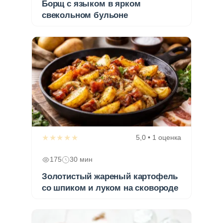
Борщ с языком в ярком
свекольном бульоне
★★★★★
5,0 • 1 оценка
175
30 мин
Золотистый жареный картофель
со шпиком и луком на сковороде