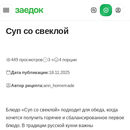
Суп со свеклой
Главная
»
Рецепты
»
Суп со свеклой
449 просмотров
3 ч
4 порции
Дата публикации:
18.11.2025
Автор рецепта:
ann_homemade
Блюдо «Суп со свеклой» подходит для обеда, когда
хочется получить горячее и сбалансированное первое
блюдо. В традиции русской кухни важны