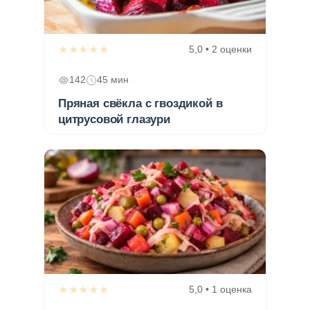
★★★★★
5,0 • 2 оценки
142
45 мин
Пряная свёкла с гвоздикой в
цитрусовой глазури
★★★★★
5,0 • 1 оценка