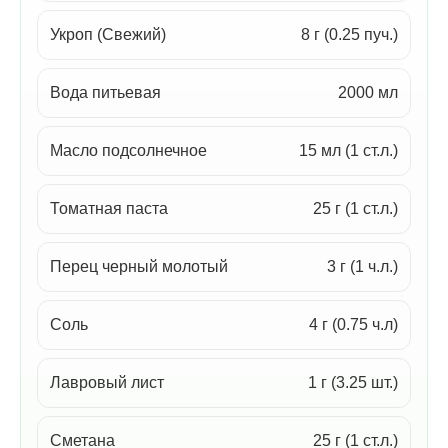
Укроп (Свежий)
8 г (0.25 пуч.)
Вода питьевая
2000 мл
Масло подсолнечное
15 мл (1 ст.л.)
Томатная паста
25 г (1 ст.л.)
Перец черный молотый
3 г (1 ч.л.)
Соль
4 г (0.75 ч.л)
Лавровый лист
1 г (3.25 шт.)
Сметана
25 г (1 ст.л.)