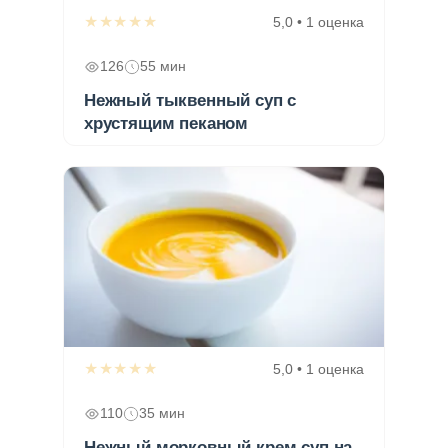
★★★★★
5,0 • 1 оценка
126
55 мин
Нежный тыквенный суп с
хрустящим пеканом
★★★★★
5,0 • 1 оценка
110
35 мин
Нежный морковный крем суп на