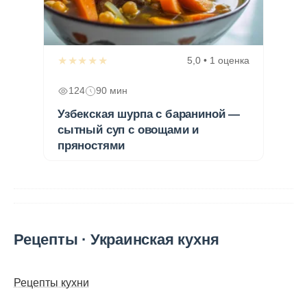
★★★★★
5,0 • 1 оценка
124
90 мин
Узбекская шурпа с бараниной —
сытный суп с овощами и
пряностями
Рецепты · Украинская кухня
Рецепты кухни