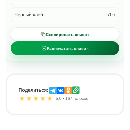
Черный хлеб
70 г
Скопировать список
Распечатать список
Поделиться:
★
★
★
★
★
5,0 • 167 голосов