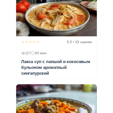
★★★★★
5,0 • 33 оценки
117
60 мин
Лакса суп с лапшой и кокосовым
бульоном ароматный
сингапурский