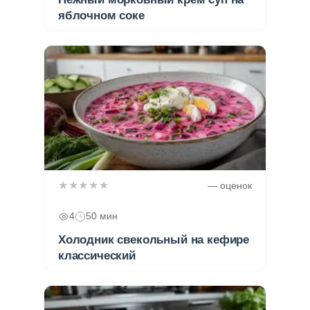
яблочном соке
★★★★★
— оценок
4
50 мин
Холодник свекольный на кефире
классический