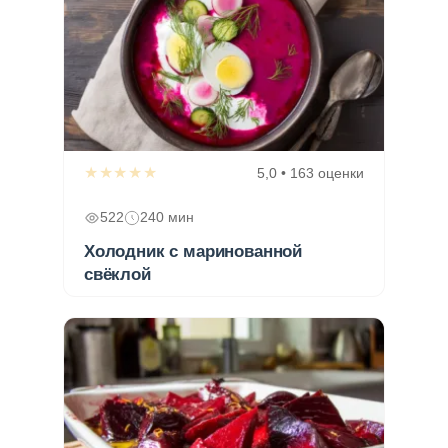
★★★★★
5,0 • 163 оценки
522
240 мин
Холодник с маринованной
свёклой