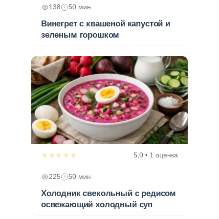
138
50 мин
Винегрет с квашеной капустой и
зеленым горошком
★★★★★
5,0 • 1 оценка
225
50 мин
Холодник свекольный с редисом
освежающий холодный суп