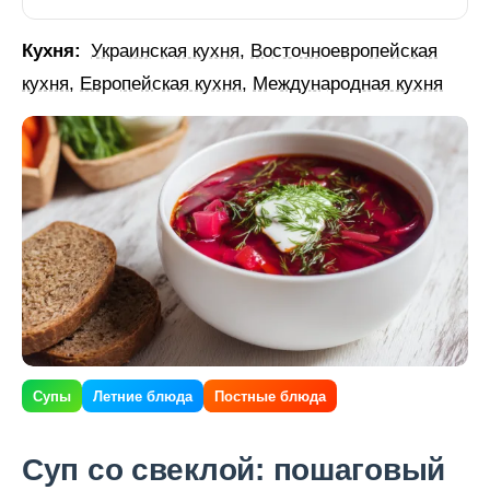
Кухня:
Украинская кухня
,
Восточноевропейская
кухня
,
Европейская кухня
,
Международная кухня
Супы
Летние блюда
Постные блюда
Суп со свеклой: пошаговый