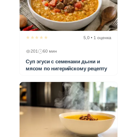
★★★★★
5,0 • 1 оценка
201
60 мин
Суп эгуси с семенами дыни и
мясом по нигерийскому рецепту