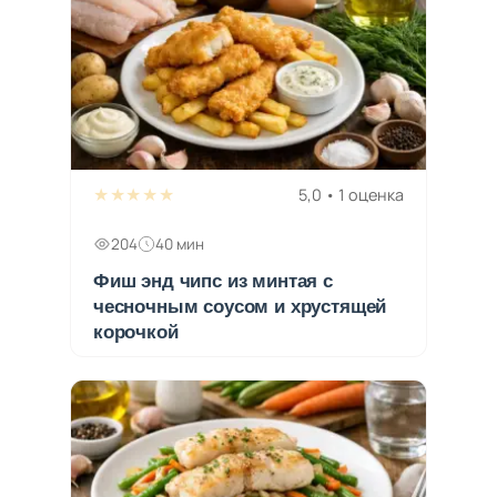
★★★★★
5,0 • 1 оценка
204
40 мин
Фиш энд чипс из минтая с
чесночным соусом и хрустящей
корочкой