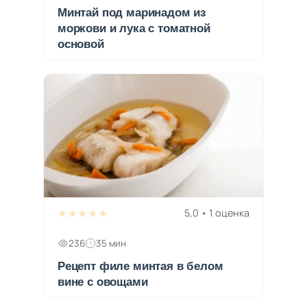
Минтай под маринадом из
моркови и лука с томатной
основой
★★★★★
5,0 • 1 оценка
236
35 мин
Рецепт филе минтая в белом
вине с овощами