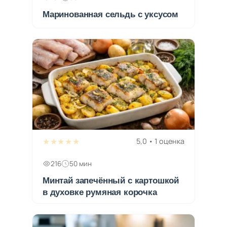
Маринованная сельдь с уксусом
★★★★★
5,0 • 1 оценка
216
50 мин
Минтай запечённый с картошкой
в духовке румяная корочка