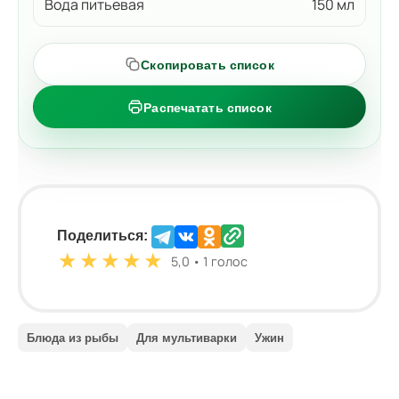
Вода питьевая
150 мл
Скопировать список
Распечатать список
Поделиться:
★
★
★
★
★
5,0 • 1 голос
Блюда из рыбы
Для мультиварки
Ужин