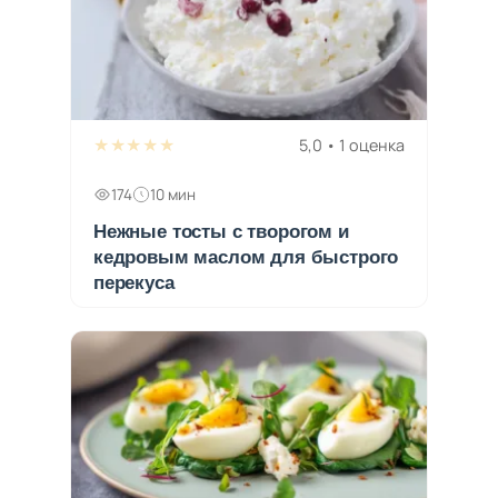
★★★★★
5,0 • 1 оценка
174
10 мин
Нежные тосты с творогом и
кедровым маслом для быстрого
перекуса