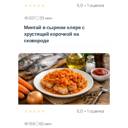
★★★★★
5,0 • 1 оценка
207
35 мин
Минтай в сырном кляре с
хрустящей корочкой на
сковороде
★★★★★
5,0 • 1 оценка
159
60 мин