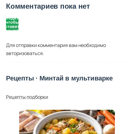
Комментариев пока нет
Войдите,
чтобы
оставить
комментарий
Для отправки комментария вам необходимо
авторизоваться
.
Рецепты · Минтай в мультиварке
Рецепты подборки