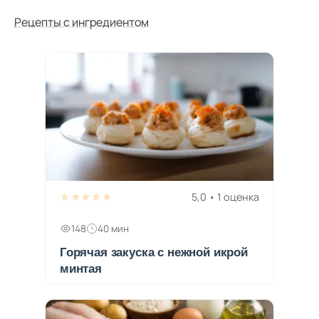
Рецепты с ингредиентом
★★★★★
5,0 • 1 оценка
148
40 мин
Горячая закуска с нежной икрой
минтая