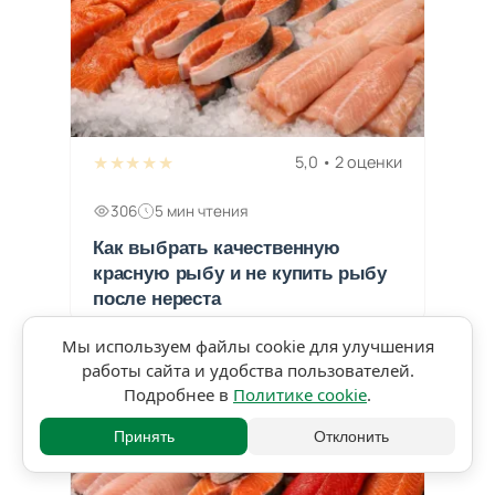
★★★★★
5,0 • 2 оценки
306
5 мин чтения
Как выбрать качественную
красную рыбу и не купить рыбу
после нереста
Мы используем файлы cookie для улучшения
работы сайта и удобства пользователей.
Подробнее в
Политике cookie
.
Принять
Отклонить