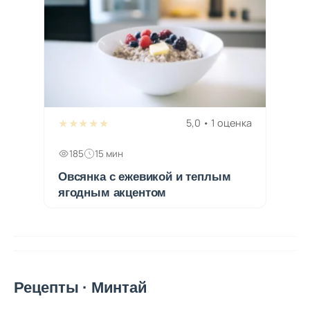
★★★★★
5,0 • 1 оценка
185
15 мин
Овсянка с ежевикой и теплым
ягодным акцентом
Рецепты · Минтай