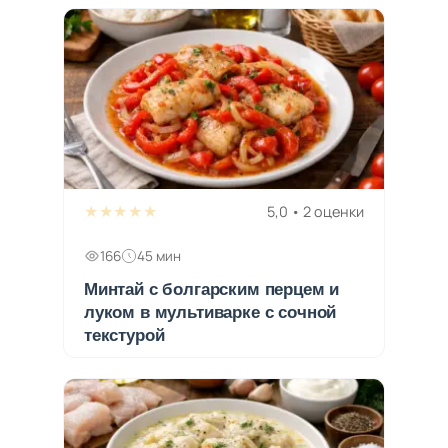
★★★★★
5,0 • 2 оценки
166
45 мин
Минтай с болгарским перцем и
луком в мультиварке с сочной
текстурой