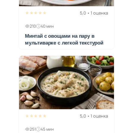
★★★★★
5,0 • 1 оценка
210
40 мин
Минтай с овощами на пару в
мультиварке с легкой текстурой
★★★★★
5,0 • 1 оценка
251
45 мин