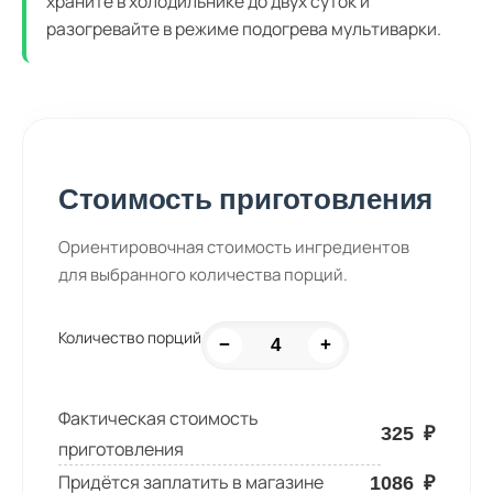
храните в холодильнике до двух суток и
разогревайте в режиме подогрева мультиварки.
Стоимость приготовления
Ориентировочная стоимость ингредиентов
для выбранного количества порций.
Количество порций
−
+
Фактическая стоимость
325
₽
приготовления
Придётся заплатить в магазине
1086
₽