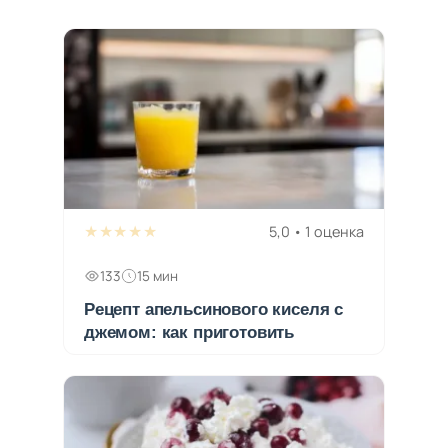
★★★★★
5,0 • 1 оценка
133
15 мин
Рецепт апельсинового киселя с
джемом: как приготовить