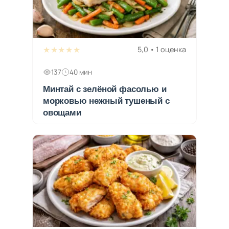
★★★★★
5,0 • 1 оценка
137
40 мин
Минтай с зелёной фасолью и
морковью нежный тушеный с
овощами