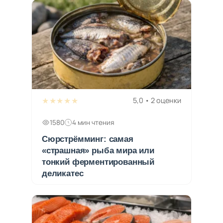
★★★★★
5,0 • 2 оценки
1580
4 мин чтения
Сюрстрёмминг: самая
«страшная» рыба мира или
тонкий ферментированный
деликатес