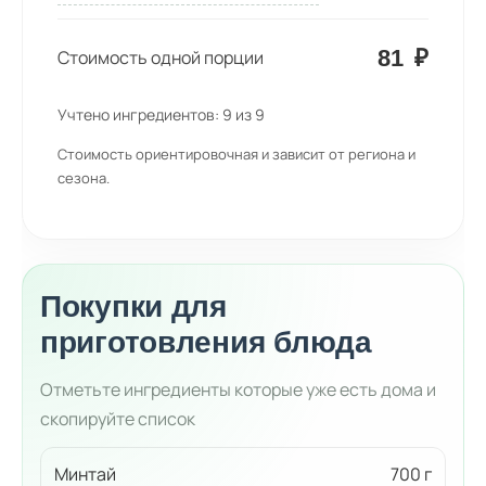
81
₽
Стоимость одной порции
Учтено ингредиентов:
9
из
9
Стоимость ориентировочная и зависит от региона и
сезона.
Покупки для
приготовления блюда
Отметьте ингредиенты которые уже есть дома и
скопируйте список
Минтай
700 г