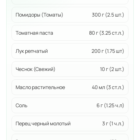
Помидоры (Томаты)
300 г (2.5 шт.)
Томатная паста
80 г (3.25 ст.л.)
Лук репчатый
200 г (1.75 шт)
Чеснок (Свежий)
10 г (2 шт.)
Масло растительное
40 мл (3 ст.л.)
Соль
6 г (1.25 ч.л)
Перец черный молотый
3 г (1 ч.л.)