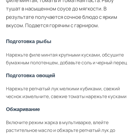
филе минтая, томаты и томатная паста. Рыбу
тушат в насыщенном соусе до мягкости. В
результате получается сочное блюдо с ярким
вкусом. Подается горячим с гарниром.
Подготовка рыбы
Нарежьте филе минтая крупными кусками, обсушите
бумажным полотенцем, добавьте соль и черный перец
Подготовка овощей
Нарежьте репчатый лук мелкими кубиками, свежий
чеснок измельчите, свежие томаты нарежьте кусками
Обжаривание
Включите режим жарка в мультиварке, влейте
растительное масло и обжарьте репчатый лук до