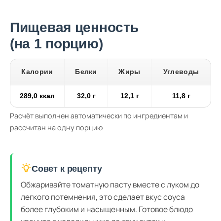
Пищевая ценность
(на 1 порцию)
Калории
Белки
Жиры
Углеводы
289,0 ккал
32,0 г
12,1 г
11,8 г
Расчёт выполнен автоматически по ингредиентам и
рассчитан на одну порцию
Совет к рецепту
Обжаривайте томатную пасту вместе с луком до
легкого потемнения, это сделает вкус соуса
более глубоким и насыщенным. Готовое блюдо