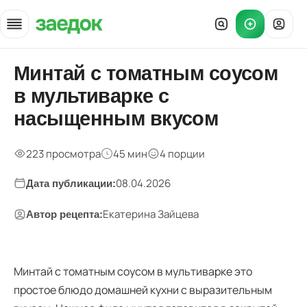
Главная
Минтай с томатным соусом
»
в мультиварке с
Рецепты
»
насыщенным вкусом
Минтай с томатным соусом в мультиварке с насыщенным вк
223 просмотра
45 мин
4 порции
08.04.2026
Дата публикации:
Екатерина Зайцева
Автор рецепта:
Минтай с томатным соусом в мультиварке это
простое блюдо домашней кухни с выразительным