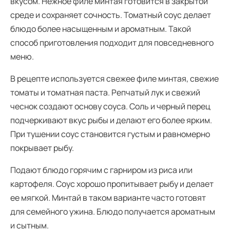
вкусом. Нежное филе минтая готовится в закрытой
среде и сохраняет сочность. Томатный соус делает
блюдо более насыщенным и ароматным. Такой
способ приготовления подходит для повседневного
меню.
В рецепте используется свежее филе минтая, свежие
томаты и томатная паста. Репчатый лук и свежий
чеснок создают основу соуса. Соль и черный перец
подчеркивают вкус рыбы и делают его более ярким.
При тушении соус становится густым и равномерно
покрывает рыбу.
Подают блюдо горячим с гарниром из риса или
картофеля. Соус хорошо пропитывает рыбу и делает
ее мягкой. Минтай в таком варианте часто готовят
для семейного ужина. Блюдо получается ароматным
и сытным.