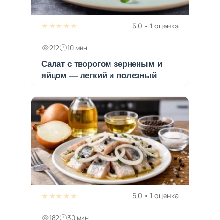
★★★★★
5,0 • 1 оценка
212
10 мин
Салат с творогом зерненым и
яйцом — легкий и полезный
★★★★★
5,0 • 1 оценка
182
30 мин