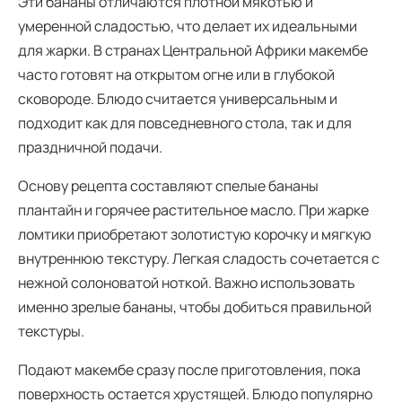
Эти бананы отличаются плотной мякотью и
умеренной сладостью, что делает их идеальными
для жарки. В странах Центральной Африки макембе
часто готовят на открытом огне или в глубокой
сковороде. Блюдо считается универсальным и
подходит как для повседневного стола, так и для
праздничной подачи.
Основу рецепта составляют спелые бананы
плантайн и горячее растительное масло. При жарке
ломтики приобретают золотистую корочку и мягкую
внутреннюю текстуру. Легкая сладость сочетается с
нежной солоноватой ноткой. Важно использовать
именно зрелые бананы, чтобы добиться правильной
текстуры.
Подают макембе сразу после приготовления, пока
поверхность остается хрустящей. Блюдо популярно