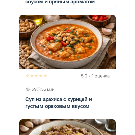
соусом и пряным ароматом
★★★★★
5,0 • 1 оценка
139
55 мин
Суп из арахиса с курицей и
густым ореховым вкусом