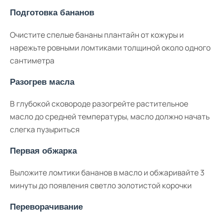
Подготовка бананов
Очистите спелые бананы плантайн от кожуры и
нарежьте ровными ломтиками толщиной около одного
сантиметра
Разогрев масла
В глубокой сковороде разогрейте растительное
масло до средней температуры, масло должно начать
слегка пузыриться
Первая обжарка
Выложите ломтики бананов в масло и обжаривайте 3
минуты до появления светло золотистой корочки
Переворачивание