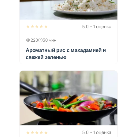
★★★★★
5,0 • 1 оценка
220
30 мин
Ароматный рис с макадамией и
свежей зеленью
★★★★★
5,0 • 1 оценка