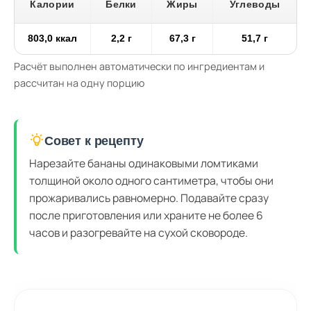
Калории
Белки
Жиры
Углеводы
803,0 ккал
2,2 г
67,3 г
51,7 г
Расчёт выполнен автоматически по ингредиентам и
рассчитан на одну порцию
Совет к рецепту
Нарезайте бананы одинаковыми ломтиками
толщиной около одного сантиметра, чтобы они
прожаривались равномерно. Подавайте сразу
после приготовления или храните не более 6
часов и разогревайте на сухой сковороде.