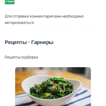
оставить
комментарий
Для отправки комментария вам необходимо
авторизоваться
.
Рецепты · Гарниры
Рецепты подборки