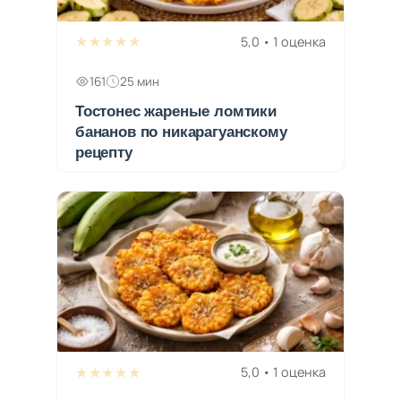
★★★★★
5,0 • 1 оценка
161
25 мин
Тостонес жареные ломтики
бананов по никарагуанскому
рецепту
★★★★★
5,0 • 1 оценка