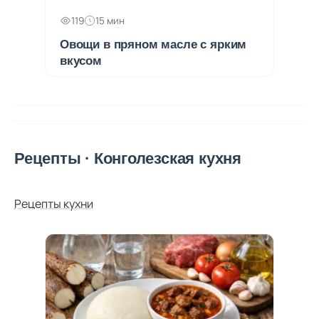
119
15 мин
Овощи в пряном масле с ярким
вкусом
Рецепты · Конголезская кухня
Рецепты кухни