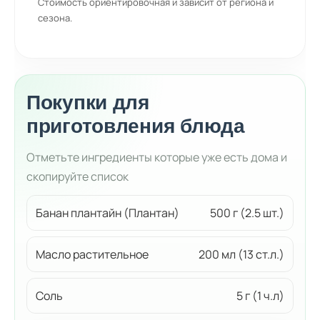
Стоимость ориентировочная и зависит от региона и
сезона.
Покупки для
приготовления блюда
Отметьте ингредиенты которые уже есть дома и
скопируйте список
Банан плантайн (Плантан)
500 г (2.5 шт.)
Масло растительное
200 мл (13 ст.л.)
Соль
5 г (1 ч.л)