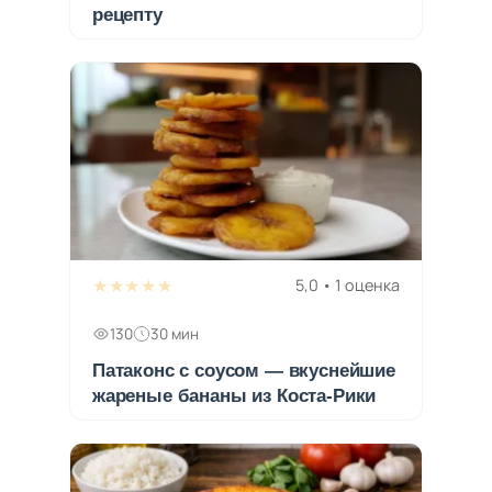
рецепту
★★★★★
5,0 • 1 оценка
130
30 мин
Патаконс с соусом — вкуснейшие
жареные бананы из Коста-Рики