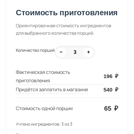
Стоимость приготовления
Ориентировочная стоимость ингредиентов
для выбранного количества порций.
Количество порций
−
+
Фактическая стоимость
196
₽
приготовления
Придётся заплатить в магазине
540
₽
65
₽
Стоимость одной порции
Учтено ингредиентов:
3
из
3