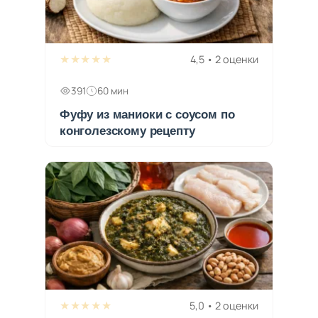
★★★★★
4,5 • 2 оценки
391
60 мин
Фуфу из маниоки с соусом по
конголезскому рецепту
★★★★★
5,0 • 2 оценки