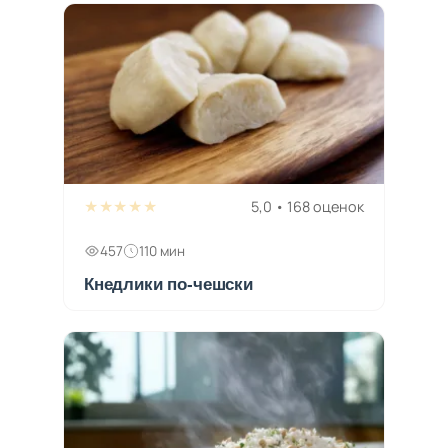
★★★★★
5,0 • 168 оценок
457
110 мин
Кнедлики по-чешски