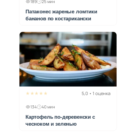
189
25 мин
Патаконес жареные ломтики
бананов по костарикански
★★★★★
5,0 • 1 оценка
134
40 мин
Картофель по-деревенски с
чесноком и зеленью