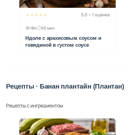
★★★★★
5,0 • 1 оценка
184
60 мин
Ндоле с арахисовым соусом и
говядиной в густом соусе
Рецепты · Банан плантайн (Плантан)
Рецепты с ингредиентом