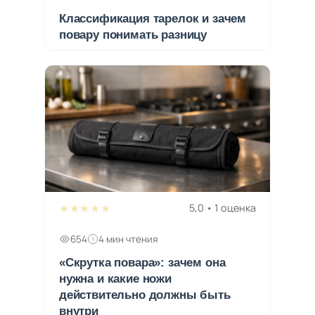
Классификация тарелок и зачем
повару понимать разницу
★★★★★
5,0 • 1 оценка
654
4 мин чтения
«Скрутка повара»: зачем она
нужна и какие ножи
действительно должны быть
внутри