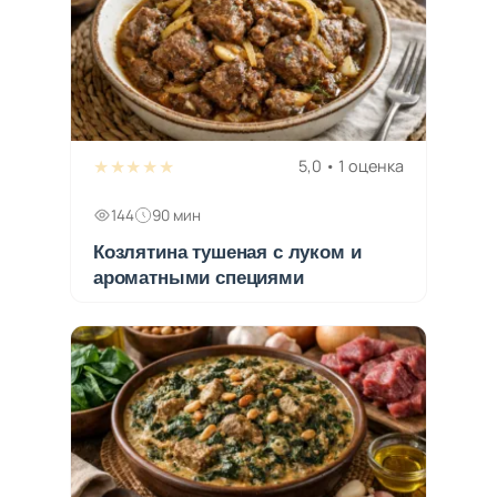
★★★★★
5,0 • 1 оценка
144
90 мин
Козлятина тушеная с луком и
ароматными специями