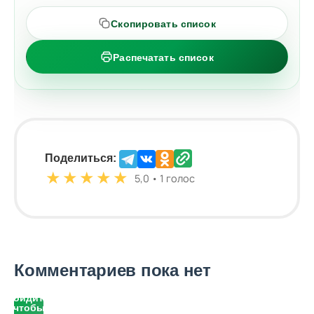
Скопировать список
Распечатать список
Поделиться:
★
★
★
★
★
5,0 • 1 голос
Комментариев пока нет
Войдите,
чтобы