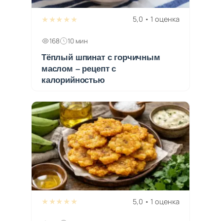
★★★★★
5,0 • 1 оценка
168
10 мин
Тёплый шпинат с горчичным
маслом – рецепт с
калорийностью
★★★★★
5,0 • 1 оценка