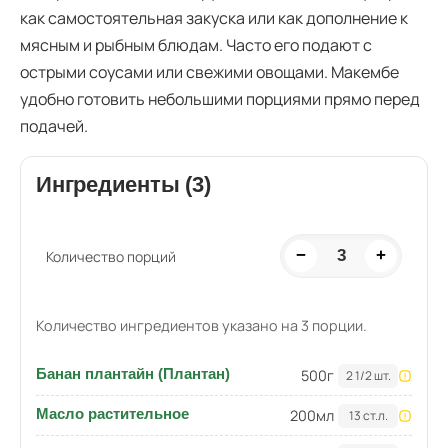
как самостоятельная закуска или как дополнение к
мясным и рыбным блюдам. Часто его подают с
острыми соусами или свежими овощами. Макембе
удобно готовить небольшими порциями прямо перед
подачей.
Ингредиенты (3)
−
3
+
Количество порций
Количество ингредиентов указано на 3 порции.
Банан плантайн (Плантан)
500
г
2 1/2 шт.
Масло растительное
200
мл
13 ст.л.