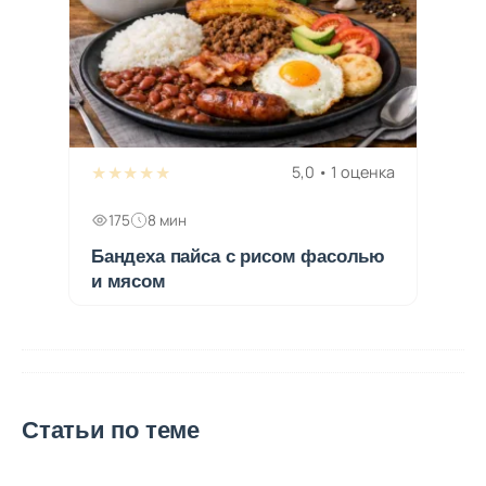
★★★★★
5,0 • 1 оценка
175
8 мин
Бандеха пайса с рисом фасолью
и мясом
Статьи по теме