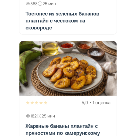
568
25 мин
Тостонес из зеленых бананов
плантайн с чесноком на
сковороде
★★★★★
5,0 • 1 оценка
182
25 мин
Жареные бананы плантайн с
пряностями по камерунскому