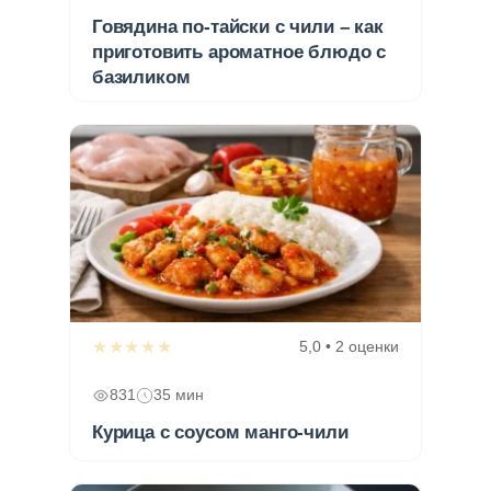
Говядина по-тайски с чили – как
приготовить ароматное блюдо с
базиликом
★★★★★
5,0 • 2 оценки
831
35 мин
Курица с соусом манго-чили