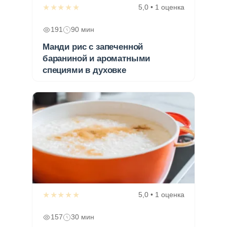
★★★★★
5,0 • 1 оценка
191
90 мин
Манди рис с запеченной
бараниной и ароматными
специями в духовке
★★★★★
5,0 • 1 оценка
157
30 мин