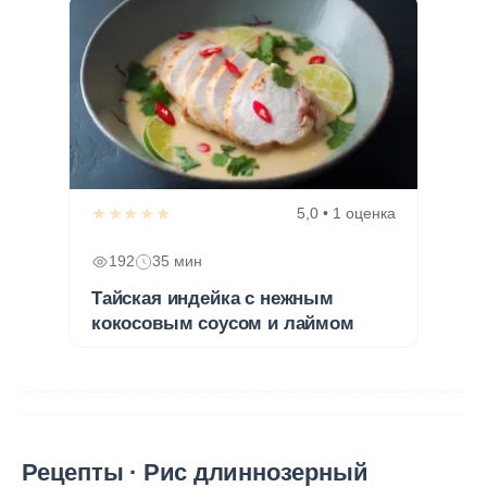
★★★★★
5,0 • 1 оценка
192
35 мин
Тайская индейка с нежным
кокосовым соусом и лаймом
Рецепты · Рис длиннозерный