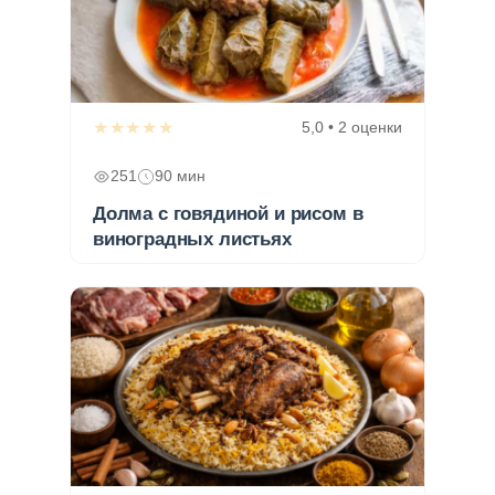
★★★★★
5,0 • 2 оценки
251
90 мин
Долма с говядиной и рисом в
виноградных листьях