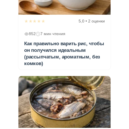
★★★★★
5,0 • 2 оценки
852
7 мин чтения
Как правильно варить рис, чтобы
он получился идеальным
(рассыпчатым, ароматным, без
комков)