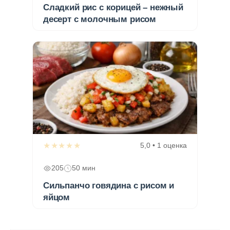
Сладкий рис с корицей – нежный
десерт с молочным рисом
★★★★★
5,0 • 1 оценка
205
50 мин
Сильпанчо говядина с рисом и
яйцом