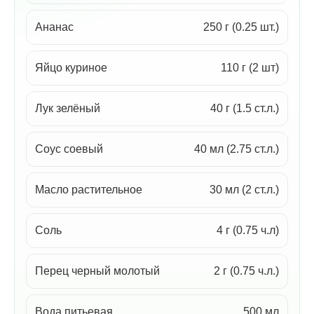
Ананас
250 г (0.25 шт.)
Яйцо куриное
110 г (2 шт)
Лук зелёный
40 г (1.5 ст.л.)
Соус соевый
40 мл (2.75 ст.л.)
Масло растительное
30 мл (2 ст.л.)
Соль
4 г (0.75 ч.л)
Перец черный молотый
2 г (0.75 ч.л.)
Вода питьевая
500 мл