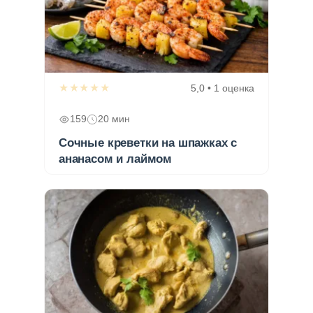
★★★★★
5,0 • 1 оценка
159
20 мин
Сочные креветки на шпажках с
ананасом и лаймом