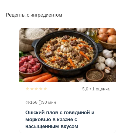
Рецепты с ингредиентом
★★★★★
5,0 • 1 оценка
166
90 мин
Ошский плов с говядиной и
морковью в казане с
насыщенным вкусом