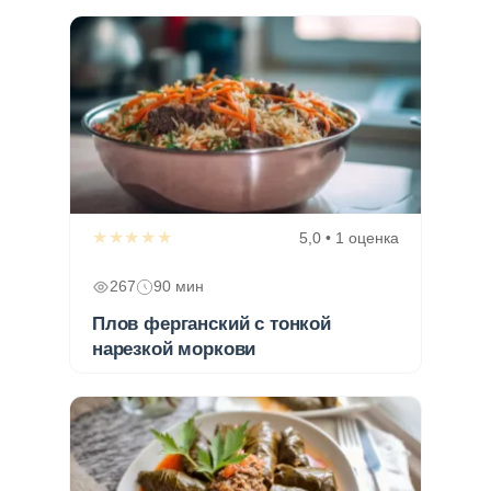
★★★★★
5,0 • 1 оценка
267
90 мин
Плов ферганский с тонкой
нарезкой моркови