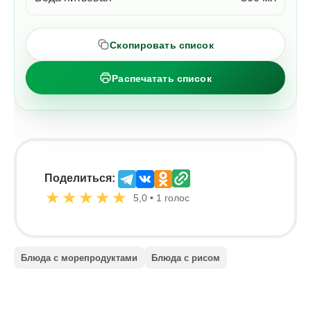
Скопировать список
Распечатать список
Поделиться:
★
★
★
★
★
5,0 • 1 голос
Блюда с морепродуктами
Блюда с рисом