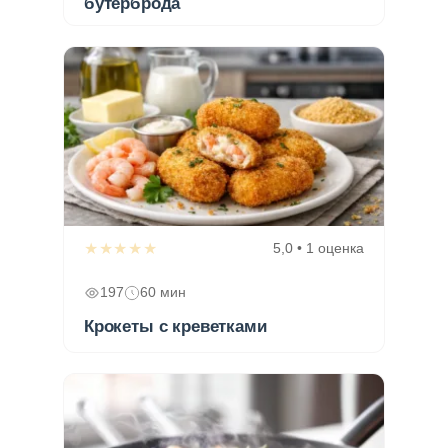
бутерброда
★★★★★
5,0 • 1 оценка
197
60 мин
Крокеты с креветками