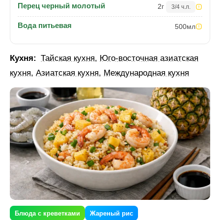
Перец черный молотый
2
г
3/4 ч.л.
Вода питьевая
500
мл
Кухня:
Тайская кухня
,
Юго-восточная азиатская
кухня
,
Азиатская кухня
,
Международная кухня
Блюда с креветками
Жареный рис