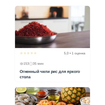
★★★★★
5,0 • 1 оценка
153
35 мин
Огненный чили рис для яркого
стола