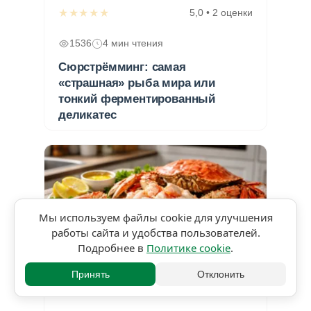
★★★★★
5,0 • 2 оценки
1536
4 мин чтения
Сюрстрёмминг: самая
«страшная» рыба мира или
тонкий ферментированный
деликатес
Мы используем файлы cookie для улучшения
работы сайта и удобства пользователей.
Подробнее в
Политике cookie
.
Принять
Отклонить
★★★★★
5,0 • 2 оценки