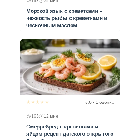
152
25 мин
Морской язык с креветками –
нежность рыбы с креветками и
чесночным маслом
★★★★★
5,0 • 1 оценка
163
12 мин
Смёрребрёд с креветками и
яйцом рецепт датского открытого