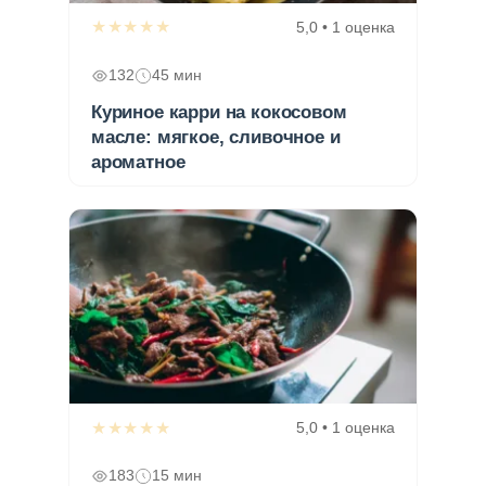
★★★★★
5,0 • 1 оценка
132
45 мин
Куриное карри на кокосовом
масле: мягкое, сливочное и
ароматное
★★★★★
5,0 • 1 оценка
183
15 мин