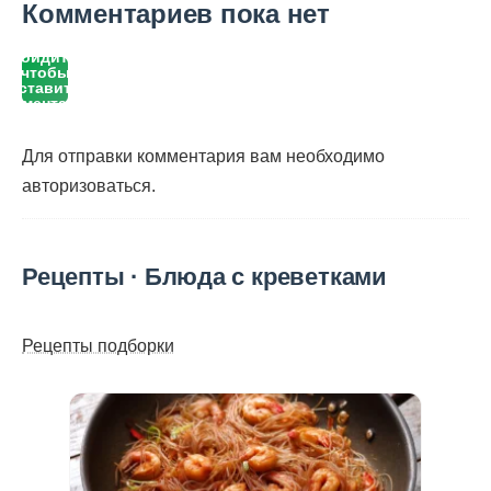
Комментариев пока нет
Войдите,
чтобы
оставить
комментарий
Для отправки комментария вам необходимо
авторизоваться
.
Рецепты · Блюда с креветками
Рецепты подборки