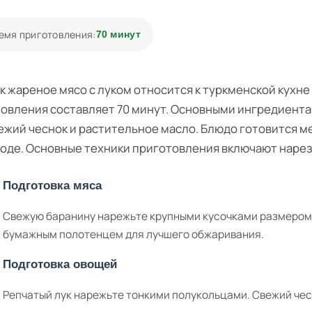
емя приготовления:
70 минут
к жареное мясо с луком относится к туркменской кухне
овления составляет 70 минут. Основными ингредиента
вежий чеснок и растительное масло. Блюдо готовится 
оде. Основные техники приготовления включают нарезк
Подготовка мяса
Свежую баранину нарежьте крупными кусочками размером 
бумажным полотенцем для лучшего обжаривания.
Подготовка овощей
Репчатый лук нарежьте тонкими полукольцами. Свежий че