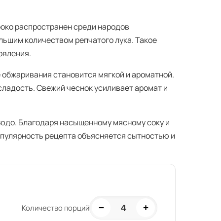
роко распространен среди народов
льшим количеством репчатого лука. Такое
овления.
 обжаривания становится мягкой и ароматной.
сладость. Свежий чеснок усиливает аромат и
людо. Благодаря насыщенному мясному соку и
опулярность рецепта объясняется сытностью и
−
+
4
Количество порций