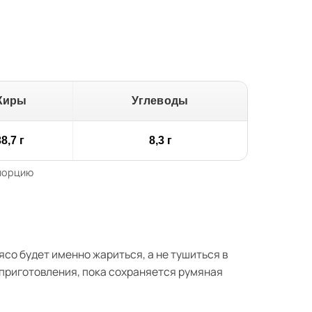
Жиры
Углеводы
8,7 г
8,3 г
 порцию
о будет именно жариться, а не тушиться в
 приготовления, пока сохраняется румяная