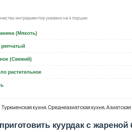
чество ингредиентов указано на 4 порции.
анина (Мякоть)
 репчатый
нок (Свежий)
ло растительное
ль
Туркменская кухня
,
Среднеазиатская кухня
,
Азиатская
 приготовить куурдак с жареной