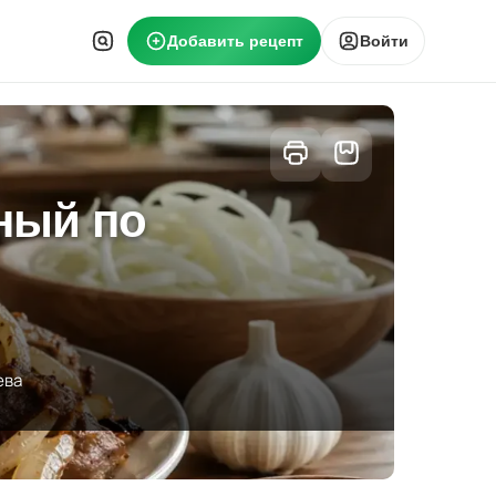
Добавить рецепт
Войти
ный по
ева