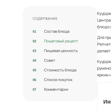
Куурда
СОДЕРЖАНИЕ
Центра
блюдо 
Состав блюда
Для пр
Пошаговый рецепт
Репчат
Пищевая ценность
делает
Совет
Куурда
румяно
Стоимость блюда
ярким 
Список покупок
Комментарии
Ин