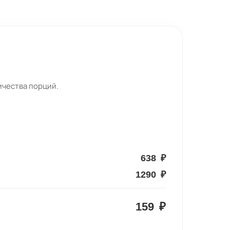
ичества порций.
638
₽
1290
₽
159
₽