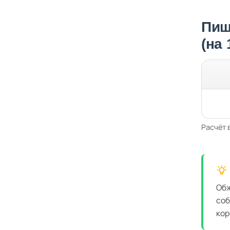
Пищ
(на
Расчёт 
Обж
соб
кор