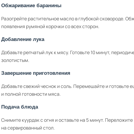
Обжаривание баранины
Разогрейте растительное масло в глубокой сковороде. Об
появления румяной корочки со всех сторон.
Добавление лука
Добавьте репчатый лук к мясу. Готовьте 10 минут, периоди
золотистым.
Завершение приготовления
Добавьте свежий чеснок и соль. Перемешайте и готовьте 
и полной готовности мяса.
Подача блюда
Снимите куурдак с огня и оставьте на 5 минут. Переложит
на сервированный стол.