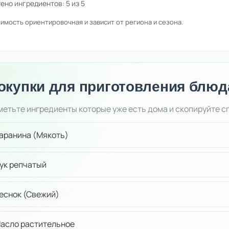
ено ингредиентов:
5
из
5
имость ориентировочная и зависит от региона и сезона.
окупки для приготовления блюд
етьте ингредиенты которые уже есть дома и скопируйте с
аранина (Мякоть)
ук репчатый
еснок (Свежий)
асло растительное