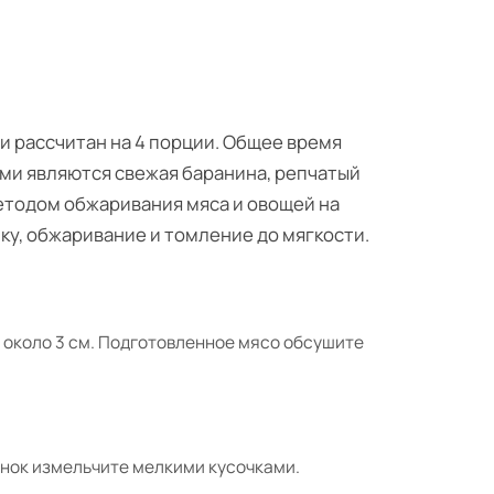
 и рассчитан на 4 порции. Общее время
ми являются свежая баранина, репчатый
методом обжаривания мяса и овощей на
у, обжаривание и томление до мягкости.
около 3 см. Подготовленное мясо обсушите
снок измельчите мелкими кусочками.