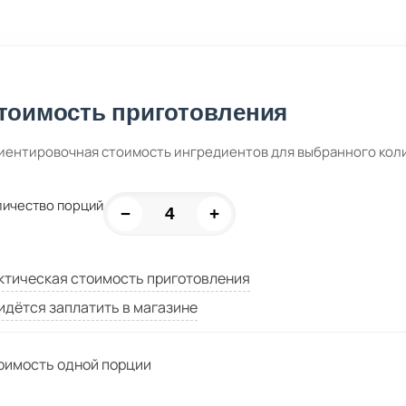
тоимость приготовления
иентировочная стоимость ингредиентов для выбранного кол
личество порций
−
+
ктическая стоимость приготовления
идётся заплатить в магазине
оимость одной порции