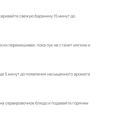
жаривайте свежую баранину 15 минут до
чески перемешивая, пока лук не станет мягким и
еще 5 минут до появления насыщенного аромата
е на сервировочное блюдо и подавайте горячим