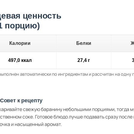
евая ценность
 1 порцию)
Калории
Белки
497,0 ккал
27,4 г
3
выполнен автоматически по ингредиентам и рассчитан на одну
Совет к рецепту
аривайте свежую баранину небольшими порциями, тогда мяс
ственном соке. Готовое блюдо лучше подавать сразу после
очка и насыщенный аромат.