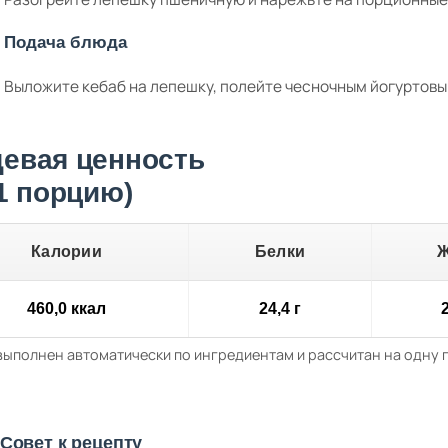
Подача блюда
Выложите кебаб на лепешку, полейте чесночным йогуртовы
евая ценность
 1 порцию)
Калории
Белки
460,0 ккал
24,4 г
2
выполнен автоматически по ингредиентам и рассчитан на одну
Совет к рецепту