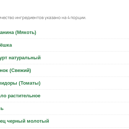
чество ингредиентов указано на 4 порции.
анина (Мякоть)
ёшка
урт натуральный
нок (Свежий)
идоры (Томаты)
ло растительное
ль
ец черный молотый