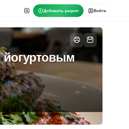
Добавить рецепт
Войти
м йогуртовым