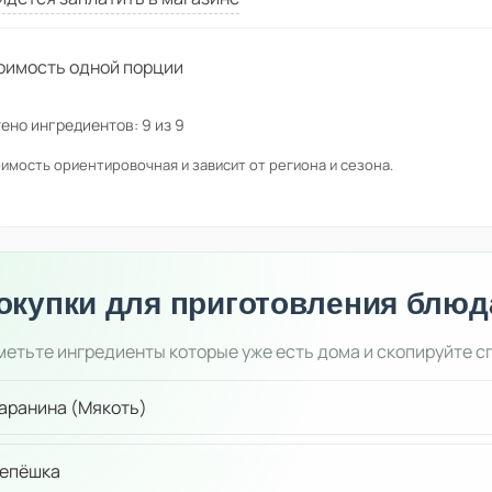
оимость одной порции
ено ингредиентов:
9
из
9
имость ориентировочная и зависит от региона и сезона.
окупки для приготовления блюд
етьте ингредиенты которые уже есть дома и скопируйте с
аранина (Мякоть)
епёшка