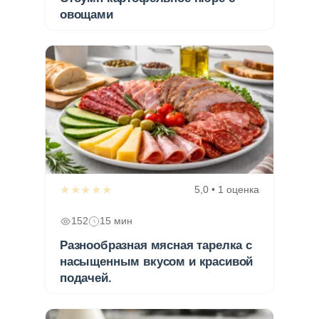
овощами
★★★★★
5,0 • 1 оценка
152
15 мин
Разнообразная мясная тарелка с
насыщенным вкусом и красивой
подачей.