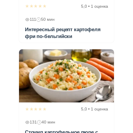
★★★★★
5,0 • 1 оценка
111
50 мин
Интересный рецепт картофеля
фри по-бельгийски
★★★★★
5,0 • 1 оценка
131
40 мин
Стоумп картофельное пюре с