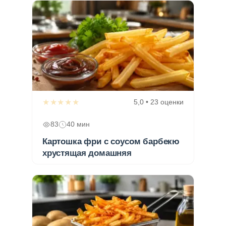
★★★★★
5,0 • 23 оценки
83
40 мин
Картошка фри с соусом барбекю
хрустящая домашняя