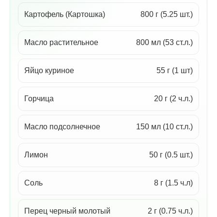
Картофель (Картошка)
800 г (5.25 шт.)
Масло растительное
800 мл (53 ст.л.)
Яйцо куриное
55 г (1 шт)
Горчица
20 г (2 ч.л.)
Масло подсолнечное
150 мл (10 ст.л.)
Лимон
50 г (0.5 шт.)
Соль
8 г (1.5 ч.л)
Перец черный молотый
2 г (0.75 ч.л.)