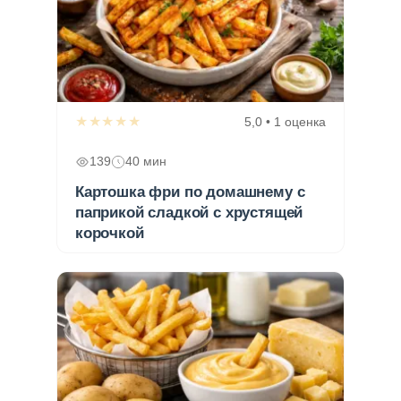
★★★★★
5,0 • 1 оценка
139
40 мин
Картошка фри по домашнему с
паприкой сладкой с хрустящей
корочкой