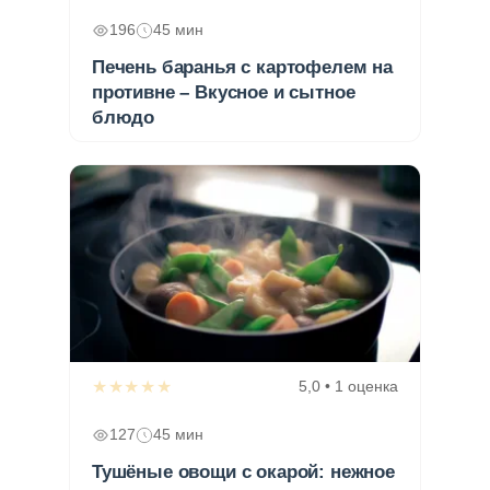
196
45 мин
Печень баранья с картофелем на
противне – Вкусное и сытное
блюдо
★★★★★
5,0 • 1 оценка
127
45 мин
Тушёные овощи с окарой: нежное