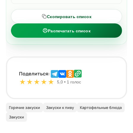
Скопировать список
Распечатать список
Поделиться:
★
★
★
★
★
5,0 • 1 голос
Горячие закуски
Закуски к пиву
Картофельные блюда
Закуски