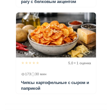
рагу с белковым акцентом
★★★★★
5,0 • 1 оценка
173
30 мин
Чипсы картофельные с сыром и
паприкой