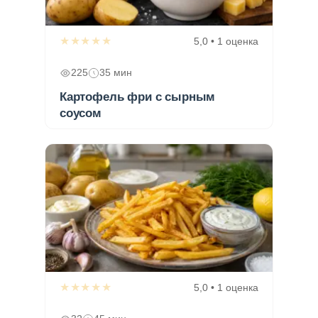
★★★★★
5,0 • 1 оценка
225
35 мин
Картофель фри с сырным
соусом
★★★★★
5,0 • 1 оценка