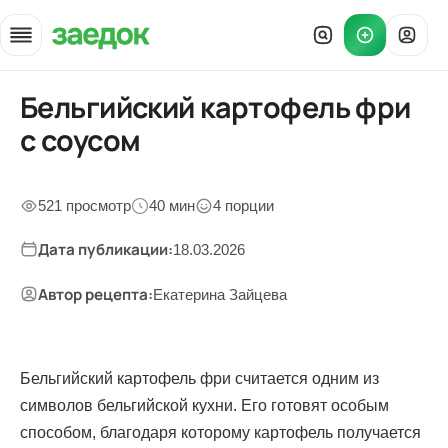
Бельгийский картофель фри
Главная
»
с соусом
Рецепты
»
Бельгийский картофель фри
521 просмотр
40 мин
4 порции
Дата публикации:
18.03.2026
Автор рецепта:
Екатерина Зайцева
Бельгийский картофель фри считается одним из
символов бельгийской кухни. Его готовят особым
способом, благодаря которому картофель получается