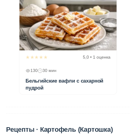
★★★★★
5,0 • 1 оценка
130
30 мин
Бельгийские вафли с сахарной
пудрой
Рецепты · Картофель (Картошка)