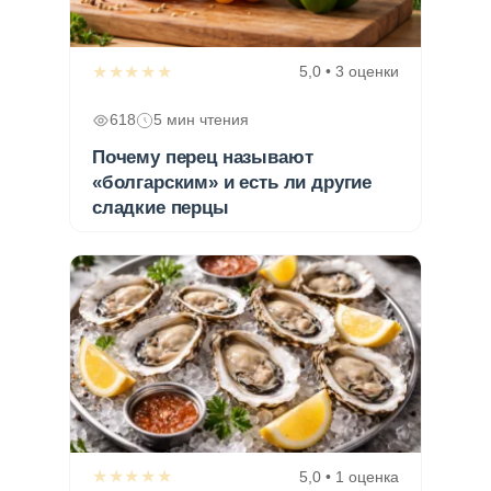
★★★★★
5,0 • 3 оценки
618
5 мин чтения
Почему перец называют
«болгарским» и есть ли другие
сладкие перцы
★★★★★
5,0 • 1 оценка