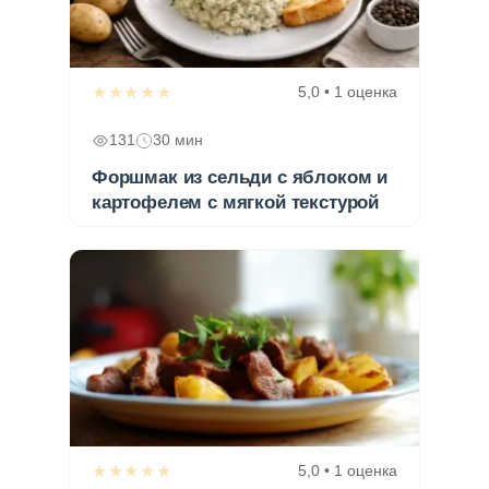
★★★★★
5,0 • 1 оценка
131
30 мин
Форшмак из сельди с яблоком и
картофелем с мягкой текстурой
★★★★★
5,0 • 1 оценка