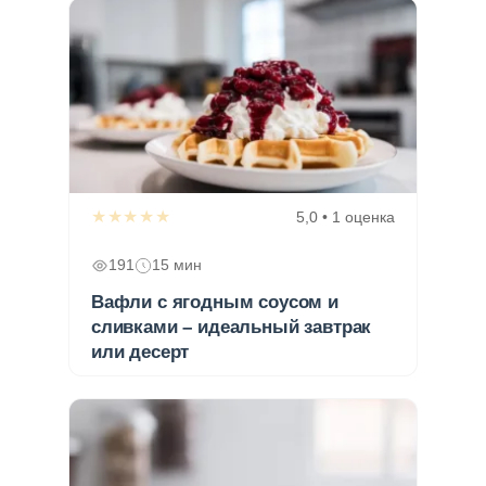
★★★★★
5,0 • 1 оценка
191
15 мин
Вафли с ягодным соусом и
сливками – идеальный завтрак
или десерт