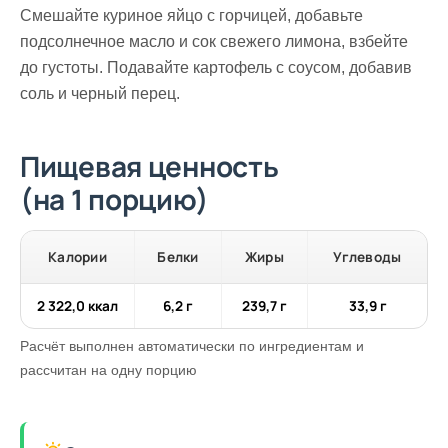
Смешайте куриное яйцо с горчицей, добавьте
подсолнечное масло и сок свежего лимона, взбейте
до густоты. Подавайте картофель с соусом, добавив
соль и черный перец.
Пищевая ценность
(на 1 порцию)
Калории
Белки
Жиры
Углеводы
2 322,0 ккал
6,2 г
239,7 г
33,9 г
Расчёт выполнен автоматически по ингредиентам и
рассчитан на одну порцию