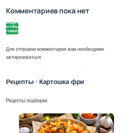
Комментариев пока нет
Войдите,
чтобы
оставить
комментарий
Для отправки комментария вам необходимо
авторизоваться
.
Рецепты · Картошка фри
Рецепты подборки