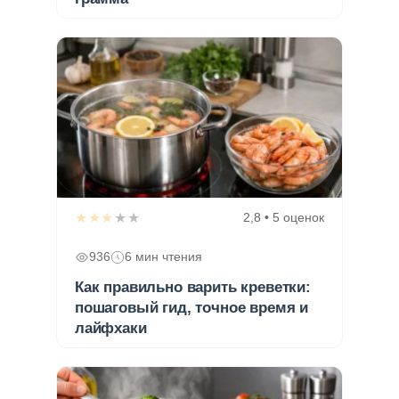
★★★★★
2,8 • 5 оценок
936
6 мин чтения
Как правильно варить креветки:
пошаговый гид, точное время и
лайфхаки