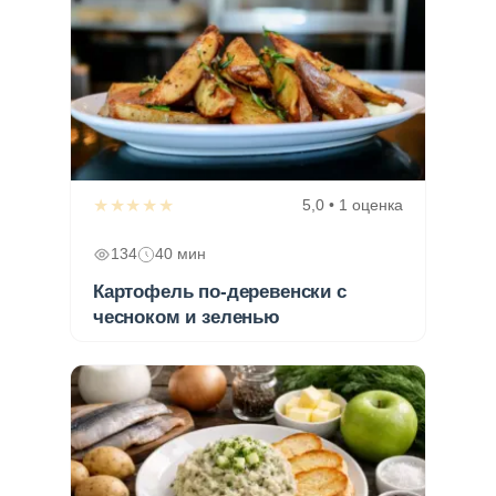
★★★★★
5,0 • 1 оценка
134
40 мин
Картофель по-деревенски с
чесноком и зеленью