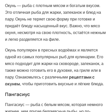
Окунь — рыба с плотным мясом и богатым вкусом.
Это отличная рыба для жарки, запеканок и блюд на
пару. Окунь не теряет свою форму при готовке и
придаёт блюду насыщенный вкус. Важно, что мясо
окуня, несмотря на свою плотность, остаётся нежным
и легко разделяется на филе.
Окунь популярен в пресных водоёмах и является
одной из самых популярных рыб для кулинарии. Его
мясо подходит для жарки на сковороде, запеканок, а
также можно готовить его в духовке, на гриле или в
рецептами с
пару. Ознакомьтесь с различными
окунем
, чтобы приготовить вкусные и лёгкие блюда.
Пангасиус
Пангасиус — рыба с белым мясом, которая немного
жирнее, чем другие беломясные рыбы, но по-