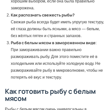
хорошим выбором, если она была правильно
заморожена.
Как распознать свежесть рыбы?
Свежая рыба всегда будет иметь упругую текстуру,
её глаза должны быть ясными, а мясо — белым,
без жёлтых пятен и странных запахов.
Рыба с белым мясом в замороженном виде
:
При замораживании важно правильно
размораживать рыбу. Для этого поместите её в
холодильник или используйте холодную воду. Не
размораживайте рыбу в микроволновке, чтобы не
потерять её вкус и текстуру.
Как готовить рыбу с белым
мясом
Рыбы с белым мясом очень универсальны в