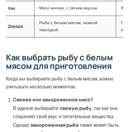
Хек
Мясо мягкое, с лёгким вкусом.
Жарка
Рыба с белым мясом, нежной
Гриль
Дорада
текстурой.
лимо
Как выбрать рыбу с белым
мясом для приготовления
Когда вы выбираете рыбу с белым мясом, важно
учитывать несколько моментов:
Свежее или замороженное мясо?
свежую рыбу
В идеале выбирайте
, так как она
сохраняет свой вкус и питательные вещества.
замороженная рыба
Однако
также может быть