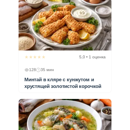
★★★★★
5,0 • 1 оценка
128
35 мин
Минтай в кляре с кунжутом и
хрустящей золотистой корочкой