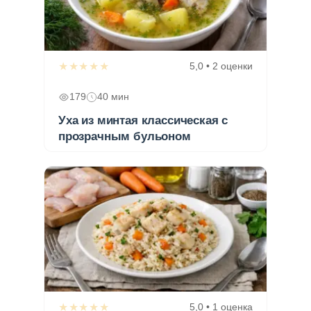
★★★★★
5,0 • 2 оценки
179
40 мин
Уха из минтая классическая с
прозрачным бульоном
★★★★★
5,0 • 1 оценка