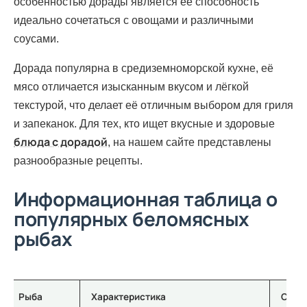
особенностью дорады является её способность
идеально сочетаться с овощами и различными
соусами.
Дорада популярна в средиземноморской кухне, её
мясо отличается изысканным вкусом и лёгкой
текстурой, что делает её отличным выбором для гриля
и запеканок. Для тех, кто ищет вкусные и здоровые
блюда с дорадой
, на нашем сайте представлены
разнообразные рецепты.
Информационная таблица о
популярных беломясных
рыбах
Рыба
Характеристика
Спос