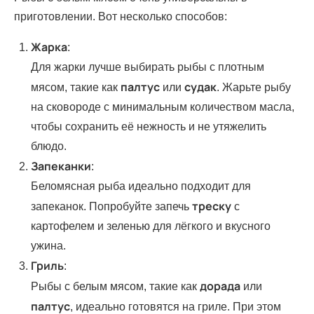
приготовлении. Вот несколько способов:
Жарка
:
Для жарки лучше выбирать рыбы с плотным
палтус
судак
мясом, такие как
или
. Жарьте рыбу
на сковороде с минимальным количеством масла,
чтобы сохранить её нежность и не утяжелить
блюдо.
Запеканки
:
Беломясная рыба идеально подходит для
треску
запеканок. Попробуйте запечь
с
картофелем и зеленью для лёгкого и вкусного
ужина.
Гриль
:
дорада
Рыбы с белым мясом, такие как
или
палтус
, идеально готовятся на гриле. При этом