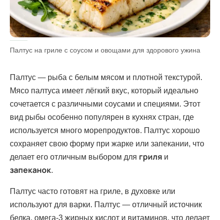
Палтус на гриле с соусом и овощами для здорового ужина
Палтус — рыба с белым мясом и плотной текстурой.
Мясо палтуса имеет лёгкий вкус, который идеально
сочетается с различными соусами и специями. Этот
вид рыбы особенно популярен в кухнях стран, где
используется много морепродуктов. Палтус хорошо
сохраняет свою форму при жарке или запекании, что
гриля
делает его отличным выбором для
и
запеканок
.
Палтус часто готовят на гриле, в духовке или
используют для варки. Палтус — отличный источник
белка, омега-3 жирных кислот и витаминов, что делает