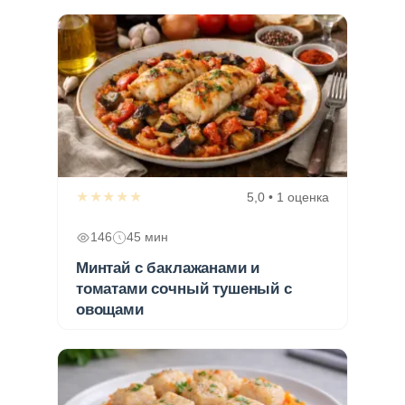
★★★★★
5,0 • 1 оценка
146
45 мин
Минтай с баклажанами и
томатами сочный тушеный с
овощами