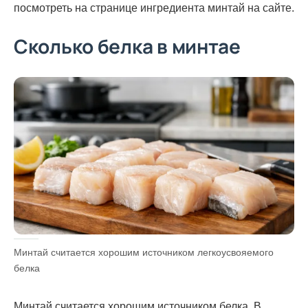
посмотреть на странице ингредиента минтай на сайте.
Сколько белка в минтае
Минтай считается хорошим источником легкоусвояемого
белка
Минтай считается хорошим источником белка. В