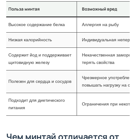
Польза минтая
Возможный вред
Высокое содержание белка
Аллергия на рыбу
Низкая калорийность
Индивидуальная неперено
Содержит йод и поддерживает
Некачественная заморожен
щитовидную железу
терять свойства
Чрезмерное употребление 
Полезен для сердца и сосудов
повышать нагрузку на орга
Подходит для диетического
Ограничения при некоторы
питания
Чем минтай отличается от