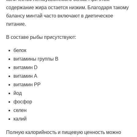
содержание жира остается низким. Благодаря такому
балансу минтай часто включают в диетическое
питание.
В составе рыбы присутствуют:
белок
витамины группы B
витамин D
витамин A
витамин PP
йод
фосфор
селен
калий
Полную калорийность и пищевую ценность можно