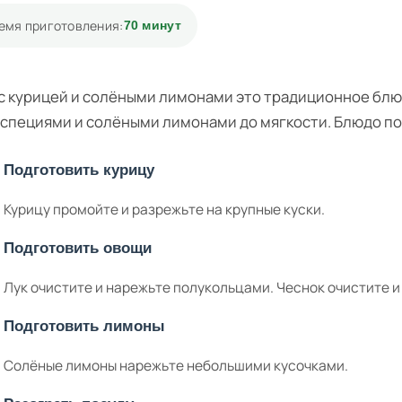
емя приготовления:
70 минут
с курицей и солёными лимонами это традиционное блюд
 специями и солёными лимонами до мягкости. Блюдо п
Подготовить курицу
Курицу промойте и разрежьте на крупные куски.
Подготовить овощи
Лук очистите и нарежьте полукольцами. Чеснок очистите и
Подготовить лимоны
Солёные лимоны нарежьте небольшими кусочками.