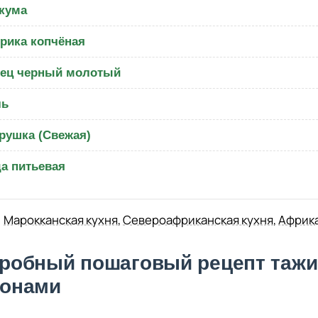
кума
рика копчёная
ец черный молотый
ль
рушка (Свежая)
а питьевая
Марокканская кухня
,
Североафриканская кухня
,
Африка
робный пошаговый рецепт тажи
онами