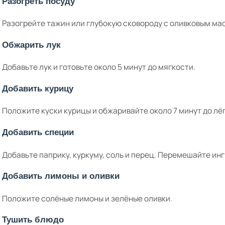
Разогреть посуду
Разогрейте тажин или глубокую сковороду с оливковым ма
Обжарить лук
Добавьте лук и готовьте около 5 минут до мягкости.
Добавить курицу
Положите куски курицы и обжаривайте около 7 минут до лё
Добавить специи
Добавьте паприку, куркуму, соль и перец. Перемешайте ин
Добавить лимоны и оливки
Положите солёные лимоны и зелёные оливки.
Тушить блюдо