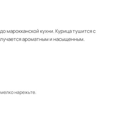
о марокканской кухни. Курица тушится с
олучается ароматным и насыщенным.
 мелко нарежьте.