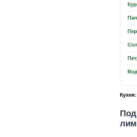
Кур
Пап
Пер
Со
Пет
Вод
Кухня:
Под
лим