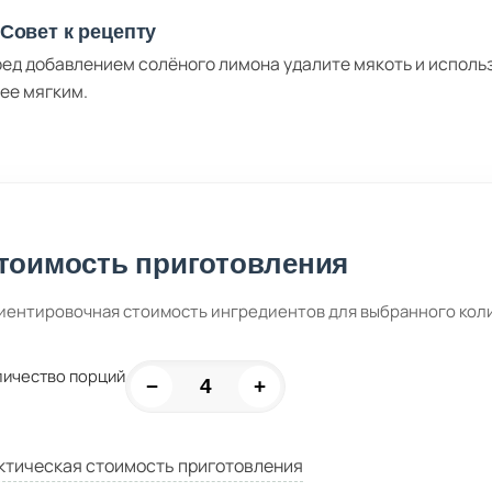
Совет к рецепту
ед добавлением солёного лимона удалите мякоть и использ
ее мягким.
тоимость приготовления
иентировочная стоимость ингредиентов для выбранного кол
личество порций
−
+
ктическая стоимость приготовления