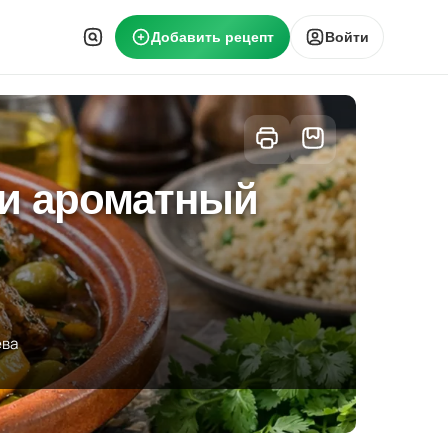
Добавить рецепт
Войти
ми ароматный
ева