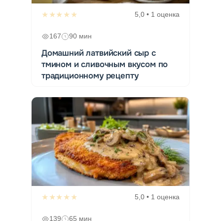
★★★★★
5,0 • 1 оценка
167
90 мин
Домашний латвийский сыр с
тмином и сливочным вкусом по
традиционному рецепту
★★★★★
5,0 • 1 оценка
139
65 мин