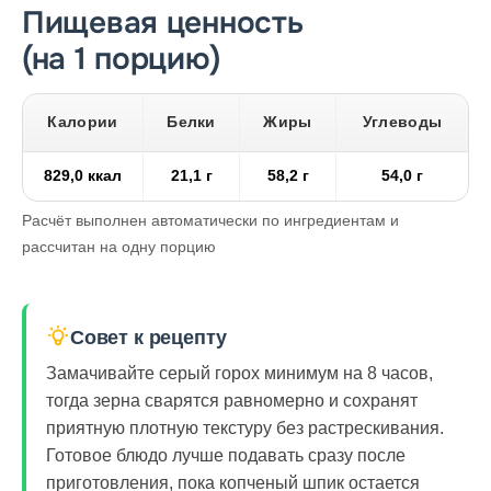
Пищевая ценность
(на 1 порцию)
Калории
Белки
Жиры
Углеводы
829,0 ккал
21,1 г
58,2 г
54,0 г
Расчёт выполнен автоматически по ингредиентам и
рассчитан на одну порцию
Совет к рецепту
Замачивайте серый горох минимум на 8 часов,
тогда зерна сварятся равномерно и сохранят
приятную плотную текстуру без растрескивания.
Готовое блюдо лучше подавать сразу после
приготовления, пока копченый шпик остается