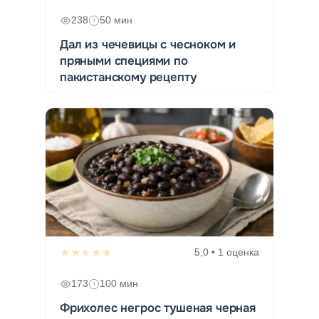
238
50 мин
Дал из чечевицы с чесноком и
пряными специями по
пакистанскому рецепту
★★★★★
5,0 • 1 оценка
173
100 мин
Фрихолес негрос тушеная черная