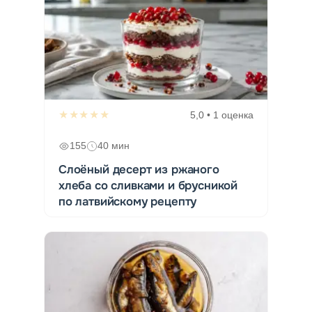
★★★★★
5,0 • 1 оценка
155
40 мин
Слоёный десерт из ржаного
хлеба со сливками и брусникой
по латвийскому рецепту