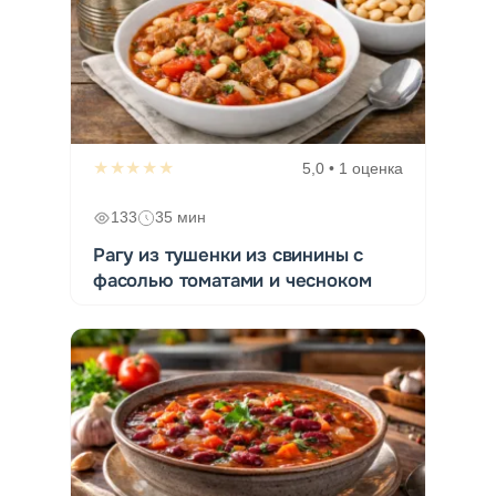
★★★★★
5,0 • 1 оценка
133
35 мин
Рагу из тушенки из свинины с
фасолью томатами и чесноком