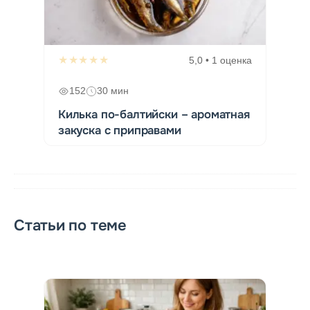
★★★★★
5,0 • 1 оценка
152
30 мин
Килька по-балтийски – ароматная
закуска с приправами
Статьи по теме