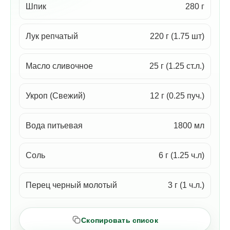
Шпик
280 г
Лук репчатый
220 г (1.75 шт)
Масло сливочное
25 г (1.25 ст.л.)
Укроп (Свежий)
12 г (0.25 пуч.)
Вода питьевая
1800 мл
Соль
6 г (1.25 ч.л)
Перец черный молотый
3 г (1 ч.л.)
Скопировать список