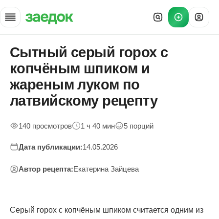
Сытный серый горох с
Главная
»
копчёным шпиком и
Рецепты
»
жареным луком по
Серый горох со шпиком
латвийскому рецепту
140 просмотров
1 ч 40 мин
5 порций
Дата публикации:
14.05.2026
Автор рецепта:
Екатерина Зайцева
Серый горох с копчёным шпиком считается одним из