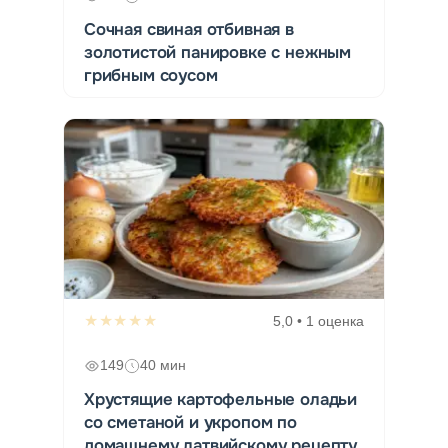
Сочная свиная отбивная в
золотистой панировке с нежным
грибным соусом
★★★★★
5,0 • 1 оценка
149
40 мин
Хрустящие картофельные оладьи
со сметаной и укропом по
домашнему латвийскому рецепту