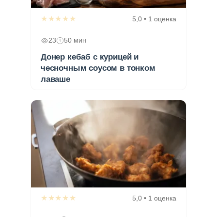
★★★★★
5,0 • 1 оценка
23
50 мин
Донер кебаб с курицей и
чесночным соусом в тонком
лаваше
★★★★★
5,0 • 1 оценка