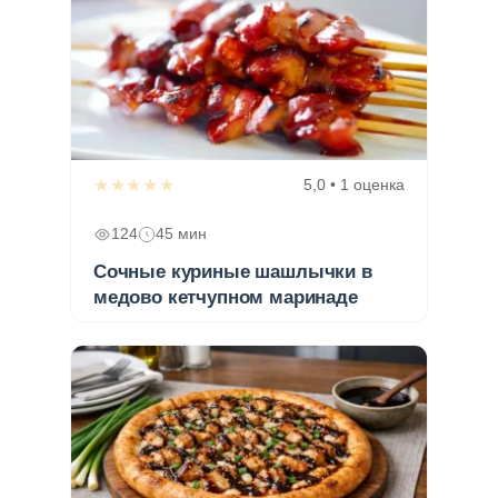
★★★★★
5,0 • 1 оценка
124
45 мин
Сочные куриные шашлычки в
медово кетчупном маринаде