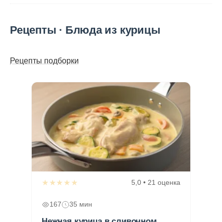
Рецепты · Блюда из курицы
Рецепты подборки
★★★★★
5,0 • 21 оценка
167
35 мин
Нежная курица в сливочном