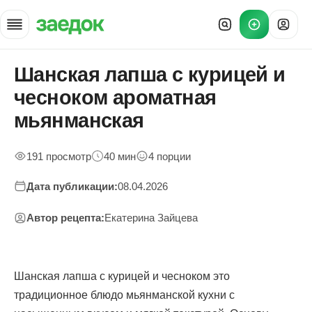
Шанская лапша с курицей и
Главная
»
чесноком ароматная
Рецепты
»
мьянманская
Шанская лапша с курицей
191 просмотр
40 мин
4 порции
Дата публикации:
08.04.2026
Автор рецепта:
Екатерина Зайцева
Шанская лапша с курицей и чесноком это
традиционное блюдо мьянманской кухни с