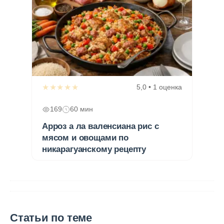
★★★★★
5,0 • 1 оценка
169
60 мин
Арроз а ла валенсиана рис с
мясом и овощами по
никарагуанскому рецепту
Статьи по теме