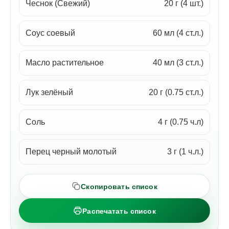
Чеснок (Свежий)
20 г (4 шт.)
Соус соевый
60 мл (4 ст.л.)
Масло растительное
40 мл (3 ст.л.)
Лук зелёный
20 г (0.75 ст.л.)
Соль
4 г (0.75 ч.л)
Перец черный молотый
3 г (1 ч.л.)
Скопировать список
Распечатать список