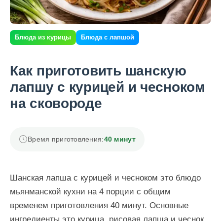
Блюда из курицы
Блюда с лапшой
Как приготовить шанскую
лапшу с курицей и чесноком
на сковороде
Время приготовления:
40 минут
Шанская лапша с курицей и чесноком это блюдо
мьянманской кухни на 4 порции с общим
временем приготовления 40 минут. Основные
ингредиенты это курица, рисовая лапша и чеснок.