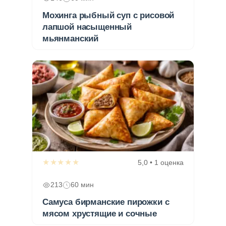
Мохинга рыбный суп с рисовой
лапшой насыщенный
мьянманский
★★★★★
5,0 • 1 оценка
213
60 мин
Самуса бирманские пирожки с
мясом хрустящие и сочные