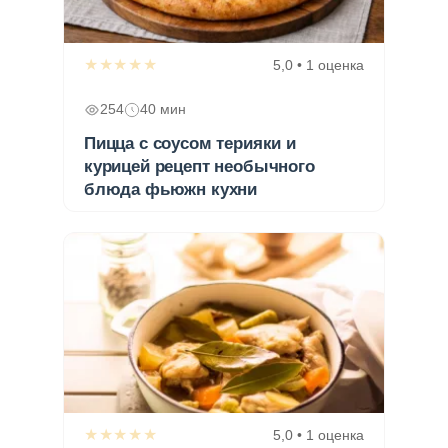
★★★★★
5,0 • 1 оценка
254
40 мин
Пицца с соусом терияки и
курицей рецепт необычного
блюда фьюжн кухни
★★★★★
5,0 • 1 оценка