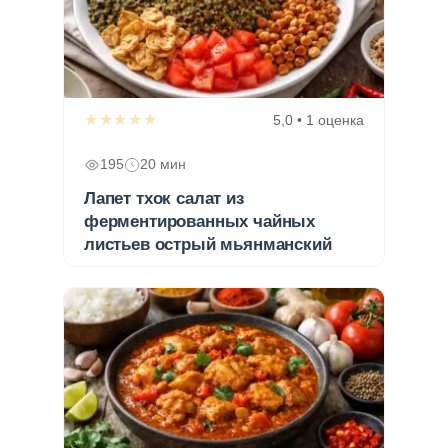
★★★★★
5,0 • 1 оценка
195
20 мин
Лапет тхок салат из
ферментированных чайных
листьев острый мьянманский