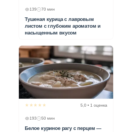
139
70 мин
Тушеная курица с лавровым
листом с глубоким ароматом и
насыщенным вкусом
★★★★★
5,0 • 1 оценка
193
50 мин
Белое куриное рагу с перцем —