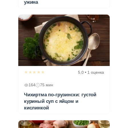
ужина
★★★★★
5,0 • 1 оценка
164
75 мин
Чихиртма по-грузински: густой
куриный суп с яйцом и
кислинкой