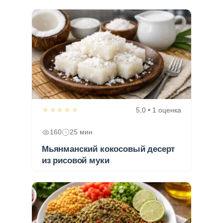
★★★★★
5,0 • 1 оценка
160
25 мин
Мьянманский кокосовый десерт
из рисовой муки