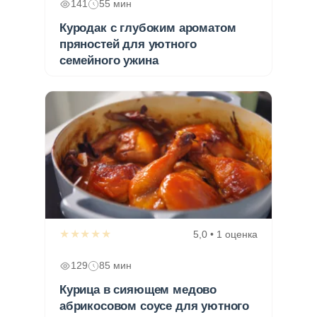
141
55 мин
Куродак с глубоким ароматом
пряностей для уютного
семейного ужина
★★★★★
5,0 • 1 оценка
129
85 мин
Курица в сияющем медово
абрикосовом соусе для уютного