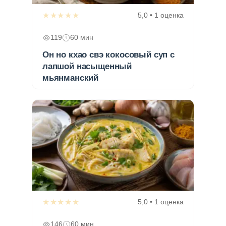
★★★★★
5,0 • 1 оценка
119
60 мин
Он но кхао свэ кокосовый суп с
лапшой насыщенный
мьянманский
★★★★★
5,0 • 1 оценка
146
60 мин