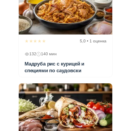
★★★★★
5,0 • 1 оценка
132
140 мин
Мадруба рис с курицей и
специями по саудовски