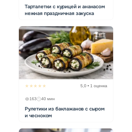
Тарталетки с курицей и ананасом
нежная праздничная закуска
★★★★★
5,0 • 1 оценка
163
40 мин
Рулетики из баклажанов с сыром
и чесноком