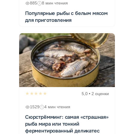
885
8 мин чтения
Популярные рыбы с белым мясом
для приготовления
★★★★★
5,0 • 2 оценки
1529
4 мин чтения
Сюрстрёмминг: самая «страшная»
рыба мира или тонкий
ферментированный деликатес