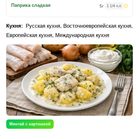
Паприка сладкая
5
г
1 1/4 ч.л.
Кухня:
Русская кухня
,
Восточноевропейская кухня
,
Европейская кухня
,
Международная кухня
Минтай с картошкой