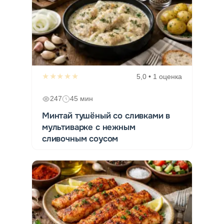
★★★★★
5,0 • 1 оценка
247
45 мин
Минтай тушёный со сливками в
мультиварке с нежным
сливочным соусом