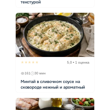
текстурой
★★★★★
5,0 • 1 оценка
161
30 мин
Минтай в сливочном соусе на
сковороде нежный и ароматный