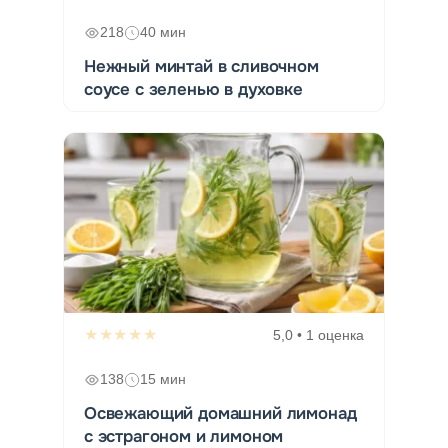
218
40 мин
Нежный минтай в сливочном
соусе с зеленью в духовке
★★★★★
5,0 • 1 оценка
138
15 мин
Освежающий домашний лимонад
с эстрагоном и лимоном