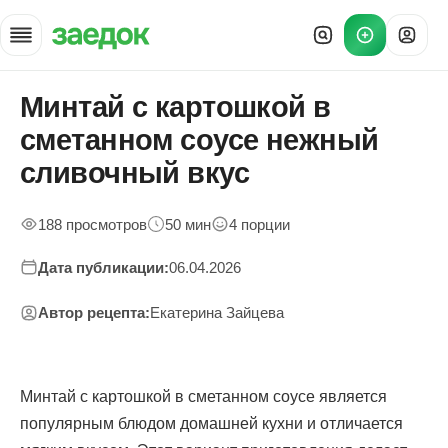
Минтай с картошкой в
Главная
»
сметанном соусе нежный
Рецепты
»
сливочный вкус
Минтай с картошкой в сметанном соусе нежный сливочный вку
188 просмотров
50 мин
4 порции
Дата публикации:
06.04.2026
Автор рецепта:
Екатерина Зайцева
Минтай с картошкой в сметанном соусе является
популярным блюдом домашней кухни и отличается