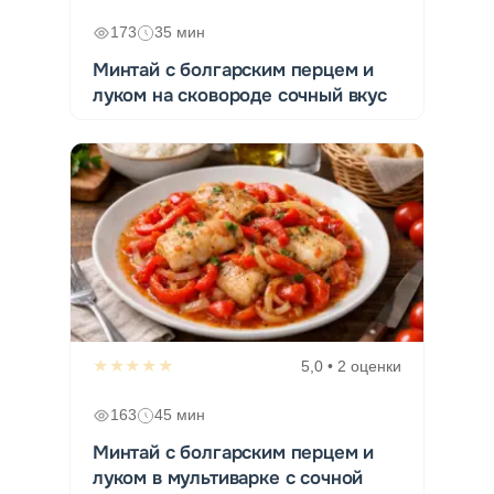
173
35 мин
Минтай с болгарским перцем и
луком на сковороде сочный вкус
★★★★★
5,0 • 2 оценки
163
45 мин
Минтай с болгарским перцем и
луком в мультиварке с сочной