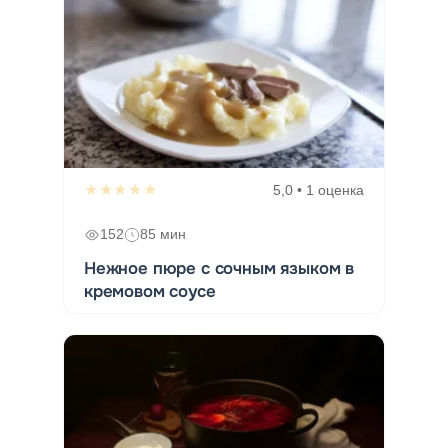
★★★★★
5,0 • 1 оценка
152
85 мин
Нежное пюре с сочным языком в
кремовом соусе