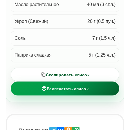
Масло растительное
40 мл (3 ст.л.)
Укроп (Свежий)
20 г (0.5 пуч.)
Соль
7 г (1.5 ч.л)
Паприка сладкая
5 г (1.25 ч.л.)
Скопировать список
Распечатать список