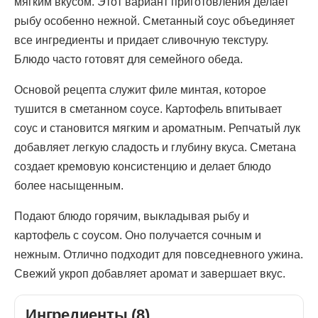
мягким вкусом. Этот вариант приготовления делает
рыбу особенно нежной. Сметанный соус объединяет
все ингредиенты и придает сливочную текстуру.
Блюдо часто готовят для семейного обеда.
Основой рецепта служит филе минтая, которое
тушится в сметанном соусе. Картофель впитывает
соус и становится мягким и ароматным. Репчатый лук
добавляет легкую сладость и глубину вкуса. Сметана
создает кремовую консистенцию и делает блюдо
более насыщенным.
Подают блюдо горячим, выкладывая рыбу и
картофель с соусом. Оно получается сочным и
нежным. Отлично подходит для повседневного ужина.
Свежий укроп добавляет аромат и завершает вкус.
Ингредиенты (8)