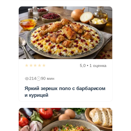
★★★★★
5,0 • 1 оценка
214
90 мин
Яркий зерешк поло с барбарисом
и курицей