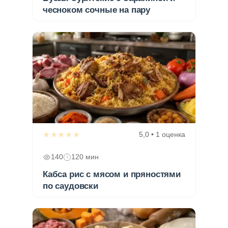
чесноком сочные на пару
★★★★★
5,0 • 1 оценка
140
120 мин
Кабса рис с мясом и пряностями
по саудовски