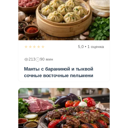
★★★★★
5,0 • 1 оценка
213
90 мин
Манты с бараниной и тыквой
сочные восточные пельмени