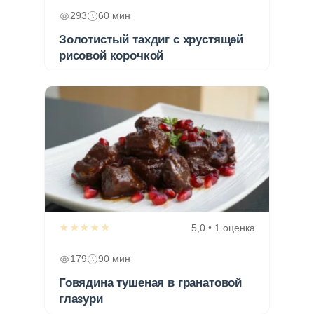
293
60 мин
Золотистый тахдиг с хрустящей
рисовой корочкой
★★★★★
5,0 • 1 оценка
179
90 мин
Говядина тушеная в гранатовой
глазури