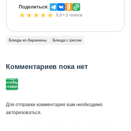
Поделиться:
★
★
★
★
★
5,0 • 2 голоса
Блюда из баранины
Блюда с рисом
Комментариев пока нет
Войдите,
чтобы
оставить
комментарий
Для отправки комментария вам необходимо
авторизоваться
.