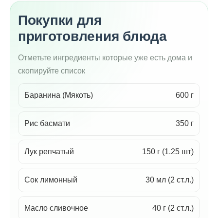
Покупки для
приготовления блюда
Отметьте ингредиенты которые уже есть дома и
скопируйте список
Баранина (Мякоть)
600 г
Рис басмати
350 г
Лук репчатый
150 г (1.25 шт)
Сок лимонный
30 мл (2 ст.л.)
Масло сливочное
40 г (2 ст.л.)