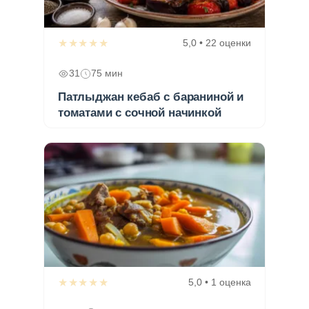
★★★★★
5,0 • 22 оценки
31
75 мин
Патлыджан кебаб с бараниной и
томатами с сочной начинкой
★★★★★
5,0 • 1 оценка