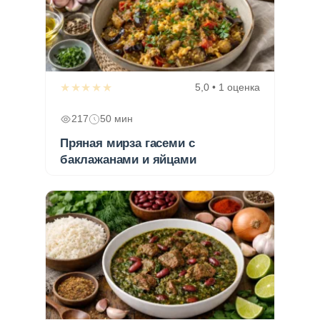
★★★★★
5,0 • 1 оценка
217
50 мин
Пряная мирза гасеми с
баклажанами и яйцами