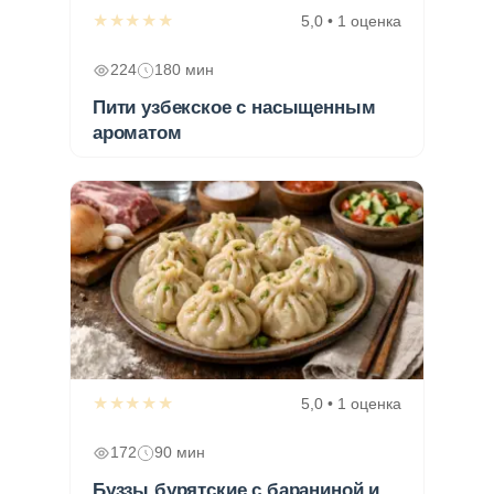
★★★★★
5,0 • 1 оценка
224
180 мин
Пити узбекское с насыщенным
ароматом
★★★★★
5,0 • 1 оценка
172
90 мин
Буззы бурятские с бараниной и