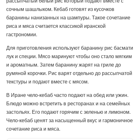
рассыпчатый белый рис который подают вместе с
сочным шашлыком. Кебаб готовят из кусочков
баранины нанизанных на шампуры. Такое сочетание
риса и мяса считается классикой иранской
гастрономии.
Для приготовления используют баранину рис басмати
лук и специи. Мясо маринуют чтобы оно стало мягким
и ароматным. Затем баранину жарят на гриле до
румяной корочки. Рис варят отдельно до рассыпчатой
текстуры и подают вместе с мясом.
В Иране чело-кебаб часто подают на обед или ужин.
Блюдо можно встретить в ресторанах и на семейных
застольях. Его подают горячим с зеленью и лимоном.
Чело-кебаб ценят за насыщенный вкус и гармоничное
сочетание риса и мяса.