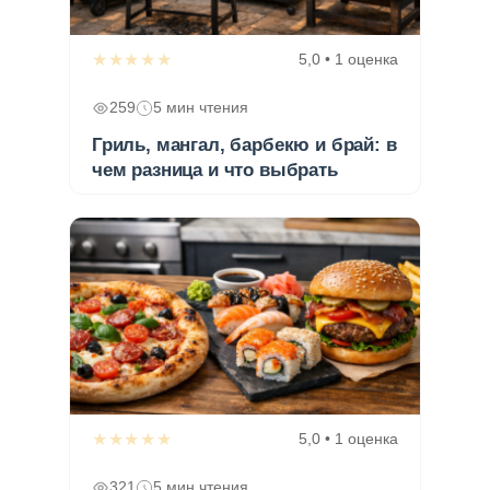
★★★★★
5,0 • 1 оценка
259
5 мин чтения
Гриль, мангал, барбекю и брай: в
чем разница и что выбрать
★★★★★
5,0 • 1 оценка
321
5 мин чтения