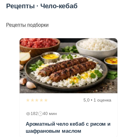
Рецепты · Чело-кебаб
Рецепты подборки
★★★★★
5,0 • 1 оценка
182
40 мин
Ароматный чело кебаб с рисом и
шафрановым маслом