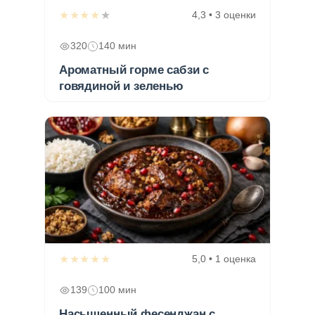
★★★★★
4,3 • 3 оценки
320
140 мин
Ароматный горме сабзи с
говядиной и зеленью
★★★★★
5,0 • 1 оценка
139
100 мин
Насыщенный фесенджан с