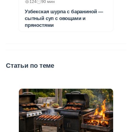
124
90 мин
Узбекская шурпа с бараниной —
сытный суп с овощами и
пряностями
Статьи по теме