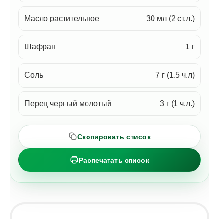
Масло растительное
30 мл (2 ст.л.)
Шафран
1 г
Соль
7 г (1.5 ч.л)
Перец черный молотый
3 г (1 ч.л.)
Скопировать список
Распечатать список