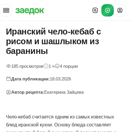
Иранский чело-кебаб с
Главная
»
рисом и шашлыком из
Рецепты
»
баранины
Иранский чело-кебаб с рисом
185 просмотров
1 ч
4 порции
Дата публикации:
18.03.2026
Автор рецепта:
Екатерина Зайцева
Чело-кебаб считается одним из самых известных
блюд иранской кухни. Основу блюда составляет