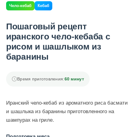
Чело-кебаб
Кебаб
Пошаговый рецепт
иранского чело-кебаба с
рисом и шашлыком из
баранины
Время приготовления:
60 минут
Иранский чело-кебаб из ароматного риса басмати
и шашлыка из баранины приготовленного на
шампурах на гриле.
Подготовка мяса