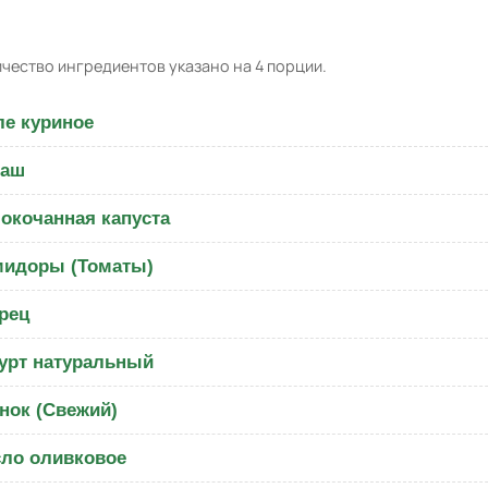
чество ингредиентов указано на 4 порции.
е куриное
ваш
окочанная капуста
идоры (Томаты)
рец
урт натуральный
нок (Свежий)
ло оливковое