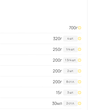
700
г
320
г
4 шт.
250
г
1/4 шт.
200
г
1 3/4 шт.
200
г
2 шт.
200
г
8 ст.л.
15
г
3 шт.
30
мл
2 ст.л.