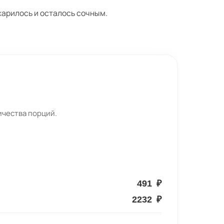
арилось и осталось сочным.
ичества порций.
491
₽
2232
₽