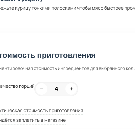
ежьте курицу тонкими полосками чтобы мясо быстрее прож
тоимость приготовления
иентировочная стоимость ингредиентов для выбранного кол
личество порций
−
+
ктическая стоимость приготовления
идётся заплатить в магазине