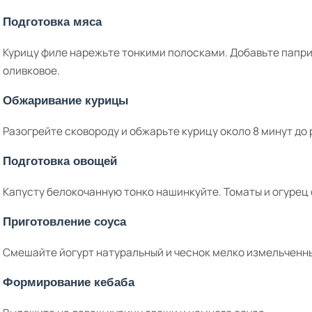
Подготовка мяса
Курицу филе нарежьте тонкими полосками. Добавьте папри
оливковое.
Обжаривание курицы
Разогрейте сковороду и обжарьте курицу около 8 минут до
Подготовка овощей
Капусту белокочанную тонко нашинкуйте. Томаты и огурец
Приготовление соуса
Смешайте йогурт натуральный и чеснок мелко измельченн
Формирование кебаба