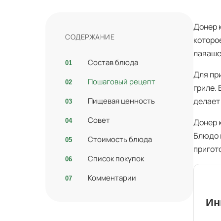
Донер 
СОДЕРЖАНИЕ
которо
лаваше
Состав блюда
Для пр
Пошаговый рецепт
гриле.
Пищевая ценность
делает
Совет
Донер 
Блюдо 
Стоимость блюда
пригот
Список покупок
Комментарии
Ин