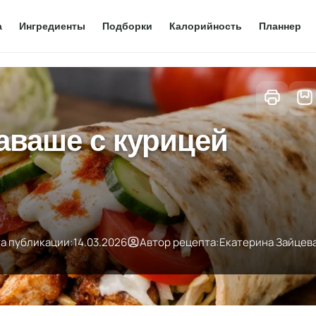
а
Ингредиенты
Подборки
Калорийность
Планнер
аваше с курицей
а публикации:
14.03.2026
Автор рецепта:
Екатерина Зайцев