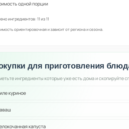
оимость одной порции
ено ингредиентов:
11
из
11
имость ориентировочная и зависит от региона и сезона.
окупки для приготовления блюд
етьте ингредиенты которые уже есть дома и скопируйте с
иле куриное
аваш
елокочанная капуста