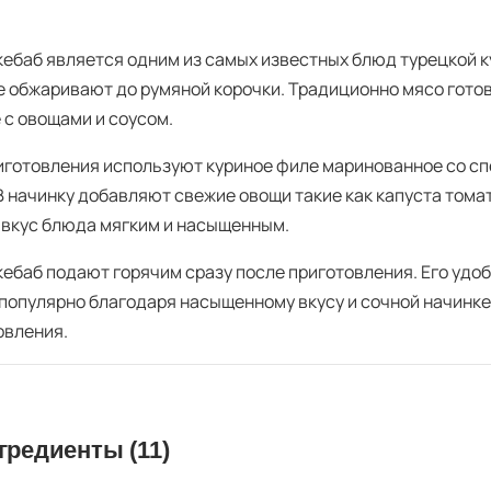
кебаб является одним из самых известных блюд турецкой ку
е обжаривают до румяной корочки. Традиционно мясо готов
 с овощами и соусом.
иготовления используют куриное филе маринованное со сп
 В начинку добавляют свежие овощи такие как капуста тома
 вкус блюда мягким и насыщенным.
кебаб подают горячим сразу после приготовления. Его удоб
популярно благодаря насыщенному вкусу и сочной начинке
овления.
гредиенты (11)