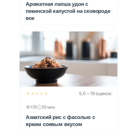
Ароматная лапша удон с
пекинской капустой на сковороде
вок
★★★★★
5,0 • 19 оценок
176
30 мин
Азиатский рис с фасолью с
ярким соевым вкусом