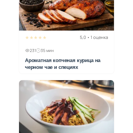
★★★★★
5,0 • 1 оценка
231
35 мин
Ароматная копченая курица на
черном чае и специях