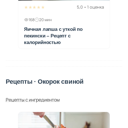
★★★★★
5,0 • 1 оценка
168
20 мин
Яичная лапша с уткой по
пекински – Рецепт с
калорийностью
Рецепты · Окорок свиной
Рецепты с ингредиентом