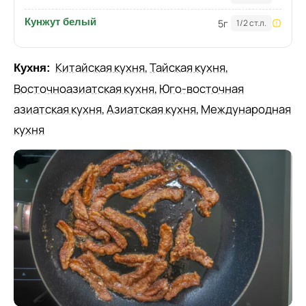
Кунжут белый
5
г
1/2 ст.л.
Китайская кухня
,
Тайская кухня
,
Кухня:
Восточноазиатская кухня
,
Юго-восточная
азиатская кухня
,
Азиатская кухня
,
Международная
кухня