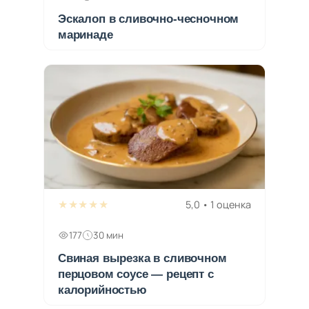
Эскалоп в сливочно-чесночном
маринаде
★★★★★
5,0 • 1 оценка
177
30 мин
Свиная вырезка в сливочном
перцовом соусе — рецепт с
калорийностью