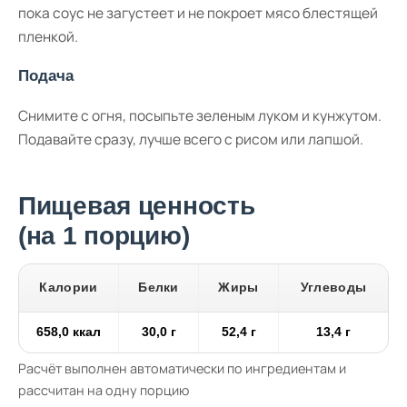
пока соус не загустеет и не покроет мясо блестящей
пленкой.
Подача
Снимите с огня, посыпьте зеленым луком и кунжутом.
Подавайте сразу, лучше всего с рисом или лапшой.
Пищевая ценность
(на 1 порцию)
Калории
Белки
Жиры
Углеводы
658,0 ккал
30,0 г
52,4 г
13,4 г
Расчёт выполнен автоматически по ингредиентам и
рассчитан на одну порцию