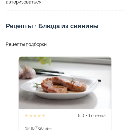
авторизоваться
.
Рецепты · Блюда из свинины
Рецепты подборки
★★★★★
5,0 • 1 оценка
110
20 мин