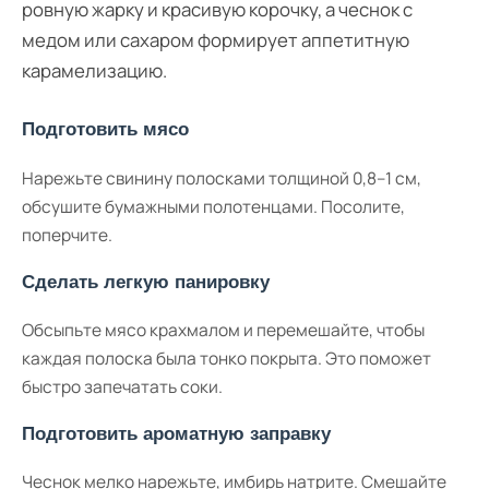
ровную жарку и красивую корочку, а чеснок с
медом или сахаром формирует аппетитную
карамелизацию.
Подготовить мясо
Нарежьте свинину полосками толщиной 0,8–1 см,
обсушите бумажными полотенцами. Посолите,
поперчите.
Сделать легкую панировку
Обсыпьте мясо крахмалом и перемешайте, чтобы
каждая полоска была тонко покрыта. Это поможет
быстро запечатать соки.
Подготовить ароматную заправку
Чеснок мелко нарежьте, имбирь натрите. Смешайте