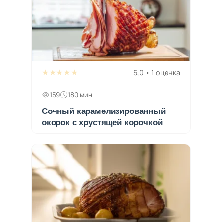
★★★★★
5,0 • 1 оценка
159
180 мин
Сочный карамелизированный
окорок с хрустящей корочкой