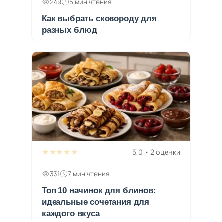
249
5 мин чтения
Как выбрать сковороду для
разных блюд
★★★★★
5,0 • 2 оценки
331
7 мин чтения
Топ 10 начинок для блинов:
идеальные сочетания для
каждого вкуса