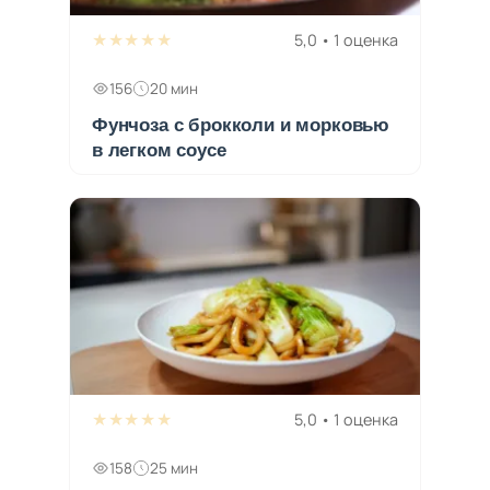
★★★★★
5,0 • 1 оценка
156
20 мин
Фунчоза с брокколи и морковью
в легком соусе
★★★★★
5,0 • 1 оценка
158
25 мин