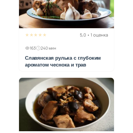
★★★★★
5,0 • 1 оценка
163
240 мин
Славянская рулька с глубоким
ароматом чеснока и трав