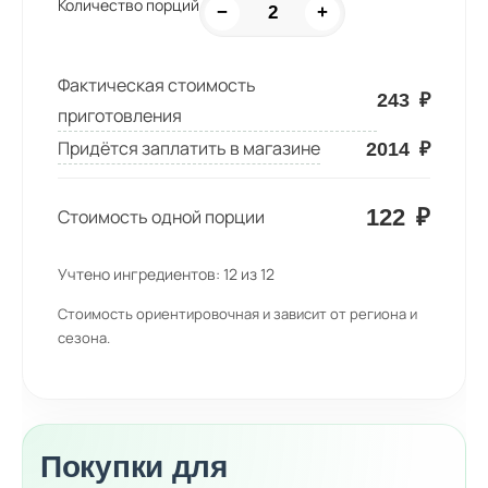
Количество порций
−
+
Фактическая стоимость
243
₽
приготовления
Придётся заплатить в магазине
2014
₽
122
₽
Стоимость одной порции
Учтено ингредиентов:
12
из
12
Стоимость ориентировочная и зависит от региона и
сезона.
Покупки для