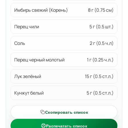
Имбирь свежий (Корень)
8 г (0.75 см)
Перец чили
5 г (0.5 шт.)
Соль
2 г (0.5 ч.л)
Перец черный молотый
1 г (0.25 ч.л.)
Лук зелёный
15 г (0.5 ст.л.)
Кунжут белый
5 г (0.5 ст.л.)
Скопировать список
Распечатать список