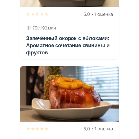
★★★★★
5,0 • 1 оценка
175
90 мин
Запечённый окорок с яблоками:
Ароматное сочетание свинины и
фруктов
★★★★★
5,0 • 1 оценка