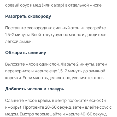
соевый соус и мед (или сахар) в отдельной миске.
Разогреть сковороду
Поставьте сковороду на сильный огонь и прогрейте
1,5–2 минуты. Влейте кукурузное масло и дождитесь
легкой дымки.
Обжарить свинину
Выложите мясо в один слой. Жарьте 2 минуты, затем
переверните и жарьте еще 1,5–2 минуты до румяной
корочки. Если мясо выделило сок, увеличьте огонь.
Добавить чеснок и глазурь
Сдвиньте мясо к краям, в центр положите чеснок (и
имбирь). Прогрейте 20–30 секунд, затем влейте соус с
медом. Быстро перемешайте и жарьте 40–60 секунд,