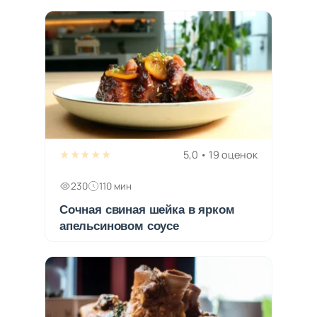
★★★★★
5,0 • 19 оценок
230
110 мин
Сочная свиная шейка в ярком
апельсиновом соусе