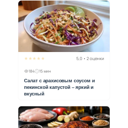
★★★★★
5,0 • 2 оценки
184
15 мин
Салат с арахисовым соусом и
пекинской капустой – яркий и
вкусный