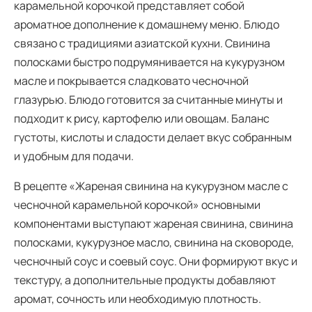
карамельной корочкой представляет собой
ароматное дополнение к домашнему меню. Блюдо
связано с традициями азиатской кухни. Свинина
полосками быстро подрумянивается на кукурузном
масле и покрывается сладковато чесночной
глазурью. Блюдо готовится за считанные минуты и
подходит к рису, картофелю или овощам. Баланс
густоты, кислоты и сладости делает вкус собранным
и удобным для подачи.
В рецепте «Жареная свинина на кукурузном масле с
чесночной карамельной корочкой» основными
компонентами выступают жареная свинина, свинина
полосками, кукурузное масло, свинина на сковороде,
чесночный соус и соевый соус. Они формируют вкус и
текстуру, а дополнительные продукты добавляют
аромат, сочность или необходимую плотность.