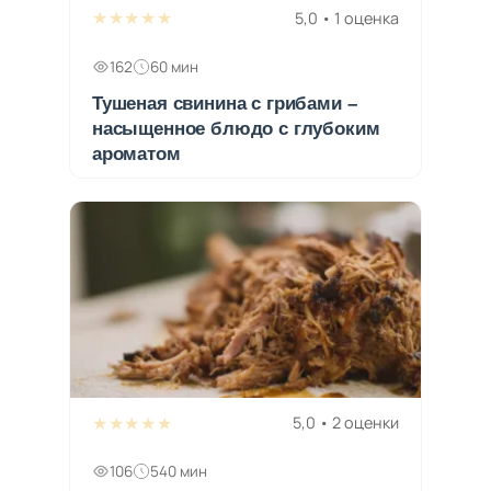
★★★★★
5,0 • 1 оценка
162
60 мин
Тушеная свинина с грибами –
насыщенное блюдо с глубоким
ароматом
★★★★★
5,0 • 2 оценки
106
540 мин