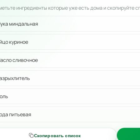
етьте ингредиенты которые уже есть дома и скопируйте с
ука миндальная
йцо куриное
асло сливочное
азрыхлитель
оль
ода питьевая
Скопировать список