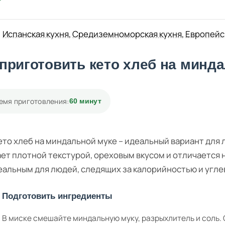
Испанская кухня
,
Средиземноморская кухня
,
Европейс
 приготовить кето хлеб на минд
емя приготовления:
60 минут
ето хлеб на миндальной муке – идеальный вариант для
ет плотной текстурой, ореховым вкусом и отличается 
еальным для людей, следящих за калорийностью и угле
Подготовить ингредиенты
В миске смешайте миндальную муку, разрыхлитель и соль.