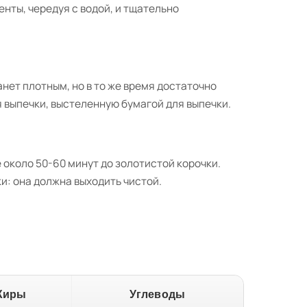
нты, чередуя с водой, и тщательно
нет плотным, но в то же время достаточно
 выпечки, выстеленную бумагой для выпечки.
 около 50-60 минут до золотистой корочки.
и: она должна выходить чистой.
Жиры
Углеводы