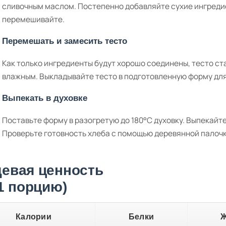
сливочным маслом. Постепенно добавляйте сухие ингредие
перемешивайте.
Перемешать и замесить тесто
Как только ингредиенты будут хорошо соединены, тесто ста
влажным. Выкладывайте тесто в подготовленную форму для
Выпекать в духовке
Поставьте форму в разогретую до 180°C духовку. Выпекайте
Проверьте готовность хлеба с помощью деревянной палочк
евая ценность
 1 порцию)
Калории
Белки