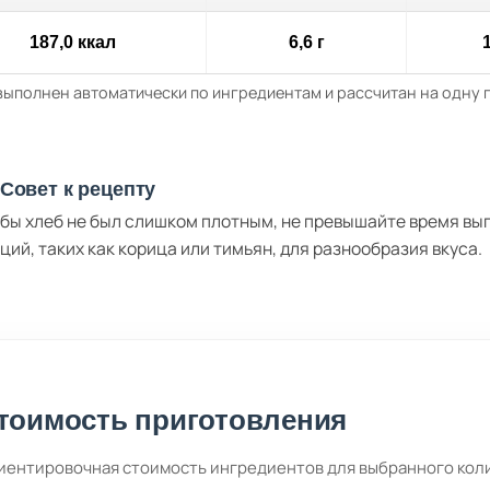
187,0 ккал
6,6 г
1
выполнен автоматически по ингредиентам и рассчитан на одну
Совет к рецепту
бы хлеб не был слишком плотным, не превышайте время вы
ций, таких как корица или тимьян, для разнообразия вкуса.
тоимость приготовления
иентировочная стоимость ингредиентов для выбранного кол