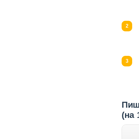
Пищ
(на