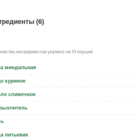
гредиенты (6)
чество ингредиентов указано на 10 порций.
а миндальная
о куриное
ло сливочное
рыхлитель
ль
а питьевая