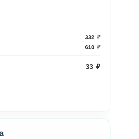
332
₽
610
₽
33
₽
а