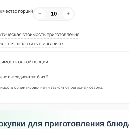
личество порций
−
+
ктическая стоимость приготовления
идётся заплатить в магазине
оимость одной порции
ено ингредиентов:
6
из
6
имость ориентировочная и зависит от региона и сезона.
окупки для приготовления блюд